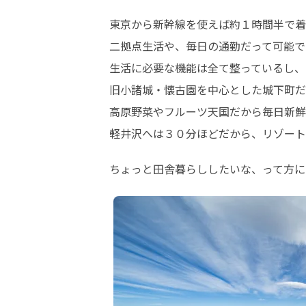
東京から新幹線を使えば約１時間半で着
二拠点生活や、毎日の通勤だって可能です
生活に必要な機能は全て整っているし、

旧小諸城・懐古園を中心とした城下町だ
高原野菜やフルーツ天国だから毎日新鮮
軽井沢へは３０分ほどだから、リゾート
ちょっと田舎暮らししたいな、って方に