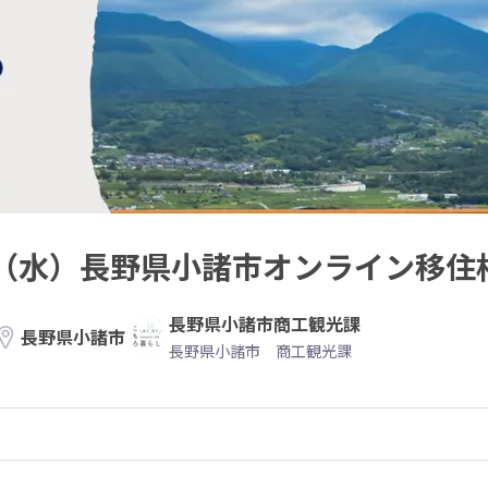
.26（水）長野県小諸市オンライン移住
長野県小諸市商工観光課
長野県小諸市
長野県小諸市 商工観光課