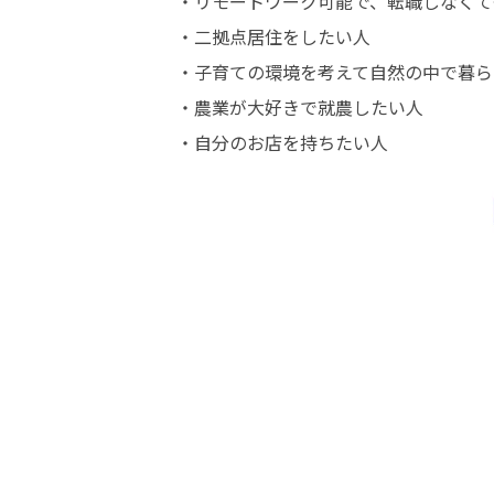
・リモートワーク可能で、転職しなくて
・二拠点居住をしたい人

・子育ての環境を考えて自然の中で暮ら
・農業が大好きで就農したい人

・自分のお店を持ちたい人