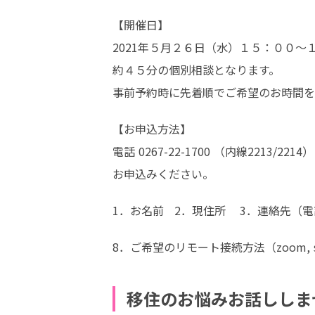
【開催日】

2021年５月２６日（水）１５：００～１
約４５分の個別相談となります。

事前予約時に先着順でご希望のお時間を
【お申込方法】

電話 0267-22-1700 （内線2213/221
お申込みください。
1．お名前   2．現住所    3．連絡先（
8．ご希望のリモート接続方法（zoom, s
移住のお悩みお話ししま