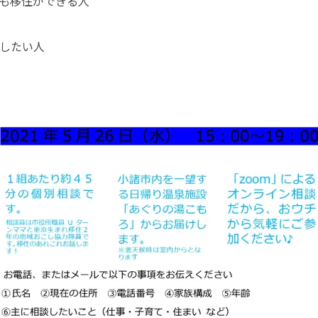
も移住ができる人

したい人
