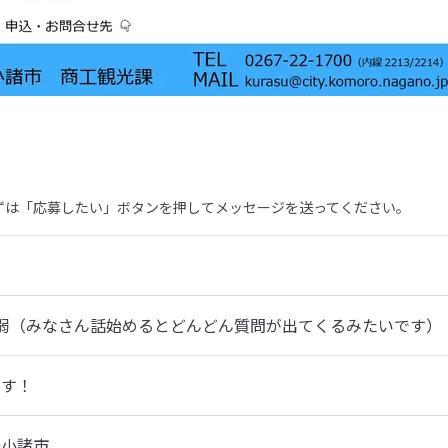
まずは「応募したい」ボタンを押してメッセージを送ってください。
弱（みなさん話始めるとどんどん質問が出てくるみたいです）
です！
⇔小諸市