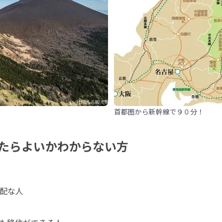
首都圏から新幹線で９０分！
たらよいかわからない方
配な人
