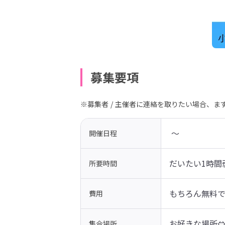
募集要項
※募集者 / 主催者に連絡を取りたい場合、
 〜 
開催日程
だいたい1時間
所要時間
もちろん無料
費用
お好きな場所
集合場所