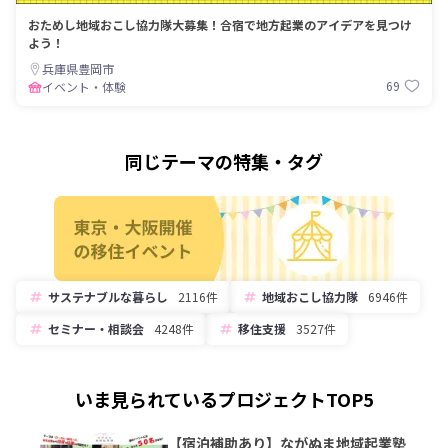
おためし地域おこし協力隊大募集！合宿で地方起業のアイデアを見つけ
よう！
兵庫県豊岡市
69
イベント・体験
同じテーマの特集・タグ
サステナブルな暮らし
2116件
地域おこし協力隊
6946件
セミナー・相談会
4248件
移住支援
3527件
いま見られているプロジェクトTOP5
【宿泊補助あり】ながぬま地域起業塾