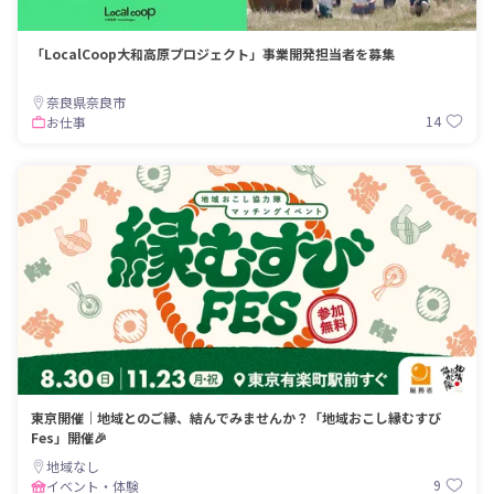
「LocalCoop大和高原プロジェクト」事業開発担当者を募集
奈良県奈良市
14
お仕事
東京開催｜地域とのご縁、結んでみませんか？「地域おこし縁むすび
Fes」開催🎉
地域なし
9
イベント・体験