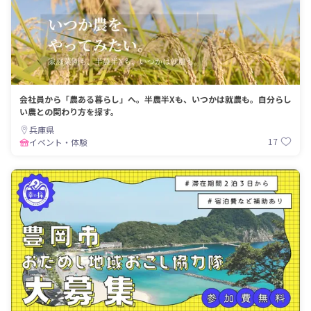
会社員から「農ある暮らし」へ。半農半Xも、いつかは就農も。自分らし
い農との関わり方を探す。
兵庫県
17
イベント・体験