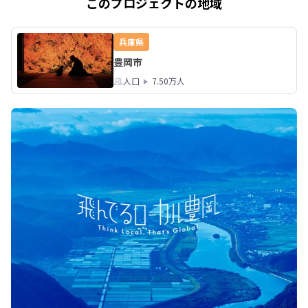
このプロジェクトの地域
兵庫県
豊岡市
人口
7.50万人