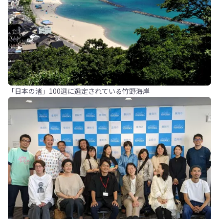
「日本の渚」100選に選定されている竹野海岸