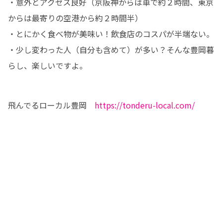
・意外とアクセス良好（京阪神からは車で約２時間、東京
からは最寄りの空港から約２時間半）

・とにかく食べ物が美味い！飲食店のコスパが半端ない。

・少し変わった人（自分も含めて）が多い？そんな豊岡暮
らし、楽しいですよ。
飛んでるローカル豊岡　
https://tonderu-local.com/