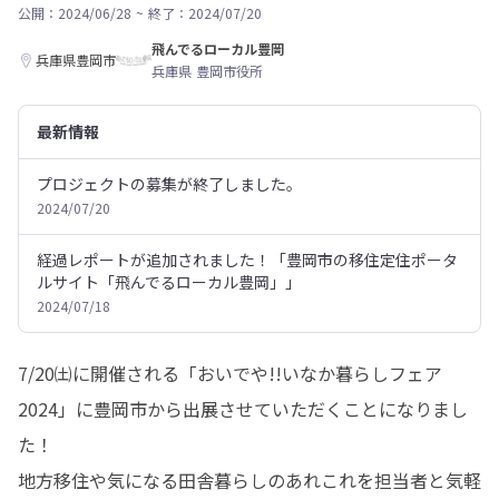
公開：2024/06/28
~
終了：2024/07/20
飛んでるローカル豊岡
兵庫県豊岡市
兵庫県 豊岡市役所
最新情報
プロジェクトの募集が終了しました。
2024/07/20
経過レポートが追加されました！「豊岡市の移住定住ポータ
ルサイト「飛んでるローカル豊岡」」
2024/07/18
7/20㈯に開催される「おいでや!!いなか暮らしフェア 
2024」に豊岡市から出展させていただくことになりまし
た！

地方移住や気になる田舎暮らしのあれこれを担当者と気軽