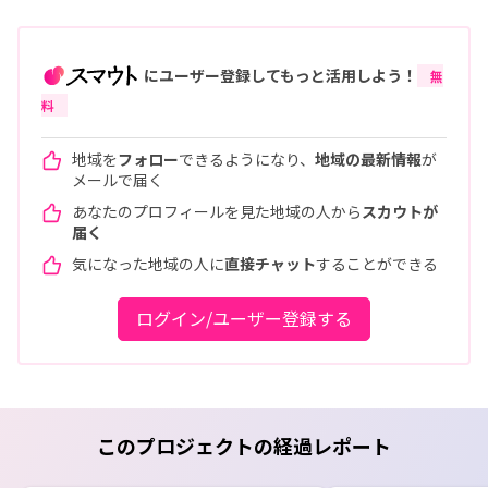
にユーザー登録してもっと活用しよう！
無
料
地域を
フォロー
できるようになり、
地域の最新情報
が
メールで届く
あなたのプロフィールを見た地域の人から
スカウトが
届く
気になった地域の人に
直接チャット
することができる
ログイン/ユーザー登録する
このプロジェクトの経過レポート