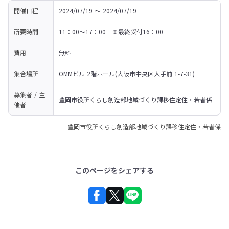
開催日程
2024/07/19 〜 2024/07/19
所要時間
11：00～17：00　※最終受付16：00
費用
無料
集合場所
OMMビル 2階ホール(大阪市中央区大手前 1-7-31)
募集者 / 主
豊岡市役所くらし創造部地域づくり課移住定住・若者係
催者
豊岡市役所くらし創造部地域づくり課移住定住・若者係
このページをシェアする