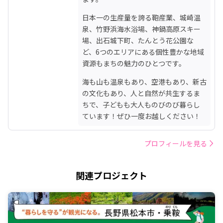
日本一の生産量を誇る鞄産業、城崎温
泉、竹野浜海水浴場、神鍋高原スキー
場、出石城下町、たんとう花公園な
ど、6つのエリアにある個性豊かな地域
資源もまちの魅力のひとつです。
海も山も温泉もあり、空港もあり、新古
の文化もあり、人と自然が共生するま
ちで、子どもも大人ものびのび暮らし
ています！ぜひ一度お越しください！
プロフィールを見る
関連プロジェクト