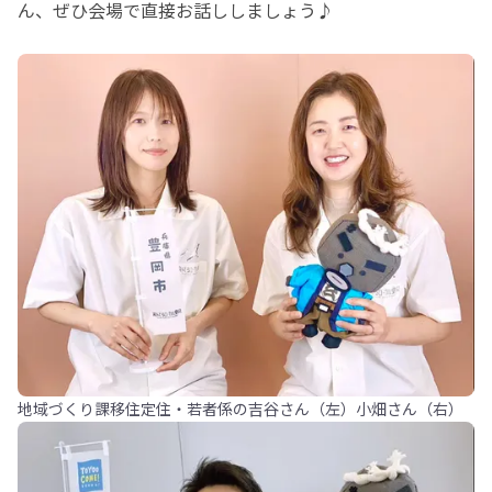
ん、ぜひ会場で直接お話ししましょう♪
地域づくり課移住定住・若者係の吉谷さん（左）小畑さん（右）