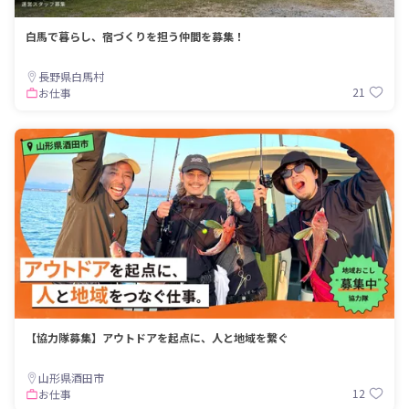
白馬で暮らし、宿づくりを担う仲間を募集！
長野県白馬村
21
お仕事
【協力隊募集】アウトドアを起点に、人と地域を繋ぐ
山形県酒田市
12
お仕事