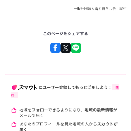
一般社団法人雪と暮らし舎 梶村
このページをシェアする
にユーザー登録してもっと活用しよう！
無
料
地域を
フォロー
できるようになり、
地域の最新情報
が
メールで届く
あなたのプロフィールを見た地域の人から
スカウトが
届く