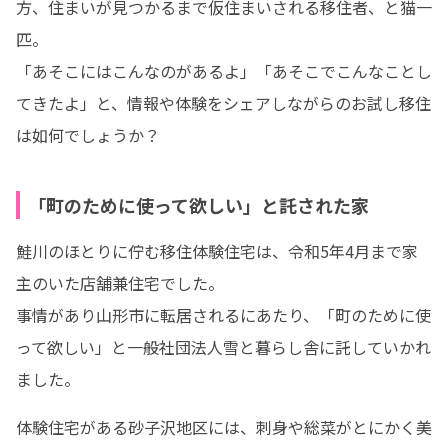
方、住まいが見つかるまで仮住まいされる移住者、と猫一
匹。

「あそこにはこんなのがあるよ」「あそこでこんなことし
てきたよ」と、情報や体験をシェアしながらのお試し移住
は如何でしょうか？
「町のために使って欲しい」と託された家
鮭川のほとりに佇む移住体験住宅は、令和5年4月まで家
主のいた店舗兼住宅でした。

事情があり山形市に転居されるにあたり、「町のために使
って欲しい」と一般社団法人雪と暮らし舎に託していかれ
ました。
体験住宅がある砂子沢地区には、刺身や総菜がとにかく美