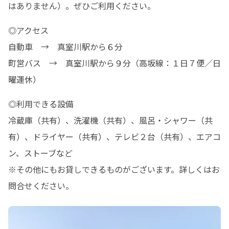
はありません）。ぜひご利用ください。
◎アクセス

自動車　→　真室川駅から６分

町営バス　→　真室川駅から９分（高坂線：１日７便／日
曜運休）
◎利用できる設備

冷蔵庫（共有）、洗濯機（共有）、風呂・シャワー（共
有）、ドライヤー（共有）、テレビ２台（共有）、エアコ
ン、ストーブなど

※その他にもお貸しできるものがございます。詳しくはお
問合せください。