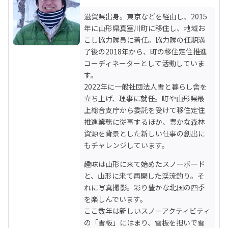
滋賀県出身。東京などを経由し、2015
年に山形県真室川町に移住し、地域お
こし協力隊員に着任。協力隊の任期満
了後の2018年から、町の移住定住推進
コーディネーターとして活動していま
す。

2022年に一般社団法人雪と暮らし舎を
立ち上げ、理事に就任。町や山形県最
上総合支庁から委託を受けて移住定住
推進業務に従事するほか、豊かな森林
資源を背景とした新しい仕事の創出に
もチャレンジしています。
趣味は山形に来て始めたスノーボード
と、山形に来て再開した渓流釣り。そ
れに写真撮影。彩り豊かな北国の四季
を楽しんでいます。

ここ数年は新しいスノーアクティビティ
の「雪板」にはまり、雪板を担いで雪