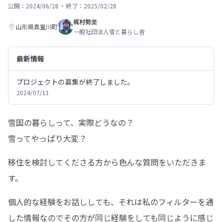
公開：2024/06/28
~
終了：2025/02/28
梶村勢至
山形県真室川町
一般社団法人雪と暮らし舎
最新情報
プロジェクトの募集が終了しました。
2024/07/11
雪国の暮らしって、実際どうなの？

雪ってやっぱり大変？
移住を検討してくださる方から色んな質問をいただきま
す。
個人的な経験をお話ししても、それは私のフィルターを通
した情報なのでその方が同じ経験をしても同じように感じ