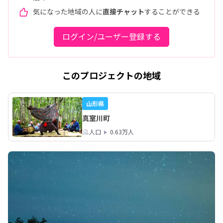
気になった地域の人に
直接チャット
することができる
ログイン/ユーザー登録する
このプロジェクトの地域
山形県
真室川町
人口
0.63万人