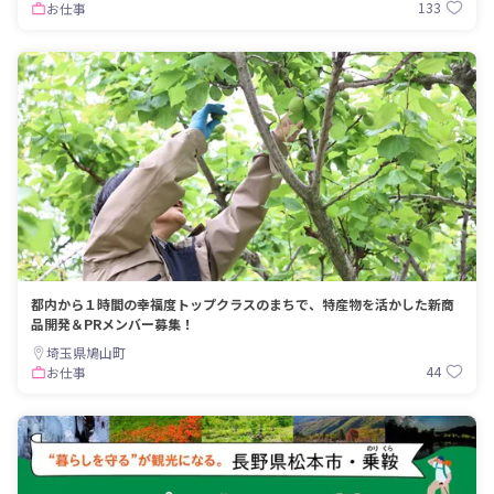
133
お仕事
都内から１時間の幸福度トップクラスのまちで、特産物を活かした新商
品開発＆PRメンバー募集！
埼玉県鳩山町
44
お仕事