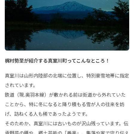
梶村勢至が紹介する真室川町ってこんなところ！
真室川は山形内陸部の北端に位置し、特別豪雪地帯に指定
されています。

鉄道（現.奥羽本線）が敷かれる前は街道から外れていた
ことから、特に冬になると降り積もる雪が人の往来を妨
げ、訪ねくる人も稀であったようです。

そのためか、真室川には古いものが沢山残っています。伝
承野菜の種や、郷土芸能の「番楽」、集落や家で守り伝え