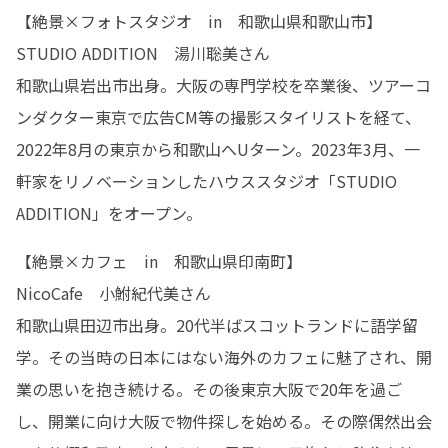
【絶景×フォトスタジオ　in　和歌山県和歌山市】

STUDIO ADDITION　湯川聡美さん

和歌山県岩出市出身。大阪の専門学校を卒業後、ツアーコ
ンダクター東京で広告CM等の撮影スタイリストを経て、
2022年8月の東京から和歌山へUターン。2023年3月、一
軒家をリノベーションしたハウススタジオ「STUDIO 
ADDITION」をオープン。
【絶景×カフェ　in　和歌山県印南町】

NicoCafe　小鮒紀代美さん

和歌山県田辺市出身。20代半ばスコットランドに語学留
学。その当時の日本にはない海外のカフェに魅了され、開
業の思いを抱き続ける。その後東京大阪で20年を過ご
し、開業に向け大阪で物件探しを始める。その際偶然出会