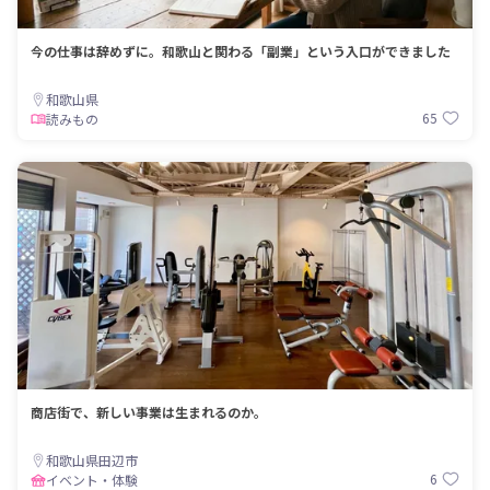
今の仕事は辞めずに。和歌山と関わる「副業」という入口ができました
和歌山県
65
読みもの
商店街で、新しい事業は生まれるのか。
和歌山県田辺市
6
イベント・体験