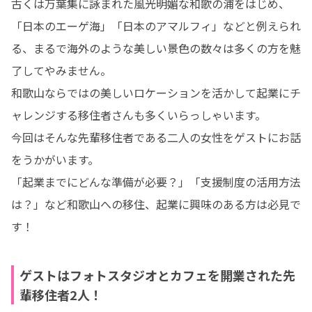
古くは万葉集に詠まれた風光明媚な和歌の浦をはじめ、
「日本のエーゲ海」「日本のアマルフィ」などと例えられ
る、まるで海外のような美しい景色の数々は多くの方を魅
了してやみません。

和歌山ならではの美しいロケーションを活かして起業にチ
ャレンジする移住者さんも多くいらっしゃいます。

今回はそんな先輩移住者である二人の女性をゲストにお話
をうかがいます。

「起業までにどんな準備が必要？」「支援制度の活用方法
は？」など和歌山への移住、起業に興味のある方は必見で
す！
ゲストはフォトスタジオとカフェを開業された先
輩移住者2人！