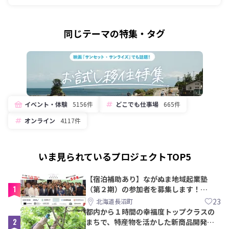
同じテーマの特集・タグ
イベント・体験
5156件
どこでも仕事場
665件
オンライン
4117件
いま見られているプロジェクトTOP5
【宿泊補助あり】ながぬま地域起業塾
1
（第２期）の参加者を募集します！
【8/21〆】
23
北海道長沼町
都内から１時間の幸福度トップクラスの
2
まちで、特産物を活かした新商品開発＆