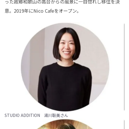
った故郷和歌山の高台からの風景に一目惚れし移住を決
意。2019年にNico Cafeをオープン。
STUDIO ADDITION 湯川聡美さん