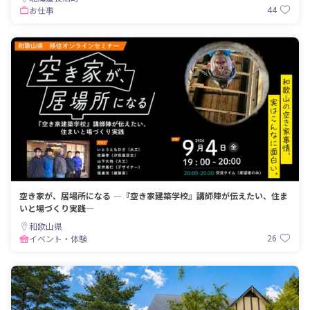
44
お仕事
空き家が、居場所になる ―『空き家建築学校』講師陣が伝えたい、住ま
いと場づくり実践―
和歌山県
26
イベント・体験