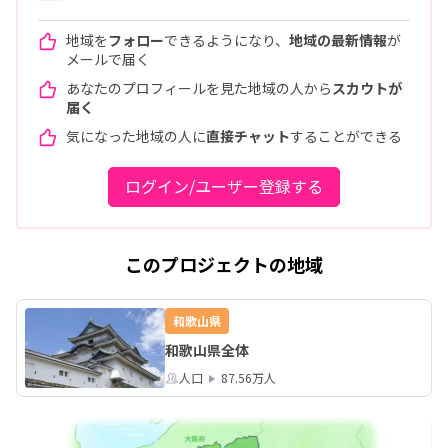
地域を
フォロー
できるようになり、
地域の最新情報
が
メールで届く
あなたのプロフィールを見た地域の人から
スカウトが
届く
気になった地域の人に
直接チャット
することができる
ログイン/ユーザー登録する
このプロジェクトの地域
和歌山県
和歌山県全体
人口
87.56万人