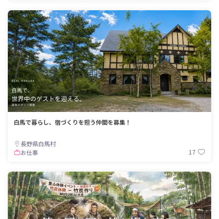
白馬で暮らし、宿づくりを担う仲間を募集！
長野県白馬村
17
お仕事