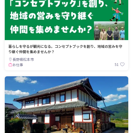
暮らしを守るが観光になる。コンセプトブックを創り、地域の営みを守
り継ぐ仲間を集めませんか？
長野県松本市
51
お仕事