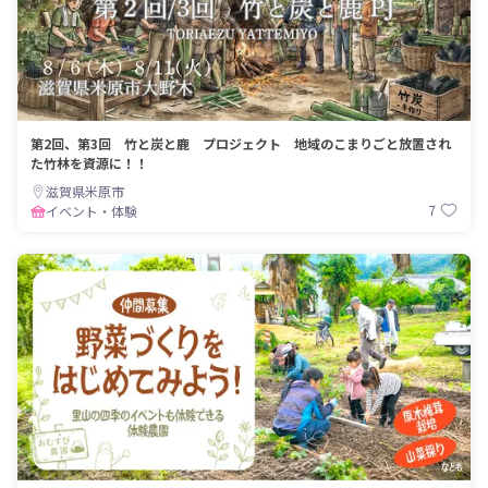
第2回、第3回 竹と炭と鹿 プロジェクト 地域のこまりごと放置され
た竹林を資源に！！
滋賀県米原市
7
イベント・体験