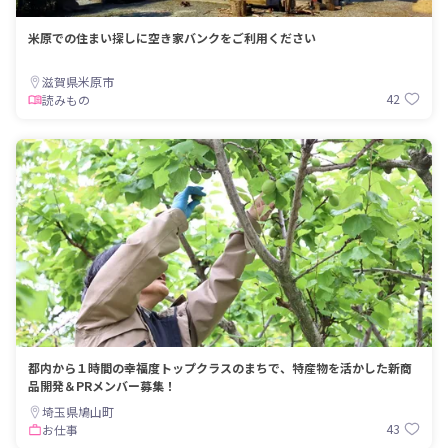
米原での住まい探しに空き家バンクをご利用ください
滋賀県米原市
42
読みもの
都内から１時間の幸福度トップクラスのまちで、特産物を活かした新商
品開発＆PRメンバー募集！
埼玉県鳩山町
43
お仕事