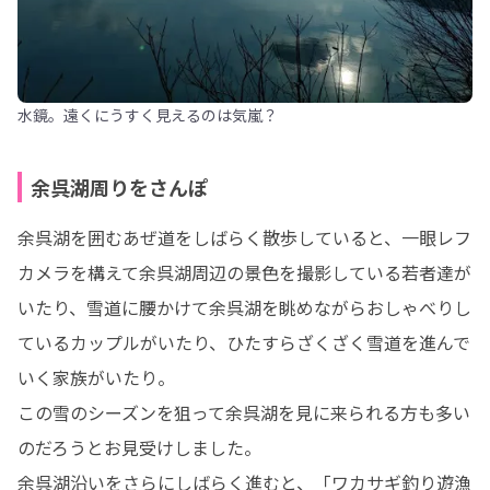
水鏡。遠くにうすく見えるのは気嵐？
余呉湖周りをさんぽ
余呉湖を囲むあぜ道をしばらく散歩していると、一眼レフ
カメラを構えて余呉湖周辺の景色を撮影している若者達が
いたり、雪道に腰かけて余呉湖を眺めながらおしゃべりし
ているカップルがいたり、ひたすらざくざく雪道を進んで
いく家族がいたり。

この雪のシーズンを狙って余呉湖を見に来られる方も多い
のだろうとお見受けしました。

余呉湖沿いをさらにしばらく進むと、「ワカサギ釣り遊漁