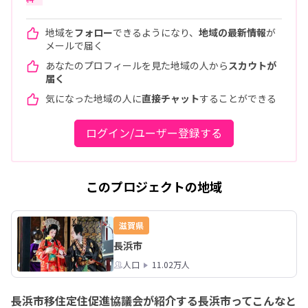
地域を
フォロー
できるようになり、
地域の最新情報
が
メールで届く
あなたのプロフィールを見た地域の人から
スカウトが
届く
気になった地域の人に
直接チャット
することができる
ログイン/ユーザー登録する
このプロジェクトの地域
滋賀県
長浜市
人口
11.02万人
長浜市移住定住促進協議会が紹介する長浜市ってこんなと