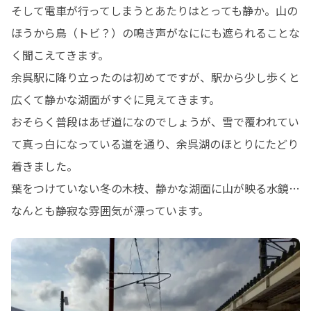
そして電車が行ってしまうとあたりはとっても静か。山の
ほうから鳥（トビ？）の鳴き声がなににも遮られることな
く聞こえてきます。

余呉駅に降り立ったのは初めてですが、駅から少し歩くと
広くて静かな湖面がすぐに見えてきます。

おそらく普段はあぜ道になのでしょうが、雪で覆われてい
て真っ白になっている道を通り、余呉湖のほとりにたどり
着きました。

葉をつけていない冬の木枝、静かな湖面に山が映る水鏡…
なんとも静寂な雰囲気が漂っています。