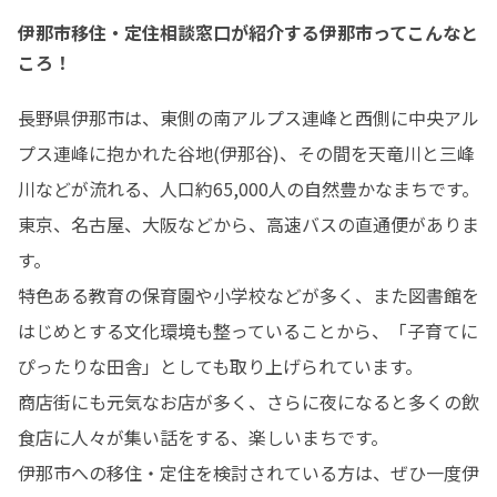
伊那市移住・定住相談窓口が紹介する伊那市ってこんなと
ころ！
長野県伊那市は、東側の南アルプス連峰と西側に中央アル
プス連峰に抱かれた谷地(伊那谷)、その間を天竜川と三峰
川などが流れる、人口約65,000人の自然豊かなまちです。
東京、名古屋、大阪などから、高速バスの直通便がありま
す。

特色ある教育の保育園や小学校などが多く、また図書館を
はじめとする文化環境も整っていることから、「子育てに
ぴったりな田舎」としても取り上げられています。

商店街にも元気なお店が多く、さらに夜になると多くの飲
食店に人々が集い話をする、楽しいまちです。

伊那市への移住・定住を検討されている方は、ぜひ一度伊