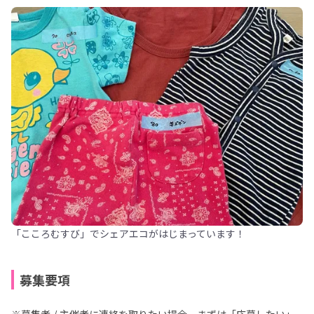
「こころむすび」でシェアエコがはじまっています！
募集要項