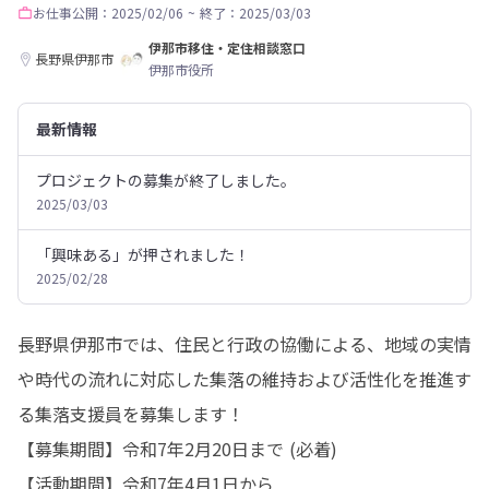
お仕事
公開：2025/02/06
~
終了：2025/03/03
伊那市移住・定住相談窓口
長野県伊那市
伊那市役所
最新情報
プロジェクトの募集が終了しました。
2025/03/03
「興味ある」が押されました！
2025/02/28
長野県伊那市では、住民と行政の協働による、地域の実情
や時代の流れに対応した集落の維持および活性化を推進す
る集落支援員を募集します！

【募集期間】令和7年2月20日まで (必着)

【活動期間】令和7年4月1日から