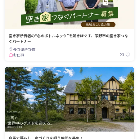
空き家所有者の“心のボトルネック”を解きほぐす、茅野市の空き家つな
ぐパートナー
長野県茅野市
23
お仕事
白馬で暮らし、宿づくりを担う仲間を募集！