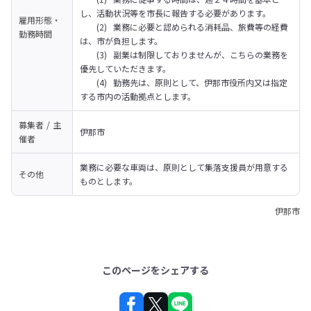
し、活動状況等を市長に報告する必要があります。

雇用形態・
	(2)	業務に必要と認められる消耗品、旅費等の経費
勤務時間
は、市が負担します。

	(3)	副業は制限しておりませんが、こちらの業務を
優先していただきます。

	(4)	勤務先は、原則として、伊那市役所内又は指定
する市内の活動拠点とします。
募集者 / 主
伊那市
催者
業務に必要な車両は、原則として集落支援員が用意する
その他
ものとします。
伊那市
このページをシェアする