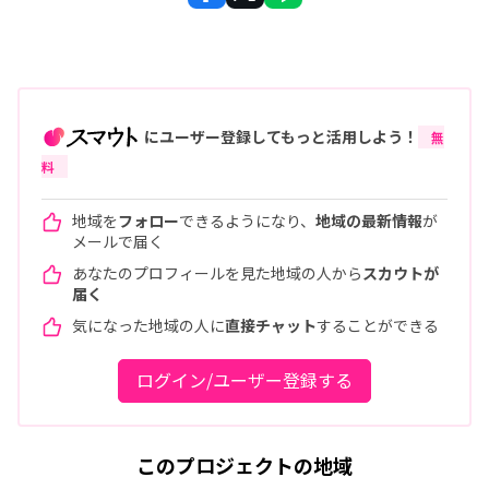
にユーザー登録してもっと活用しよう！
無
料
地域を
フォロー
できるようになり、
地域の最新情報
が
メールで届く
あなたのプロフィールを見た地域の人から
スカウトが
届く
気になった地域の人に
直接チャット
することができる
ログイン/ユーザー登録する
このプロジェクトの地域