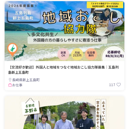
【交流好き歓迎】外国人と地域をつなぐ地域おこし協力隊募集｜五島列
島新上五島町
長崎県新上五島町
117
お仕事