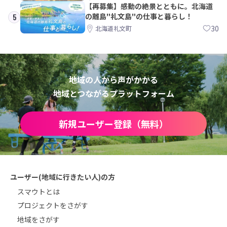
【再募集】感動の絶景とともに。北海道
の離島"礼文島"の仕事と暮らし！
5
30
北海道礼文町
地域の人から声がかかる
地域とつながるプラットフォーム
新規ユーザー登録（無料）
ユーザー(地域に行きたい人)の方
スマウトとは
プロジェクトをさがす
地域をさがす