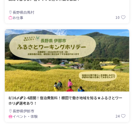
長野県白馬村
10
お仕事
8/16〆🌾2-4週間！宿泊費無料！棚田で働き地域を知る★ふるさとワー
ホリ🌾選考あり！
長野県伊那市
24
イベント・体験