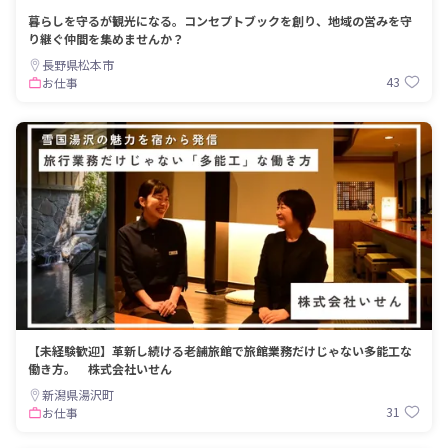
暮らしを守るが観光になる。コンセプトブックを創り、地域の営みを守
り継ぐ仲間を集めませんか？
長野県松本市
43
お仕事
【未経験歓迎】革新し続ける老舗旅館で旅館業務だけじゃない多能工な
働き方。 株式会社いせん
新潟県湯沢町
31
お仕事