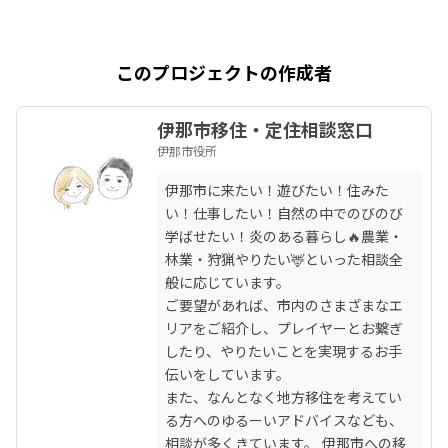
このプロジェクトの作成者
伊那市移住・定住相談窓口
伊那市役所
伊那市に来たい！遊びたい！住みた
い！仕事したい！自然の中でのびのび
学ばせたい！炎のある暮らし🔥農業・
林業・狩猟やりたい🦌といった相談全
般に応じています。

ご要望があれば、市内のさまざまなエ
リアをご紹介し、プレイヤーとお繋ぎ
したり、やりたいことを実現するお手
伝いをしています。

また、なんとなく地方移住を考えてい
る方へのゆるーいアドバイスなども、
相談が多くきています。 伊那市への移