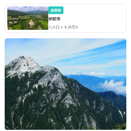
長野県
伊那市
人口
6.20万人