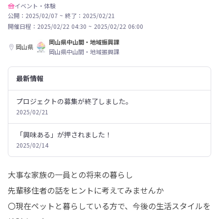
イベント・体験
公開：2025/02/07
~
終了：2025/02/21
開催日程：
2025/02/22 04:30
~
2025/02/22 06:00
岡山県中山間・地域振興課
岡山県
岡山県中山間・地域振興課
最新情報
プロジェクトの募集が終了しました。
2025/02/21
「興味ある」が押されました！
2025/02/14
大事な家族の一員との将来の暮らし

先輩移住者の話をヒントに考えてみませんか

〇現在ペットと暮らしている方で、今後の生活スタイルを