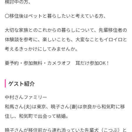
検討中の方、
〇移住後はペットと暮らしたいと考えている方、
大切な家族とのこれからの暮らしについて、先輩移住者の
体験談を参考に、楽しいことも、大変なこともイロイロと
考えるきっかけにしてみませんか。
要予約・参加無料・カメラオフ　耳だけ参加OK！
ゲスト紹介
中村さんファミリー

和馬さん(夫)は東京、暁子さん(妻)は奈良から和気町に移
住し、和気町で出会って結婚。
暁子さんが移住前から連れ添っていた先輩犬（こつぶ）と