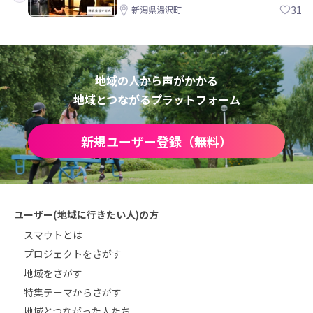
方。 株式会社いせん
31
新潟県湯沢町
地域の人から声がかかる
地域とつながるプラットフォーム
新規ユーザー登録（無料）
ユーザー(地域に行きたい人)の方
スマウトとは
プロジェクトをさがす
地域をさがす
特集テーマからさがす
地域とつながった人たち