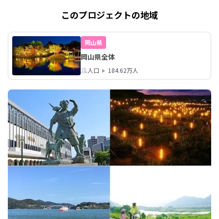
このプロジェクトの地域
岡山県
岡山県全体
人口
184.62万人