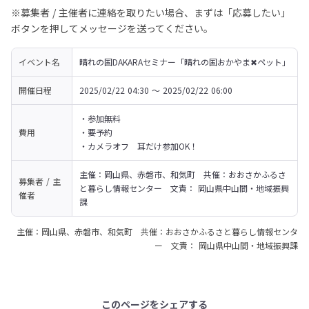
※募集者 / 主催者に連絡を取りたい場合、まずは「応募したい」
ボタンを押してメッセージを送ってください。
イベント名
晴れの国DAKARAセミナー「晴れの国おかやま✖ペット」
開催日程
2025/02/22 04:30 〜 2025/02/22 06:00
・参加無料

費用
・要予約

・カメラオフ　耳だけ参加OK！
主催：岡山県、赤磐市、和気町　共催：おおさかふるさ
募集者 / 主
と暮らし情報センター　文責： 岡山県中山間・地域振興
催者
課
主催：岡山県、赤磐市、和気町 共催：おおさかふるさと暮らし情報センタ
ー 文責： 岡山県中山間・地域振興課
このページをシェアする