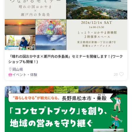
「晴れの国おかやま×瀬戸内の多島美」セミナーを開催します！(ワーク
ショップも開催！)
岡山県
20
イベント・体験