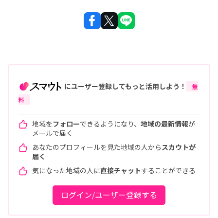
にユーザー登録してもっと活用しよう！
無
料
地域を
フォロー
できるようになり、
地域の最新情報
が
メールで届く
あなたのプロフィールを見た地域の人から
スカウトが
届く
気になった地域の人に
直接チャット
することができる
ログイン/ユーザー登録する