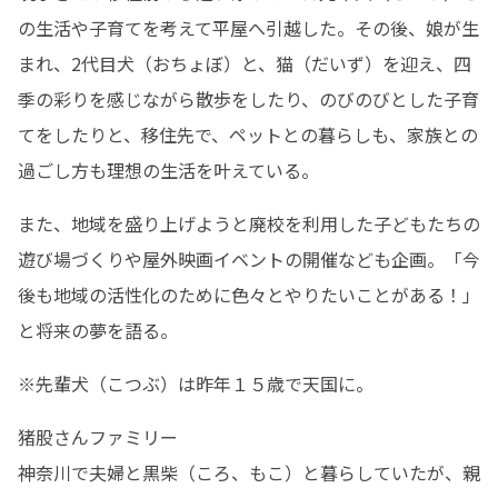
の生活や子育てを考えて平屋へ引越した。その後、娘が生
まれ、2代目犬（おちょぼ）と、猫（だいず）を迎え、四
季の彩りを感じながら散歩をしたり、のびのびとした子育
てをしたりと、移住先で、ペットとの暮らしも、家族との
過ごし方も理想の生活を叶えている。
また、地域を盛り上げようと廃校を利用した子どもたちの
遊び場づくりや屋外映画イベントの開催なども企画。「今
後も地域の活性化のために色々とやりたいことがある！」
と将来の夢を語る。
※先輩犬（こつぶ）は昨年１５歳で天国に。
猪股さんファミリー

神奈川で夫婦と黒柴（ころ、もこ）と暮らしていたが、親