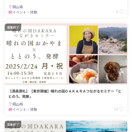
岡山県
9
イベント・体験
募集終了
【満員御礼】【東京開催】晴れの国ＤＡＫＡＲＡつながるセミナー「と
とのう。発酵」
岡山県
10
イベント・体験
募集終了