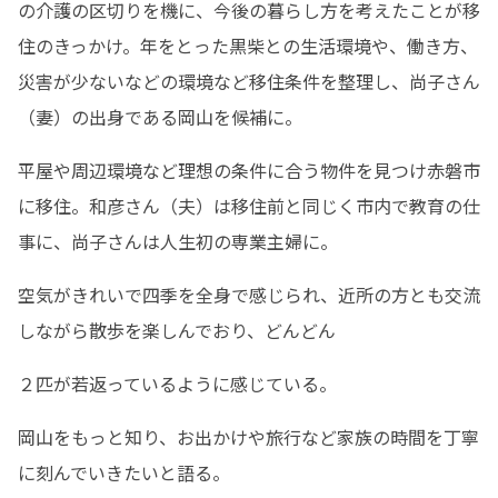
の介護の区切りを機に、今後の暮らし方を考えたことが移
住のきっかけ。年をとった黒柴との生活環境や、働き方、
災害が少ないなどの環境など移住条件を整理し、尚子さん
（妻）の出身である岡山を候補に。
平屋や周辺環境など理想の条件に合う物件を見つけ赤磐市
に移住。和彦さん（夫）は移住前と同じく市内で教育の仕
事に、尚子さんは人生初の専業主婦に。
空気がきれいで四季を全身で感じられ、近所の方とも交流
しながら散歩を楽しんでおり、どんどん
２匹が若返っているように感じている。
岡山をもっと知り、お出かけや旅行など家族の時間を丁寧
に刻んでいきたいと語る。