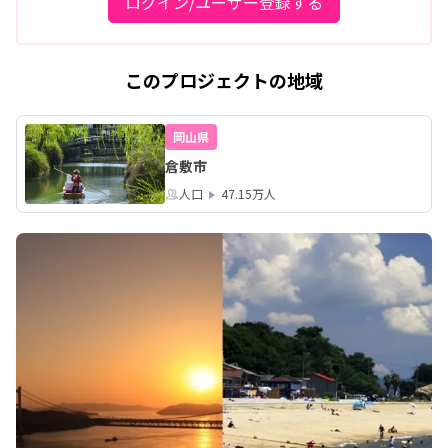
ログイン/ユーザー登録する
このプロジェクトの地域
岡山県
倉敷市
人口
47.15万人