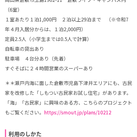
（6室）

１室あたり１泊1,000円　２泊以上29泊まで　（※令和7
年４月入居分からは、１泊2,000円）

定員2.5人（小学生までは0.5人で計算）

自転車の貸出あり

駐車場　４台分あり（先着）

すぐそばに２４時間営業のスーパーあり
＊＊瀬戸内海に面した倉敷市児島下津井エリアにも、古民
家を改修した「しもつい古民家お試し住宅」があります。
「海」「古民家」に興味のある方、こちらのプロジェクト
もご覧ください。
https://smout.jp/plans/10212
利用のしかた