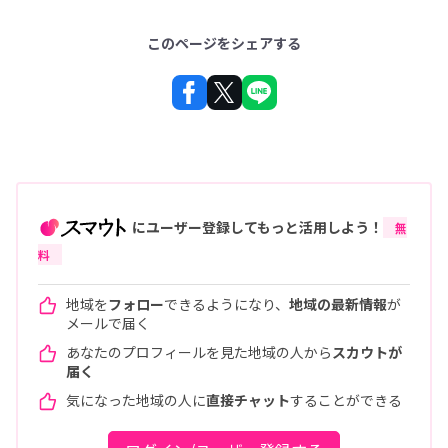
このページをシェアする
にユーザー登録してもっと活用しよう！
無
料
地域を
フォロー
できるようになり、
地域の最新情報
が
メールで届く
あなたのプロフィールを見た地域の人から
スカウトが
届く
気になった地域の人に
直接チャット
することができる