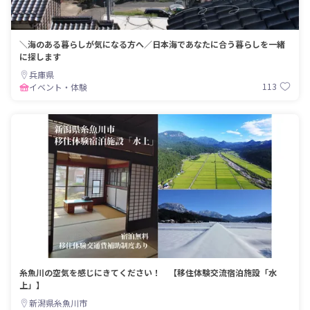
＼海のある暮らしが気になる方へ／日本海であなたに合う暮らしを一緒
に探します
兵庫県
113
イベント・体験
糸魚川の空気を感じにきてください！ 【移住体験交流宿泊施設「水
上」】
新潟県糸魚川市