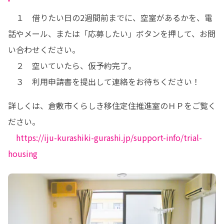
　１　借りたい日の2週間前までに、空室があるかを、電
話やメール、または「応募したい」ボタンを押して、お問
い合わせください。

　２　空いていたら、仮予約完了。

　３　利用申請書を提出して連絡をお待ちください！
詳しくは、倉敷市くらしき移住定住推進室のＨＰをご覧く
ださい。

https://iju-kurashiki-gurashi.jp/support-info/trial-
housing