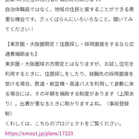
自治体職員ではなく、地域の住民と接することができる貴
重な機会です。ざっくばらんにいろいろなこと、聞いてみ
てください！
【東京圏・大阪圏限定！住居探し・採用面接をするなら交
通費補助金も】

東京圏・大阪圏域の方限定とはなりますが、お試し住宅を
利用するときに、住居探しをしたり、就職先の採用面接を
受ける場合、鉄道・航空機・高速バスを利用して倉敷に来
る場合には、その半額を補助する制度があります（上限あ
り）。出費が重なるときに助かりますよね。（事前登録
制）

くわしくは、こちらのプロジェクトをご覧ください。
https://smout.jp/plans/17223