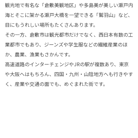
観光地で有名な「倉敷美観地区」や多島美が美しい瀬戸内
海とそこに架かる瀬戸大橋を一望できる「鷲羽山」など、
目にもうれしい場所もたくさんあります。

その一方、倉敷市は観光都市だけでなく、西日本有数の工
業都市でもあり、ジーンズや学生服などの繊維産業のほ
か、農業、漁業もさかんです。

高速道路のインターチェンジやJRの駅が複数あり、東京
や大阪へはもちろん、四国・九州・山陰地方へも行きやす
く、産業や交通の面でも、めぐまれた街です。