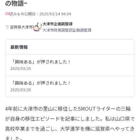
の物語~
読みもの
公開日：2025/03/14 06:34
大津市企画調整課
滋賀県大津市
大津市政策調整部企画調整課
最新情報
「興味ある」が押されました！
2025/03/25
「興味ある」が押されました！
2025/03/20
4年前に大津市の里山に移住したSMOUTライターの三輪
が自身の移住エピソードを記事にしました。私は山口県で
高校卒業までを過ごし、大学進学を機に滋賀県へやってき
ました。