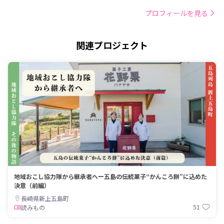
プロフィールを見る
関連プロジェクト
地域おこし協力隊から継承者へー五島の伝統菓子“かんころ餅”に込めた
決意（前編）
長崎県新上五島町
51
読みもの