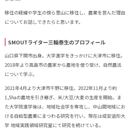
移住の経緯や学生の傍ら里山に移住し、農業を営んだ理由
についてお話しできたらと思います。
SMOUTライター三輪泰生のプロフィール
山口県下関市出身。大学進学をきっかけに大津市に移住。
2018年より高島市の農家から農地を借り受け、自然農法
について学ぶ。
2021年4月より大津市千野に移住。2022年11月より約
1,5haの農地を引き継ぎ、米/大豆/大麦の生産を開始。ま
た大学院進学後は、地域社会学を専攻し、中山間地域にお
ける自給型農業にまつわる研究を行い、現在は成安造形大
学 地域実践領域研究室にて研究を続けている。