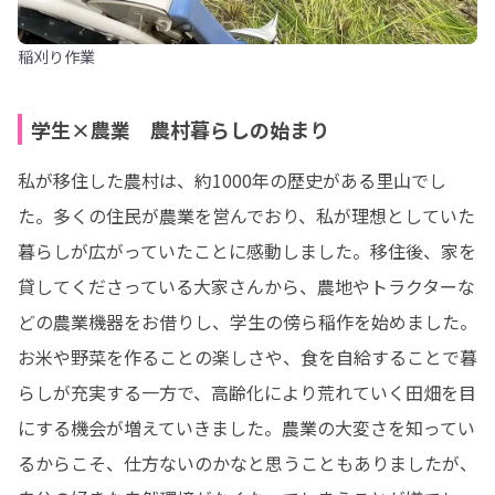
稲刈り作業
学生×農業 農村暮らしの始まり
私が移住した農村は、約1000年の歴史がある里山でし
た。多くの住民が農業を営んでおり、私が理想としていた
暮らしが広がっていたことに感動しました。移住後、家を
貸してくださっている大家さんから、農地やトラクターな
どの農業機器をお借りし、学生の傍ら稲作を始めました。
お米や野菜を作ることの楽しさや、食を自給することで暮
らしが充実する一方で、高齢化により荒れていく田畑を目
にする機会が増えていきました。農業の大変さを知ってい
るからこそ、仕方ないのかなと思うこともありましたが、