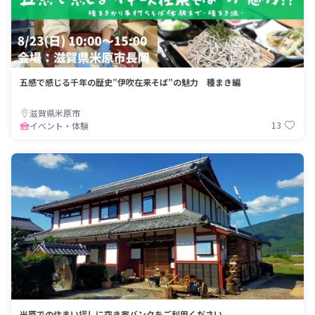
五感で感じる千年の歴史”伊吹在来そば”の魅力 種まき編
滋賀県米原市
13
イベント・体験
米原での住まい探しに空き家バンクをご利用ください