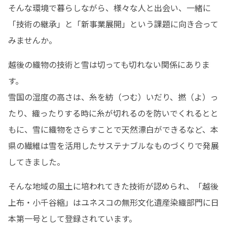
そんな環境で暮らしながら、様々な人と出会い、一緒に
「技術の継承」と「新事業展開」という課題に向き合って
みませんか。
越後の織物の技術と雪は切っても切れない関係にありま
す。

雪国の湿度の高さは、糸を紡（つむ）いだり、撚（よ）っ
たり、織ったりする時に糸が切れるのを防いでくれるとと
もに、雪に織物をさらすことで天然漂白ができるなど、本
県の繊維は雪を活用したサステナブルなものづくりで発展
してきました。
そんな地域の風土に培われてきた技術が認められ、「越後
上布・小千谷縮」はユネスコの無形文化遺産染織部門に日
本第一号として登録されています。
