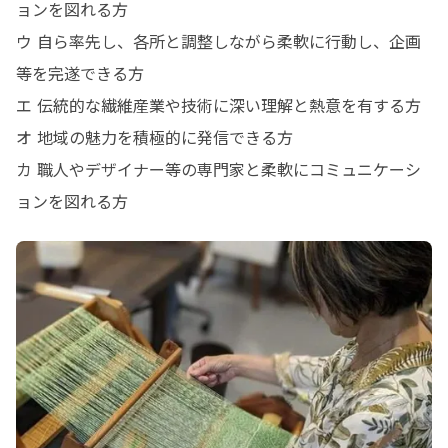
ョンを図れる方

ウ 自ら率先し、各所と調整しながら柔軟に行動し、企画
等を完遂できる方

エ 伝統的な繊維産業や技術に深い理解と熱意を有する方

オ 地域の魅力を積極的に発信できる方

カ 職人やデザイナー等の専門家と柔軟にコミュニケーシ
ョンを図れる方