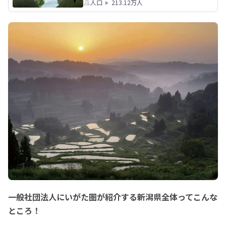
人口
213.12万人
一般社団法人にいがた圏が紹介する新潟県全体ってこんな
ところ！