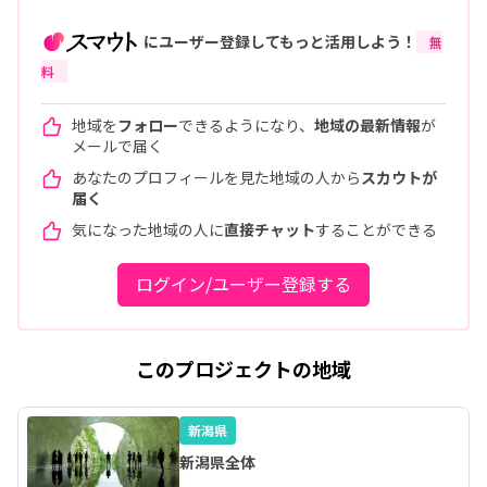
にユーザー登録してもっと活用しよう！
無
料
地域を
フォロー
できるようになり、
地域の最新情報
が
メールで届く
あなたのプロフィールを見た地域の人から
スカウトが
届く
気になった地域の人に
直接チャット
することができる
ログイン/ユーザー登録する
このプロジェクトの地域
新潟県
新潟県全体