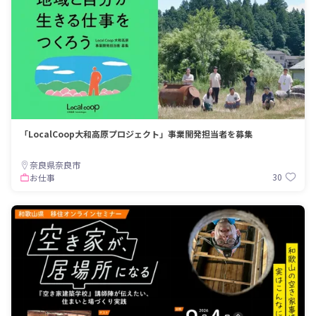
「LocalCoop大和高原プロジェクト」事業開発担当者を募集
奈良県奈良市
30
お仕事