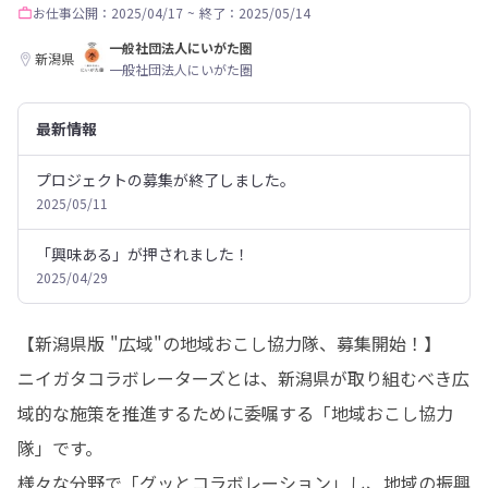
お仕事
公開：2025/04/17
~
終了：2025/05/14
一般社団法人にいがた圏
新潟県
一般社団法人にいがた圏
最新情報
プロジェクトの募集が終了しました。
2025/05/11
「興味ある」が押されました！
2025/04/29
【新潟県版 "広域"の地域おこし協力隊、募集開始！】

ニイガタコラボレーターズとは、新潟県が取り組むべき広
域的な施策を推進するために委嘱する「地域おこし協力
隊」です。

様々な分野で「グッとコラボレーション」し、地域の振興