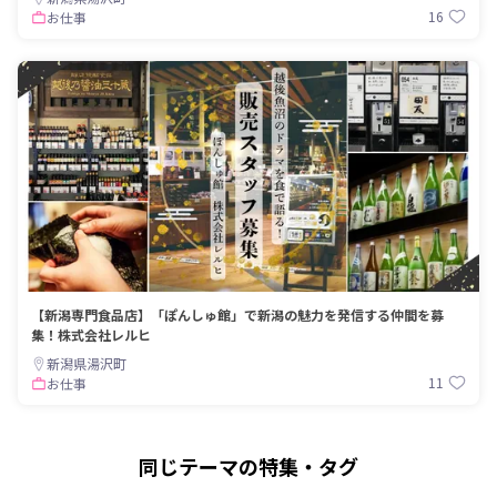
16
お仕事
【新潟専門食品店】「ぽんしゅ館」で新潟の魅力を発信する仲間を募
集！株式会社レルヒ
新潟県湯沢町
11
お仕事
同じテーマの特集・タグ