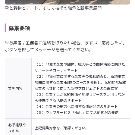
雪と着物とアート、そして技術の継承と新事業展開
募集要項
※募集者 / 主催者に連絡を取りたい場合、まずは「応募したい」
ボタンを押してメッセージを送ってください。
（１）地域の企業や団体、職人等との関係構築に向けた
サポートやコーディネート

（２）地場産業に関する企業等の現状調査と、新規事業
展開に関する企業•団体のニーズを発掘し、伝統的な繊維
業務内容
産業の活性化に向けた新規プロジェクトの企画立案

（３）企業同士が伝統技術や地域リソースを活用しなが
ら連携できる活動のサポート

（４）企業等の魅力化に関する情報発信のサポート

（５）ウェブサービス「Note」にて活動状況の発信
必須経験や
上記募集対象をご確認ください。
スキル