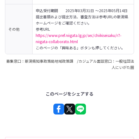
申込受付期間	2025年03月31日 ～2025年05月14日

提出書類および提出方法、審査方法は参考URLの新潟県
ホームページをご確認ください。
その他
https://www.pref.niigata.lg.jp/sec/chiikiseisaku/r7-
niigata-collaborato.html
このページの「興味ある」ボタンも押してください。
募集窓口：新潟県知事政策局地域政策課 /カジュアル面談窓口：一般社団法
人にいがた圏
このページをシェアする