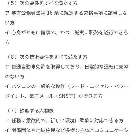
（５）次の要件をすべて満たす方

ア 地方公務員法第 16 条に規定する欠格事項に該当しな
い方

イ 心身がともに健康で、かつ、誠実に職務を遂行できる
方
（６）次の技術要件をすべて満たす方

ア 普通自動車免許を取得しており、日常的な運転に支障
のない方

イ パソコンの一般的な操作（ワード・エクセル・パワー
ポイント、電子メール・SNS等）ができる方
（７）歓迎する人物像

ア 任務に意欲的で、新しい環境に柔軟に対応できる方

イ 関係団体や地域住民など多様な主体とコミュニケーシ