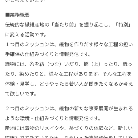
■業務概要

伝統的な繊維産地の「当たり前」を掘り起こし、「特別」
に変える活動です。

１つ目のミッションは、織物を作りだす様々な工程の担い
手確保の仕組みづくりと情報発信です。

織物には、糸を紡（つむ）いだり、撚（よ）ったり、織っ
たり、染めたりと、様々な工程があります。そんな工程を
体験・見学し、どうやったら若い人が働きたくなるか考え
て欲しいです。
２つ目のミッションは、織物の新たな事業展開が生まれる
ような環境・仕組みづくりと情報発信です。

産地には着物のリメイクや、糸づくりの体験など、新しい
取組もでてきているため、そういった情報発信をしていた