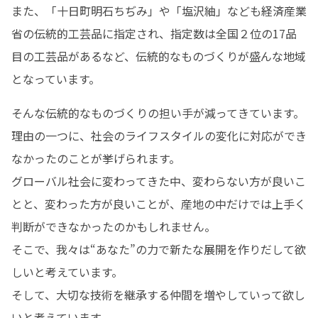
また、「十日町明石ちぢみ」や「塩沢紬」なども経済産業
省の伝統的工芸品に指定され、指定数は全国２位の17品
目の工芸品があるなど、伝統的なものづくりが盛んな地域
となっています。
そんな伝統的なものづくりの担い手が減ってきています。
理由の一つに、社会のライフスタイルの変化に対応ができ
なかったのことが挙げられます。

グローバル社会に変わってきた中、変わらない方が良いこ
とと、変わった方が良いことが、産地の中だけでは上手く
判断ができなかったのかもしれません。

そこで、我々は“あなた”の力で新たな展開を作りだして欲
しいと考えています。

そして、大切な技術を継承する仲間を増やしていって欲し
いと考えています。