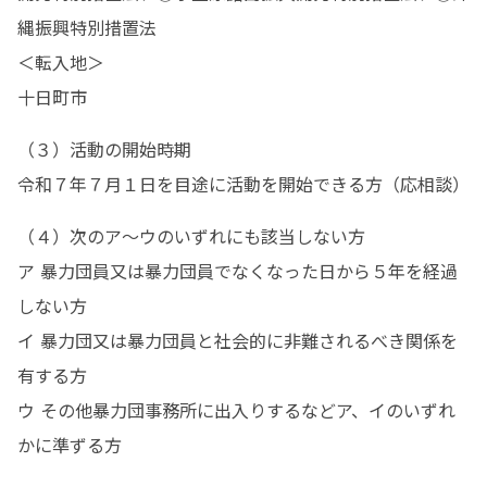
縄振興特別措置法

＜転入地＞

十日町市
（３）活動の開始時期

令和７年７月１日を目途に活動を開始できる方（応相談）
（４）次のア～ウのいずれにも該当しない方

ア 暴力団員又は暴力団員でなくなった日から５年を経過
しない方

イ 暴力団又は暴力団員と社会的に非難されるべき関係を
有する方

ウ その他暴力団事務所に出入りするなどア、イのいずれ
かに準ずる方