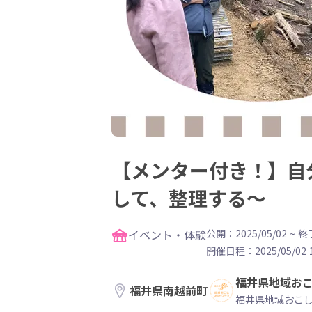
【メンター付き！】自
して、整理する〜
イベント・体験
公開：2025/05/02
~
終了
開催日程：
2025/05/02 
福井県地域お
福井県南越前町
福井県地域おこ