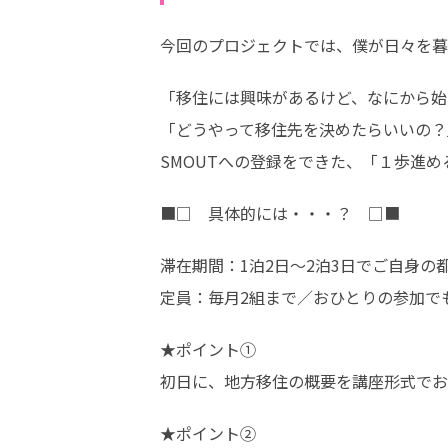
今回のプロジェクトでは、僕が日々を暮
「移住には興味があるけど、なにから始
「どうやって移住先を決めたらいいの？」
SMOUTへの登録をできた、「１歩進
■□　具体的には・・・？　□■
滞在期間：1泊2日〜2泊3日でご自身の
定員：毎月2組まで／おひとりの参加で
★ポイント①

初日に、地方移住の概要を講座形式でお
★ポイント②
