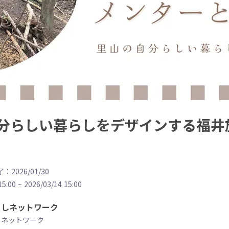
分らしい暮らしをデザインする福井
：2026/01/30
15:00
~
2026/03/14 15:00
こしネットワーク
しネットワーク