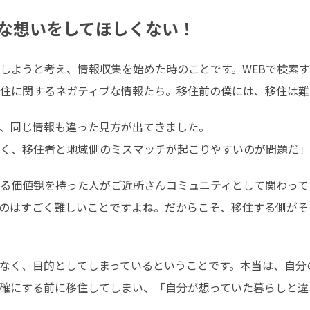
な想いをしてほしくない！
しようと考え、情報収集を始めた時のことです。WEBで検索
住に関するネガティブな情報たち。移住前の僕には、移住は難
、同じ情報も違った見方が出てきました。

く、移住者と地域側のミスマッチが起こりやすいのが問題だ」
る価値観を持った人がご近所さんコミュニティとして関わって
のはすごく難しいことですよね。だからこそ、移住する側がそ
なく、目的としてしまっているということです。本当は、自分
確にする前に移住してしまい、「自分が想っていた暮らしと違