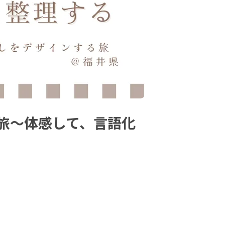
旅〜体感して、言語化