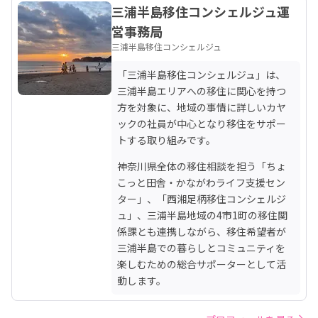
三浦半島移住コンシェルジュ運
営事務局
三浦半島移住コンシェルジュ
「三浦半島移住コンシェルジュ」は、
三浦半島エリアへの移住に関心を持つ
方を対象に、地域の事情に詳しいカヤ
ックの社員が中心となり移住をサポー
トする取り組みです。
神奈川県全体の移住相談を担う「ちょ
こっと田舎・かながわライフ支援セン
ター」、「西湘足柄移住コンシェルジ
ュ」、三浦半島地域の4市1町の移住関
係課とも連携しながら、移住希望者が
三浦半島での暮らしとコミュニティを
楽しむための総合サポーターとして活
動します。