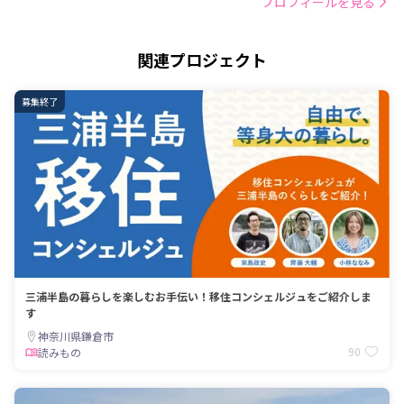
プロフィールを見る
関連プロジェクト
募集終了
三浦半島の暮らしを楽しむお手伝い！移住コンシェルジュをご紹介しま
す
神奈川県鎌倉市
90
読みもの