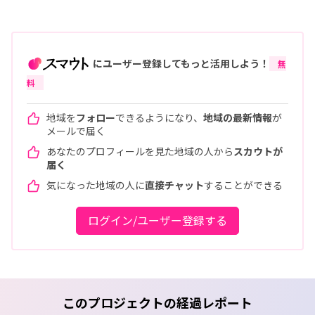
にユーザー登録してもっと活用しよう！
無
料
地域を
フォロー
できるようになり、
地域の最新情報
が
メールで届く
あなたのプロフィールを見た地域の人から
スカウトが
届く
気になった地域の人に
直接チャット
することができる
ログイン/ユーザー登録する
このプロジェクトの経過レポート