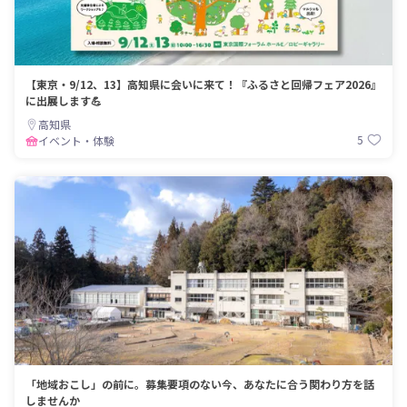
【東京・9/12、13】高知県に会いに来て！『ふるさと回帰フェア2026』
に出展します💪
高知県
5
イベント・体験
「地域おこし」の前に。募集要項のない今、あなたに合う関わり方を話
しませんか