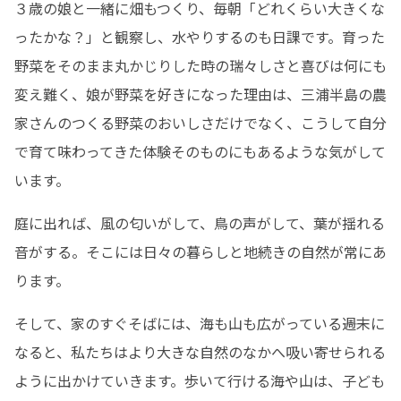
３歳の娘と一緒に畑もつくり、毎朝「どれくらい大きくな
ったかな？」と観察し、水やりするのも日課です。育った
野菜をそのまま丸かじりした時の瑞々しさと喜びは何にも
変え難く、娘が野菜を好きになった理由は、三浦半島の農
家さんのつくる野菜のおいしさだけでなく、こうして自分
で育て味わってきた体験そのものにもあるような気がして
います。
庭に出れば、風の匂いがして、鳥の声がして、葉が揺れる
音がする。そこには日々の暮らしと地続きの自然が常にあ
ります。
そして、家のすぐそばには、海も山も広がっている――週末に
なると、私たちはより大きな自然のなかへ吸い寄せられる
ように出かけていきます。歩いて行ける海や山は、子ども