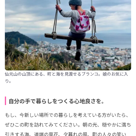
仙元山の山頂にある、町と海を見渡せるブランコ。娘のお気に入
り。
自分の手で暮らしをつくる心地良さを。
もし、今新しい場所での暮らしを考えている方がいたら、
ぜひこの町を訪れてみてください。朝の光、穏やかに満ち
引きする海、道端の草花、夕暮れの風、町の人々の笑い