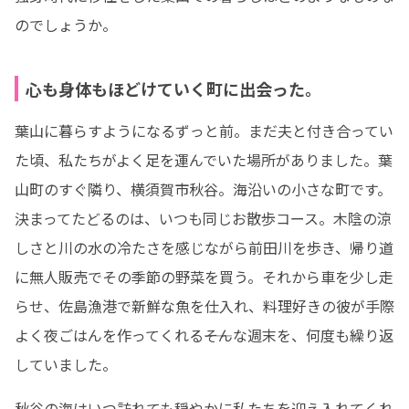
のでしょうか。
心も身体もほどけていく町に出会った。
葉山に暮らすようになるずっと前。まだ夫と付き合ってい
た頃、私たちがよく足を運んでいた場所がありました。葉
山町のすぐ隣り、横須賀市秋谷。海沿いの小さな町です。

決まってたどるのは、いつも同じお散歩コース。木陰の涼
しさと川の水の冷たさを感じながら前田川を歩き、帰り道
に無人販売でその季節の野菜を買う。それから車を少し走
らせ、佐島漁港で新鮮な魚を仕入れ、料理好きの彼が手際
よく夜ごはんを作ってくれる――そんな週末を、何度も繰り返
していました。
秋谷の海はいつ訪れても穏やかに私たちを迎え入れてくれ