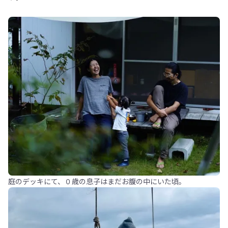
庭のデッキにて、０歳の息子はまだお腹の中にいた頃。