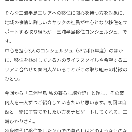
そんな三浦半島エリアへの移住に関心を持つ方を対象に、
地域の事情に詳しいカヤックの社員が中心となり移住をサ
ポートする取り組みが「三浦半島移住コンシェルジュ」で
す。

中心を担う3人のコンシェルジュ（※令和7年度）のほか
に、移住を検討している方のライフスタイルや希望するエ
リアに合わせた案内人がいることがこの取り組みの特徴の
ひとつ。
今回から「三浦半島 私の暮らし紹介記」と題し、その案
内人を一人ずつご紹介していきたいと思います。初回は自
然と一緒に子育てをしたい方をナビゲートしてくれる、三
輪ひかりさん。

独身時代に移住をした葉山での暮らしはどのようなものな