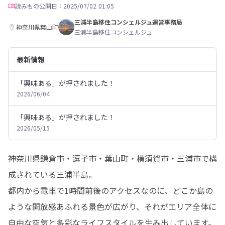
読みもの
公開日：2025/07/02 01:05
三浦半島移住コンシェルジュ運営事務局
神奈川県葉山町
三浦半島移住コンシェルジュ
最新情報
「興味ある」が押されました！
2026/06/04
「興味ある」が押されました！
2026/05/15
神奈川県鎌倉市・逗子市・葉山町・横須賀市・三浦市で構
成されている三浦半島。

都内から電車で1時間前後のアクセスなのに、どこか島の
ような開放感あふれる景色が広がり、それがエリア全体に
自由な空気と多彩なライフスタイルを生み出しています。