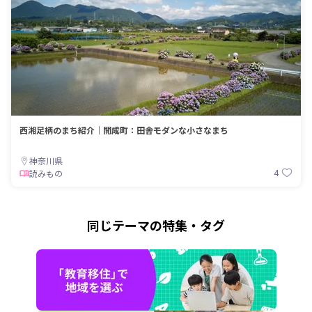
西湘足柄のまち紹介｜開成町：田舎モダンな小さなまち
神奈川県
4
読みもの
同じテーマの特集・タグ