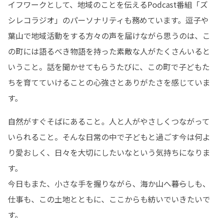
イフワークとして、地域のことを伝えるPodcast番組「ズ
シレコラジオ」のパーソナリティも務めています。逗子や
葉山で地域活動をする方々の声を届けながら思うのは、こ
の町には語るべき物語を持った素敵な人がたくさんいると
いうこと。話を聞かせてもらうたびに、この町で子どもた
ちを育てていけることの心強さとありがたさを感じていま
す。
自然がすぐそばにあること。人と人がやさしくつながって
いられること。そんな日常の中で子どもと過ごす今は何よ
り愛おしく、日々を大切にしたいなという気持ちになりま
す。

今日もまた、小さな手を握りながら、海か山へ――暮らしも、
仕事も、この土地とともに、ここからも紡いでいきたいで
す。