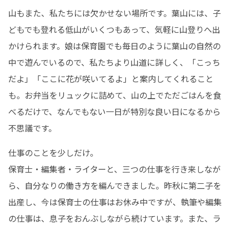
山もまた、私たちには欠かせない場所です。葉山には、子
どもでも登れる低山がいくつもあって、気軽に山登りへ出
かけられます。娘は保育園でも毎日のように葉山の自然の
中で遊んでいるので、私たちより山道に詳しく、「こっち
だよ」「ここに花が咲いてるよ」と案内してくれること
も。お弁当をリュックに詰めて、山の上でただごはんを食
べるだけで、なんでもない一日が特別な良い日になるから
不思議です。
仕事のことを少しだけ。

保育士・編集者・ライターと、三つの仕事を行き来しなが
ら、自分なりの働き方を編んできました。昨秋に第二子を
出産し、今は保育士の仕事はお休み中ですが、執筆や編集
の仕事は、息子をおんぶしながら続けています。また、ラ