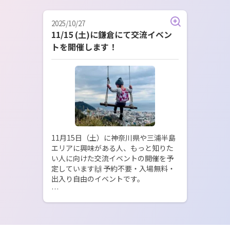
2025/10/27
11/15 (土)に鎌倉にて交流イベン
トを開催します！
11月15日（土）に神奈川県や三浦半島
エリアに興味がある人、もっと知りた
い人に向けた交流イベントの開催を予
定しています🙌 予約不要・入場無料・
出入り自由のイベントです。

交流会では実際に三浦半島で暮らす人
たちが住まい・仕事・自然・子育てな
ど、リアルな暮らしを1コマ30分のトー
ク＋15分の交流タイム形式でご紹介！