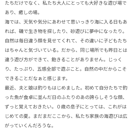
たちだけでなく、私たち大人にとっても大好きな遊び場で
あり、癒しの場。

海では、天気や気分にあわせて思いっきり海に入る日もあ
れば、磯で生き物を探したり、砂遊びに夢中になったり。
自然は毎日違う顔を見せてくれて、その違いに子どもたち
はちゃんと気づいている。だから、同じ場所でも昨日とは
違う遊び方ができて、飽きることがありません。じっく
り、たっぷり、五感全部で遊ぶこと。自然の中だからこそ
できることだなぁと感じます。

最近、夫と娘は釣りもはじめました。初めて自分たちで釣
った魚が食卓に並んだ日のふたりのあの誇らしそうな顔、
ずっと覚えておきたい。０歳の息子にとっては、これがは
じめての夏。まだまだここから、私たち家族の海遊びは広
がっていくんだろうな。