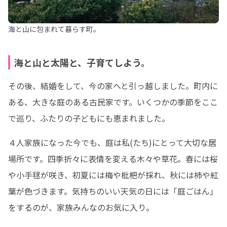
海と山に包まれて暮らす町。
海と山と太陽と、子育てしよう。
その後、結婚をして、今の家へと引っ越しました。町内に
ある、大きな庭のある古民家です。いくつかの季節をここ
で巡り、ふたりの子どもにも恵まれました。
４人家族になった今でも、庭は私(たち)にとって大切な居
場所です。四季折々に表情を変える木々や草花。春には桜
や小手毬が咲き、初夏には梅や枇杷が採れ、秋には柿や紅
葉が色づきます。気持ちのいい天気の日には「庭ごはん」
をするのが、家族みんなのお気に入り。