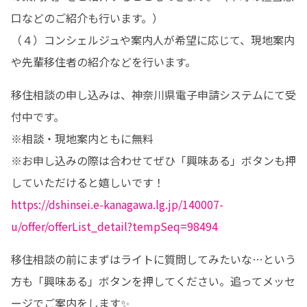
口などのご紹介も行います。）

（４）コンシェルジュや案内人が希望に応じて、現地案内
や先輩移住者の紹介などを行います。
移住相談の申し込みは、神奈川県電子申請システムにて受
付中です。

※相談・現地案内ともに無料

※お申し込みの際は合わせてぜひ「興味ある」ボタンも押
https://dshinsei.e-kanagawa.lg.jp/140007-
u/offer/offerList_detail?tempSeq=98494
移住相談の前にまずはライトに質問してみたいな…という
方も「興味ある」ボタンを押してください。追ってメッセ
ージでご案内をします✨