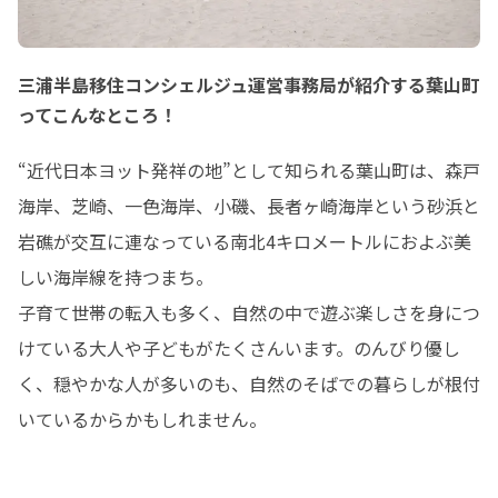
三浦半島移住コンシェルジュ運営事務局が紹介する葉山町
ってこんなところ！
“近代日本ヨット発祥の地”として知られる葉山町は、森戸
海岸、芝崎、一色海岸、小磯、長者ヶ崎海岸という砂浜と
岩礁が交互に連なっている南北4キロメートルにおよぶ美
しい海岸線を持つまち。

子育て世帯の転入も多く、自然の中で遊ぶ楽しさを身につ
けている大人や子どもがたくさんいます。のんびり優し
く、穏やかな人が多いのも、自然のそばでの暮らしが根付
いているからかもしれません。