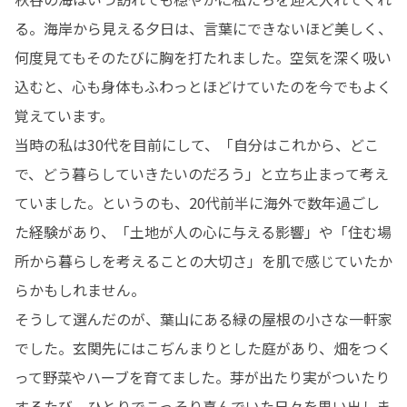
る。海岸から見える夕日は、言葉にできないほど美しく、
何度見てもそのたびに胸を打たれました。空気を深く吸い
込むと、心も身体もふわっとほどけていたのを今でもよく
覚えています。

当時の私は30代を目前にして、「自分はこれから、どこ
で、どう暮らしていきたいのだろう」と立ち止まって考え
ていました。というのも、20代前半に海外で数年過ごし
た経験があり、「土地が人の心に与える影響」や「住む場
所から暮らしを考えることの大切さ」を肌で感じていたか
らかもしれません。

そうして選んだのが、葉山にある緑の屋根の小さな一軒家
でした。玄関先にはこぢんまりとした庭があり、畑をつく
って野菜やハーブを育てました。芽が出たり実がついたり
するたび、ひとりでこっそり喜んでいた日々を思い出しま