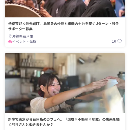
伝統芸能×最先端IT。島出身の仲間と組織の土台を築くUターン・移住
サポーター募集
沖縄県石垣市
10
イベント・体験
新卒で東京から石垣島のカフェへ。「珈琲×不動産×地域」の未来を描
く酌井さんと働きませんか？