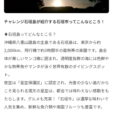
チャレンジ石垣島が紹介する石垣市ってこんなところ！
♦︎石垣島ってどんなところ？

沖縄県八重山諸島の主島である石垣島は、東京から約
2,000km、飛行機で約3時間半の亜熱帯の楽園です。島全
体が美しいサンゴ礁に囲まれ、透明度抜群の海には色鮮や
かな熱帯魚やマンタが泳ぐ世界有数のダイビングスポッ
ト。

夜空は「星空保護区」に認定され、光害の少ない島だから
こそ見られる満天の星空は、都会では味わえない感動をも
たらします。グルメも充実！「石垣牛」は濃厚な味わいで
人気を集め、新鮮な魚介類や南国フルーツも豊富です。
