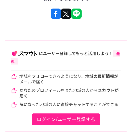
にユーザー登録してもっと活用しよう！
無
料
地域を
フォロー
できるようになり、
地域の最新情報
が
メールで届く
あなたのプロフィールを見た地域の人から
スカウトが
届く
気になった地域の人に
直接チャット
することができる
ログイン/ユーザー登録する