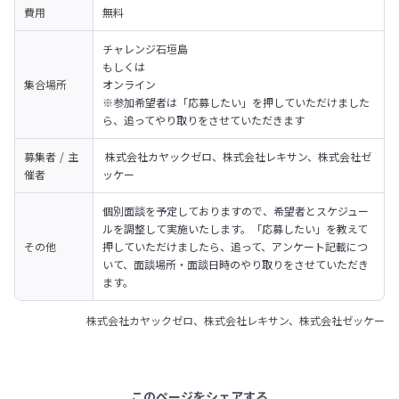
費用
無料
チャレンジ石垣島

もしくは

集合場所
オンライン
※参加希望者は「応募したい」を押していただけました
ら、追ってやり取りをさせていただきます
募集者 / 主
 株式会社カヤックゼロ、株式会社レキサン、株式会社ゼ
催者
ッケー
個別面談を予定しておりますので、希望者とスケジュー
ルを調整して実施いたします。「応募したい」を教えて
その他
押していただけましたら、追って、アンケート記載につ
いて、面談場所・面談日時のやり取りをさせていただき
ます。
株式会社カヤックゼロ、株式会社レキサン、株式会社ゼッケー
このページをシェアする