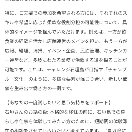
特に、ご夫婦での参加を希望される方には、それぞれのス
キルや希望に応じた柔軟な役割分担の可能性について、具
体的なイメージを掴んでいただけます。例えば、一方が飲
食業の経験を活かし店舗運営のメインを担い、もう一方が
広報、経理、清掃、イベント企画、民泊管理、キッチンカ
ー運営など、多岐にわたる業務で活躍する道を探ることが
可能です。これは、チャレンジ石垣島が目指す「チャンプ
ルー文化」のように、多様な要素が混じり合い、新しい価
値を生み出す働き方の一例です。
【あなたの一度試したいと思う気持ちをサポート】

石垣さんのお話の後: 本格的な移住の前に、石垣島での暮
らしや仕事を体験してみたい方のために、短期間の体験滞
在の相談をさせてもらいたいと考えています。（夏以降に