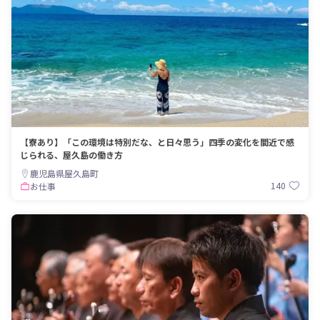
【寮あり】「この環境は特別だな、と日々思う」四季の変化を間近で感
じられる、屋久島の働き方
鹿児島県屋久島町
140
お仕事