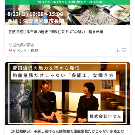
五感で感じる千年の歴史”伊吹在来そば”の魅力 種まき編
滋賀県米原市
15
イベント・体験
【未経験歓迎】革新し続ける老舗旅館で旅館業務だけじゃない多能工な