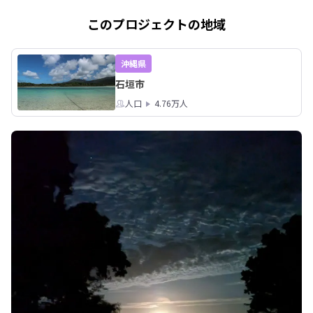
このプロジェクトの地域
沖縄県
石垣市
人口
4.76万人