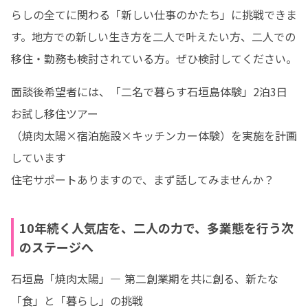
らしの全てに関わる「新しい仕事のかたち」に挑戦できま
す。地方での新しい生き方を二人で叶えたい方、二人での
移住・勤務も検討されている方。ぜひ検討してください。
面談後希望者には、「二名で暮らす石垣島体験」2泊3日
お試し移住ツアー

（焼肉太陽×宿泊施設×キッチンカー体験）を実施を計画
しています

住宅サポートありますので、まず話してみませんか？
10年続く人気店を、二人の力で、多業態を行う次
のステージへ
石垣島「焼肉太陽」— 第二創業期を共に創る、新たな
「食」と「暮らし」の挑戦