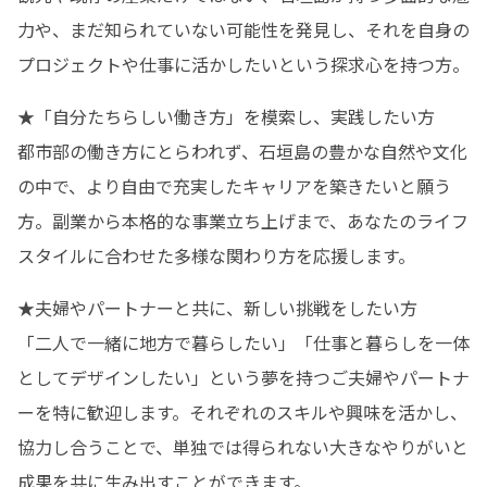
力や、まだ知られていない可能性を発見し、それを自身の
プロジェクトや仕事に活かしたいという探求心を持つ方。
★「自分たちらしい働き方」を模索し、実践したい方

都市部の働き方にとらわれず、石垣島の豊かな自然や文化
の中で、より自由で充実したキャリアを築きたいと願う
方。副業から本格的な事業立ち上げまで、あなたのライフ
スタイルに合わせた多様な関わり方を応援します。
★夫婦やパートナーと共に、新しい挑戦をしたい方

「二人で一緒に地方で暮らしたい」「仕事と暮らしを一体
としてデザインしたい」という夢を持つご夫婦やパートナ
ーを特に歓迎します。それぞれのスキルや興味を活かし、
協力し合うことで、単独では得られない大きなやりがいと
成果を共に生み出すことができます。