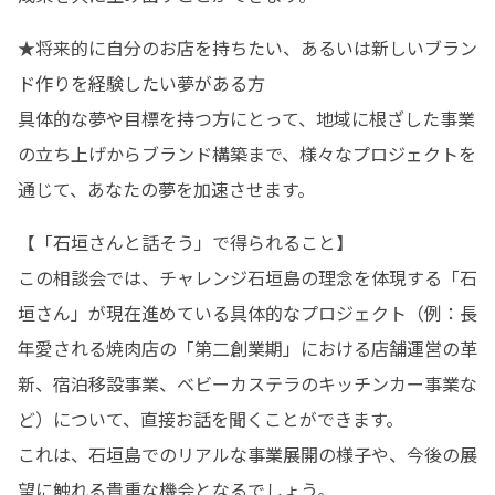
★将来的に自分のお店を持ちたい、あるいは新しいブラン
ド作りを経験したい夢がある方

具体的な夢や目標を持つ方にとって、地域に根ざした事業
の立ち上げからブランド構築まで、様々なプロジェクトを
通じて、あなたの夢を加速させます。
【「石垣さんと話そう」で得られること】

この相談会では、チャレンジ石垣島の理念を体現する「石
垣さん」が現在進めている具体的なプロジェクト（例：長
年愛される焼肉店の「第二創業期」における店舗運営の革
新、宿泊移設事業、ベビーカステラのキッチンカー事業な
ど）について、直接お話を聞くことができます。

これは、石垣島でのリアルな事業展開の様子や、今後の展
望に触れる貴重な機会となるでしょう。