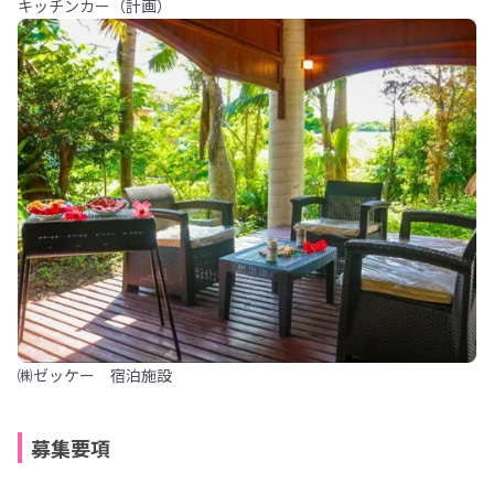
キッチンカー（計画）
㈱ゼッケー 宿泊施設
募集要項