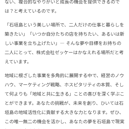
ない、複合的なやりがいと成長の機会を提供できるので
は？と考えているのです。
「石垣島という美しい場所で、二人だけの仕事と暮らしを
築きたい」「いつか自分たちの店を持ちたい、あるいは新
しい事業を立ち上げたい」— そんな夢や目標をお持ちの
二人にとって、株式会社ゼッケーはかなえれる場所だと考
えています。
地域に根ざした事業を多角的に展開する中で、経営のノウ
ハウ、マーケティング戦略、ホスピタリティの本質、そし
て何よりも「地域と共に生きる」ことの喜びを深く学ぶこ
とができます。あなたの挑戦が、未来を創り、ひいては石
垣島の地域活性化に貢献する大きな力となります。ぜひ、
この唯一無二の機会を活かし、あなたの夢を石垣島で現実