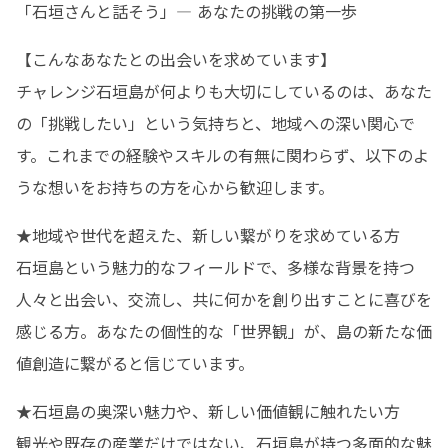
「石垣さんと話そう」— あなたの挑戦の第一歩
【こんなあなたとの出会いを求めています】

チャレンジ石垣島が何よりも大切にしているのは、あなた
の「挑戦したい」という気持ちと、地域への深い関心で
す。これまでの経験やスキルの有無に関わらず、以下のよ
うな想いをお持ちの方を心から歓迎します。
★地域や世代を超えた、新しい繋がりを求めている方

石垣島という魅力的なフィールドで、多様な背景を持つ
人々と出会い、交流し、共に何かを創り出すことに喜びを
感じる方。あなたの個性的な「世界観」が、島の新たな価
値創造に繋がると信じています。
★石垣島の奥深い魅力や、新しい価値観に触れたい方

観光や既存の産業だけではない、石垣島が持つ多面的な魅