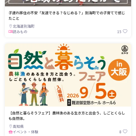
子連れ移住の不安「友達できる？なじめる？」別海町での子育てで感じ
たこと
北海道別海町
15
読みもの
【自然と暮らそうフェア】農林漁のある生き方と出会う、しごとくらし
も自然体。
高知県
8
イベント・体験