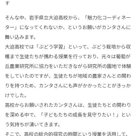
す
そんな中、岩手県立大迫高校から、「魅力化コーディネー
ター」になってくれないか、というお願いがカンタさんに
舞い込みます。

大迫高校では「ぶどう学習」といって、ぶどう栽培から収
穫まで生徒たちが携わる授業を行っており、元々は葡萄が
丘農業研究所に協力をいただきながら研究所の園地で体験
をしていたのですが、生徒たちが地域の農家さんとの関わ
りを持つため、カンタさんにも声がかかったことがきっか
けでした。

高校からお願いされたカンタさんは、生徒たちとの関わり
を深める中で、「子どもたちの成長を見守りたい！」とい
う気持ちが湧いてきます。

そこで、高校の総合的探究の時間という授業を活用して、