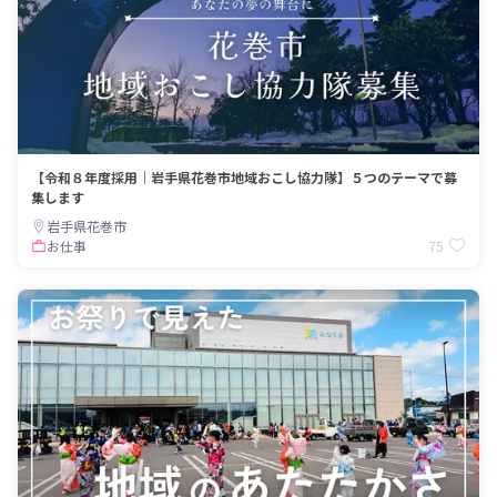
【令和８年度採用｜岩手県花巻市地域おこし協力隊】５つのテーマで募
集します
岩手県花巻市
75
お仕事