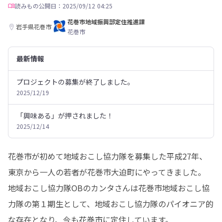
読みもの
公開日：2025/09/12 04:25
花巻市地域振興部定住推進課
岩手県花巻市
花巻市
最新情報
プロジェクトの募集が終了しました。
2025/12/19
「興味ある」が押されました！
2025/12/14
花巻市が初めて地域おこし協力隊を募集した平成27年、
東京から一人の若者が花巻市大迫町にやってきました。

地域おこし協力隊OBのカンタさんは花巻市地域おこし協
力隊の第１期生として、地域おこし協力隊のパイオニア的
な存在となり、今も花巻市に定住しています。