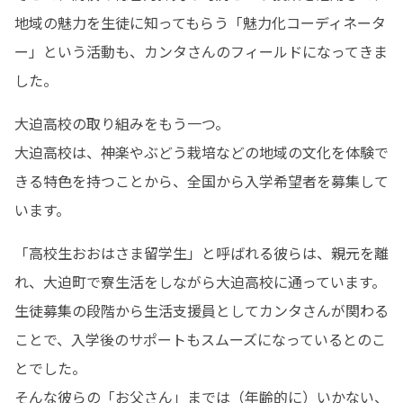
地域の魅力を生徒に知ってもらう「魅力化コーディネータ
ー」という活動も、カンタさんのフィールドになってきま
した。
大迫高校の取り組みをもう一つ。

大迫高校は、神楽やぶどう栽培などの地域の文化を体験で
きる特色を持つことから、全国から入学希望者を募集して
います。
「高校生おおはさま留学生」と呼ばれる彼らは、親元を離
れ、大迫町で寮生活をしながら大迫高校に通っています。

生徒募集の段階から生活支援員としてカンタさんが関わる
ことで、入学後のサポートもスムーズになっているとのこ
とでした。

そんな彼らの「お父さん」までは（年齢的に）いかない、