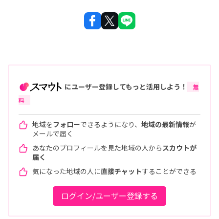
にユーザー登録してもっと活用しよう！
無
料
地域を
フォロー
できるようになり、
地域の最新情報
が
メールで届く
あなたのプロフィールを見た地域の人から
スカウトが
届く
気になった地域の人に
直接チャット
することができる
ログイン/ユーザー登録する