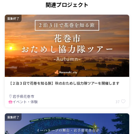
関連プロジェクト
募集終了
【２泊３日で花巻を知る旅】秋のおためし協力隊ツアーを開催します
岩手県花巻市
37
イベント・体験
募集終了