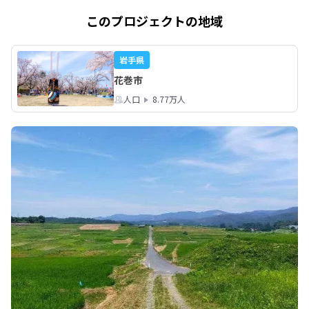
このプロジェクトの地域
岩手県
花巻市
人口
8.77万人