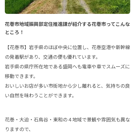
花巻市地域振興部定住推進課が紹介する花巻市ってこんな
ところ！
【花巻市】岩手県のほぼ中央に位置し、花巻空港や新幹線
の発着駅があり、交通の便も優れています。

岩手県の県庁所在地である盛岡へも電車や車でスムーズに
移動できます。

おいしいお店が多い市街地から少し離れると、気持ちの良
い自然を味わうことができます。
花巻・大迫・石鳥谷・東和の４地域で景観や雰囲気も異な
りますので、
