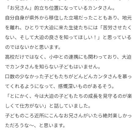
「お兄さん」的立ち位置になっているカンタさん。

自分自身が県外から移住した立場だったこともあり、地元
を離れ、ひとりで大迫に来た生徒たちには「苦労させたく
ない、そして大迫の良さを知ってほしい！」と思っている
のではないかと思います。

高校だけではなく、小中との連携にも関わっており、大迫
でカンタさんを知らない子どもはいません。

口数の少なかった子どもたちがどんどんカンタさんを慕っ
てくれるようになって、感慨深いものがあるそう。

「とにかく、今は大迫の子どもたちの成長を見守るのが楽
しくて仕方がない」と話していました。

子どものころ近所にこんなお兄さんがいたら絶対楽しかっ
ただろうな～、と思います。