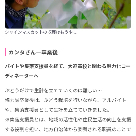
シャインマスカットの収穫はもう少し
カンタさん―卒業後
バイトや集落支援員を経て、大迫高校と関わる魅力化コー
ディネーターへ
ぶどうだけで生計を立てていくのは難しい…

協力隊卒業後は、ぶどう栽培を行いながら、アルバイト
や、集落支援員として生計を立てていきました。

※集落支援員とは、地域の活性化や住民生活の向上を支援
する役割を担い、地方自治体から委嘱される職員のことで