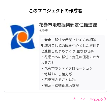
このプロジェクトの作成者
花巻市地域振興部定住推進課
花巻市
花巻市に移住を希望される方の相談

地域おこし協力隊を中心とした移住者
と連携したまちづくり 主なお仕事

・花巻市への移住・定住の促進にかか
わること

・花巻市のシティプロモーション

・地域おこし協力隊

・花巻市ふるさと納税

・婚活・結婚新生活支援
プロフィールを見る