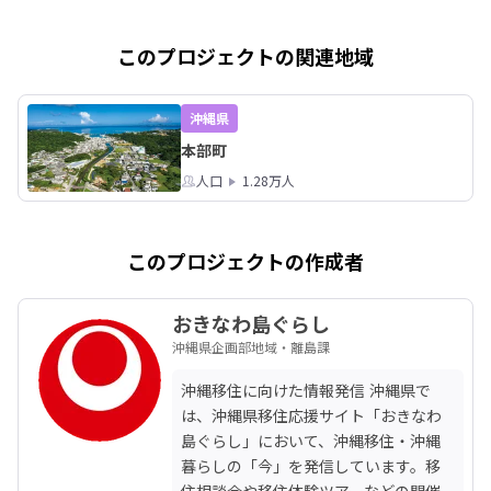
このプロジェクトの関連地域
沖縄県
本部町
人口
1.28万人
このプロジェクトの作成者
おきなわ島ぐらし
沖縄県企画部地域・離島課
沖縄移住に向けた情報発信 沖縄県で
は、沖縄県移住応援サイト「おきなわ
島ぐらし」において、沖縄移住・沖縄
暮らしの「今」を発信しています。移
住相談会や移住体験ツアーなどの開催