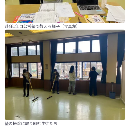
赴任1年目公営塾で教える様子（写真左）
塾の掃除に取り組む生徒たち