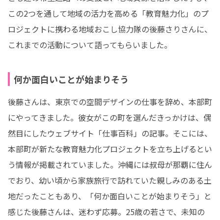
この2つを通して地域の活力を高める「教育魅力化」のプ
ロジェクトに携わる地域おこし協力隊の後藤さりさんに、
これまでの活動について語ってもらいました。
何か面白いことが始まりそう
後藤さんは、東京での空間デザインの仕事を辞め、本部町
にやってきました。彼女がこの町を選んだきっかけは、偶
然目にしたウェブサイト「仕事百科」の記事。そこには、
本部町が新たな教育魅力化プロジェクトを立ち上げるとい
う情報が掲載されていました。沖縄には叔母が那覇に住ん
でおり、幼い頃から家族旅行で訪れていた親しみのある土
地だったこともあり、「何か面白いことが始まりそう」と
感じた後藤さんは、迷わず応募。25歳の若さで、未知の