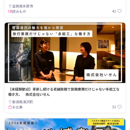
滋賀県米原市
42
読みもの
【未経験歓迎】革新し続ける老舗旅館で旅館業務だけじゃない多能工な
働き方。 株式会社いせん
新潟県湯沢町
32
お仕事