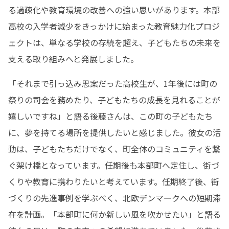
る過疎化や教育環境の改善への強い思いがあります。本部
高校の入学者減少をきっかけに始まった教育魅力化プロジ
ェクトは、単なる学校の存続を超え、子どもたちの未来を
支える取り組みへと発展しました。
「それまで引っ込み思案だった高校生が、1年後には町の
祭りの司会を務めたり、子どもたちの成長を見れることが
嬉しいですね」と語る後藤さんは、この町の子どもたち
に、夢を持てる場所を提供したいと感じました。彼女の活
動は、子どもたちだけでなく、町全体のコミュニティを繋
ぐ架け橋となっています。任期後も本部町へ定住し、街づ
くりや教育に携わりたいと考えています。任期終了後、街
づくりの先進事例を学ぶべく、北欧デンマークへの短期滞
在を計画。「本部町に何か新しい風を吹かせたい」と語る