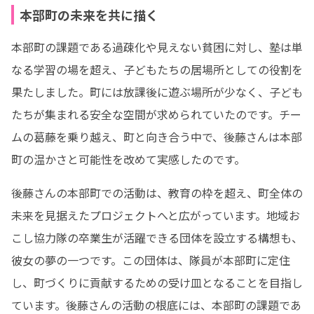
本部町の未来を共に描く
本部町の課題である過疎化や見えない貧困に対し、塾は単
なる学習の場を超え、子どもたちの居場所としての役割を
果たしました。町には放課後に遊ぶ場所が少なく、子ども
たちが集まれる安全な空間が求められていたのです。チー
ムの葛藤を乗り越え、町と向き合う中で、後藤さんは本部
町の温かさと可能性を改めて実感したのです。
後藤さんの本部町での活動は、教育の枠を超え、町全体の
未来を見据えたプロジェクトへと広がっています。地域お
こし協力隊の卒業生が活躍できる団体を設立する構想も、
彼女の夢の一つです。この団体は、隊員が本部町に定住
し、町づくりに貢献するための受け皿となることを目指し
ています。後藤さんの活動の根底には、本部町の課題であ