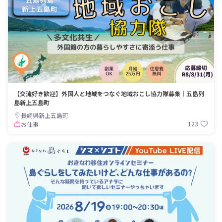
【交流好き歓迎】外国人と地域をつなぐ地域おこし協力隊募集｜五島列
島新上五島町
長崎県新上五島町
123
お仕事