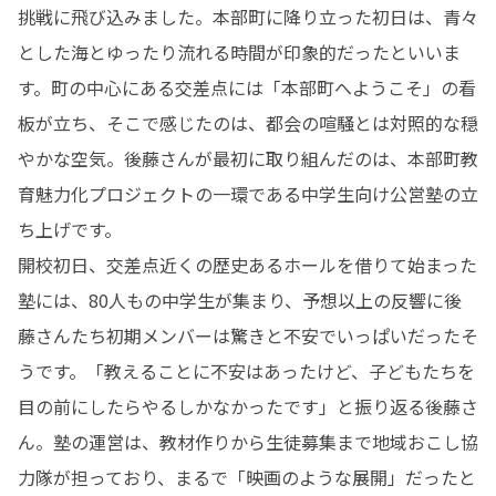
挑戦に飛び込みました。本部町に降り立った初日は、青々
とした海とゆったり流れる時間が印象的だったといいま
す。町の中心にある交差点には「本部町へようこそ」の看
板が立ち、そこで感じたのは、都会の喧騒とは対照的な穏
やかな空気。後藤さんが最初に取り組んだのは、本部町教
育魅力化プロジェクトの一環である中学生向け公営塾の立
ち上げです。

開校初日、交差点近くの歴史あるホールを借りて始まった
塾には、80人もの中学生が集まり、予想以上の反響に後
藤さんたち初期メンバーは驚きと不安でいっぱいだったそ
うです。「教えることに不安はあったけど、子どもたちを
目の前にしたらやるしかなかったです」と振り返る後藤さ
ん。塾の運営は、教材作りから生徒募集まで地域おこし協
力隊が担っており、まるで「映画のような展開」だったと