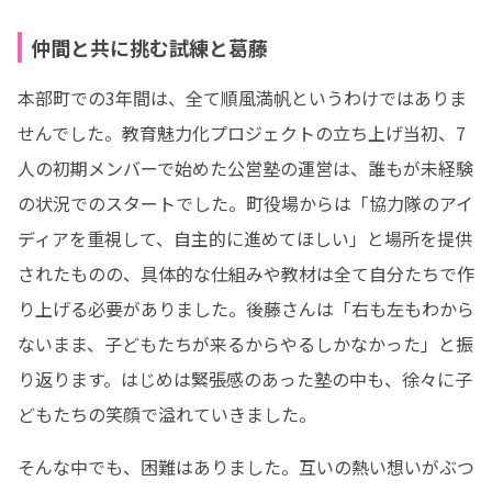
仲間と共に挑む試練と葛藤
本部町での3年間は、全て順風満帆というわけではありま
せんでした。教育魅力化プロジェクトの立ち上げ当初、7
人の初期メンバーで始めた公営塾の運営は、誰もが未経験
の状況でのスタートでした。町役場からは「協力隊のアイ
ディアを重視して、自主的に進めてほしい」と場所を提供
されたものの、具体的な仕組みや教材は全て自分たちで作
り上げる必要がありました。後藤さんは「右も左もわから
ないまま、子どもたちが来るからやるしかなかった」と振
り返ります。はじめは緊張感のあった塾の中も、徐々に子
どもたちの笑顔で溢れていきました。
そんな中でも、困難はありました。互いの熱い想いがぶつ