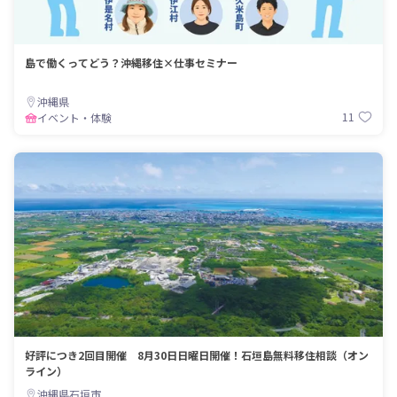
島で働くってどう？沖縄移住×仕事セミナー
沖縄県
11
イベント・体験
好評につき2回目開催 8月30日日曜日開催！石垣島無料移住相談（オン
ライン）
沖縄県石垣市