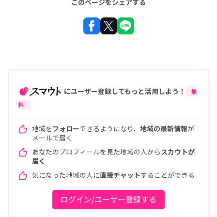
このページをシェアする
にユーザー登録してもっと活用しよう！
無
料
地域を
フォロー
できるようになり、
地域の最新情報
が
メールで届く
あなたのプロフィールを見た地域の人から
スカウトが
届く
気になった地域の人に
直接チャット
することができる
ログイン/ユーザー登録する