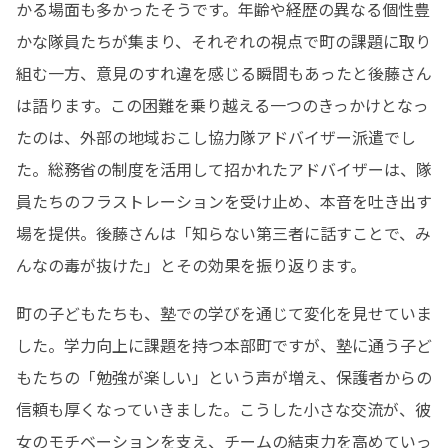
かる場面も多かったそうです。年齢や経歴の異なる個性豊
かな隊員たちが集まり、それぞれの視点で町の課題に取り
組む一方、意見のすれ違を感じる瞬間もあったと後藤さん
は語ります。この困難を乗り越える一つのきっかけとなっ
たのは、外部の地域おこし協力隊アドバイザー派遣でし
た。総務省の制度を活用して招かれたアドバイザーは、隊
員たちのフラストレーションを受け止め、本音を吐き出す
場を提供。後藤さんは「知らない第三者に話すことで、み
んなの毒が抜けた」とその効果を振り返ります。
町の子どもたちも、塾での学びを通じて変化を見せていま
した。学力向上に課題を持つ本部町ですが、塾に通う子ど
もたちの「勉強が楽しい」という声が増え、保護者からの
信頼も厚くなっていきました。こうした小さな交流が、彼
女のモチベーションを支え、チームの結束力を高めていっ