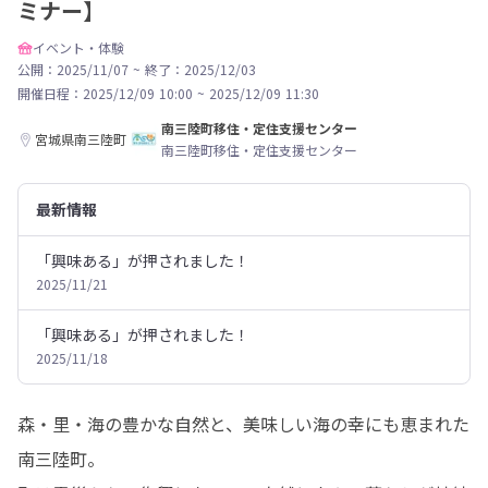
ミナー】
イベント・体験
公開：2025/11/07
~
終了：2025/12/03
開催日程：
2025/12/09 10:00
~
2025/12/09 11:30
南三陸町移住・定住支援センター
宮城県南三陸町
南三陸町移住・定住支援センター
最新情報
「興味ある」が押されました！
2025/11/21
「興味ある」が押されました！
2025/11/18
森・里・海の豊かな自然と、美味しい海の幸にも恵まれた
南三陸町。 
