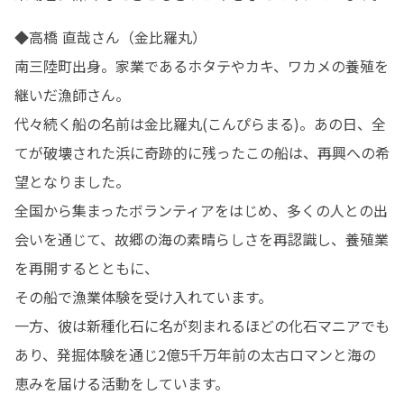
◆高橋 直哉さん（金比羅丸）

南三陸町出身。家業であるホタテやカキ、ワカメの養殖を
継いだ漁師さん。

代々続く船の名前は金比羅丸(こんぴらまる)。あの日、全
てが破壊された浜に奇跡的に残ったこの船は、再興への希
望となりました。

全国から集まったボランティアをはじめ、多くの人との出
会いを通じて、故郷の海の素晴らしさを再認識し、養殖業
を再開するとともに、

その船で漁業体験を受け入れています。

一方、彼は新種化石に名が刻まれるほどの化石マニアでも
あり、発掘体験を通じ2億5千万年前の太古ロマンと海の
恵みを届ける活動をしています。