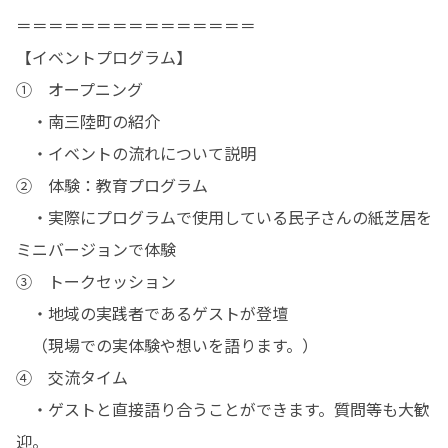
＝＝＝＝＝＝＝＝＝＝＝＝＝＝＝

【イベントプログラム】

①	オープニング

　・南三陸町の紹介

　・イベントの流れについて説明

②	体験：教育プログラム

　・実際にプログラムで使用している民子さんの紙芝居を
ミニバージョンで体験

③	トークセッション

　・地域の実践者であるゲストが登壇

　（現場での実体験や想いを語ります。）

④	交流タイム

　・ゲストと直接語り合うことができます。質問等も大歓
迎。
