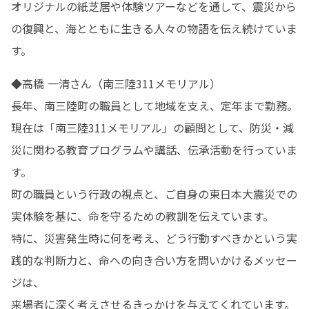
オリジナルの紙芝居や体験ツアーなどを通して、震災から
の復興と、海とともに生きる人々の物語を伝え続けていま
す。
◆高橋 一清さん（南三陸311メモリアル）

長年、南三陸町の職員として地域を支え、定年まで勤務。

現在は「南三陸311メモリアル」の顧問として、防災・減
災に関わる教育プログラムや講話、伝承活動を行っていま
す。

町の職員という行政の視点と、ご自身の東日本大震災での
実体験を基に、命を守るための教訓を伝えています。

特に、災害発生時に何を考え、どう行動すべきかという実
践的な判断力と、命への向き合い方を問いかけるメッセー
ジは、

来場者に深く考えさせるきっかけを与えてくれています。