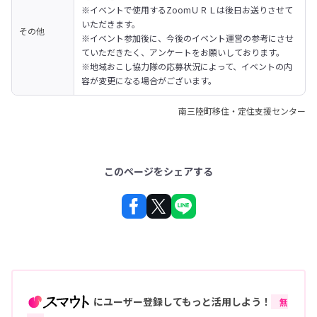
※イベントで使用するZoomＵＲＬは後日お送りさせて
いただきます。

その他
※イベント参加後に、今後のイベント運営の参考にさせ
ていただきたく、アンケートをお願いしております。

※地域おこし協力隊の応募状況によって、イベントの内
容が変更になる場合がございます。
南三陸町移住・定住支援センター
このページをシェアする
にユーザー登録してもっと活用しよう！
無