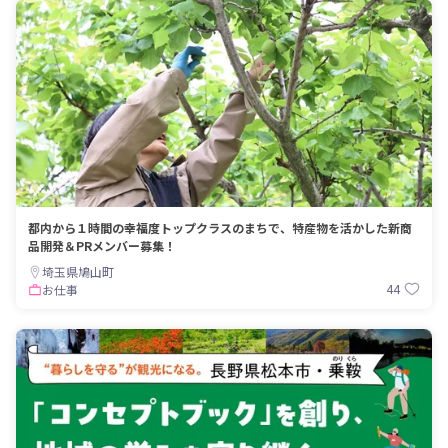
都内から１時間の幸福度トップクラスのまちで、特産物を活かした新商
品開発＆PRメンバー募集！
埼玉県鳩山町
44
お仕事