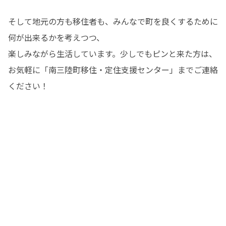
そして地元の方も移住者も、みんなで町を良くするために
何が出来るかを考えつつ、

楽しみながら生活しています。少しでもピンと来た方は、
お気軽に「南三陸町移住・定住支援センター」までご連絡
ください！