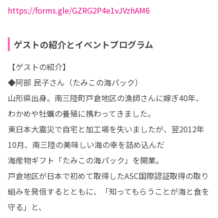
https://forms.gle/GZRG2P4e1vJVzhAM6
ゲストの紹介とイベントプログラム
【ゲストの紹介】

◆阿部 民子さん（たみこの海パック）

山形県出身。南三陸町戸倉地区の漁師さんに嫁ぎ40年、
わかめや牡蠣の養殖に携わってきました。

東日本大震災で自宅と加工場を失いましたが、翌2012年
10月、南三陸の美味しい海の幸を詰め込んだ

海産物ギフト「たみこの海パック」を開業。

戸倉地区が日本で初めて取得したASC国際認証取得の取り
組みを発信するとともに、「知ってもらうことが海と食を
守る」と、
