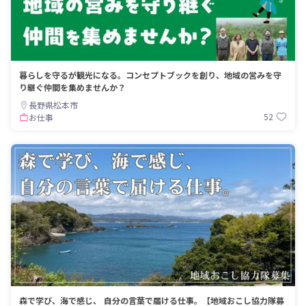
暮らしを守るが観光になる。コンセプトブックを創り、地域の営みを守
り継ぐ仲間を集めませんか？
長野県松本市
52
お仕事
森で学び、海で感じ、 自分の言葉で届ける仕事。【地域おこし協力隊募