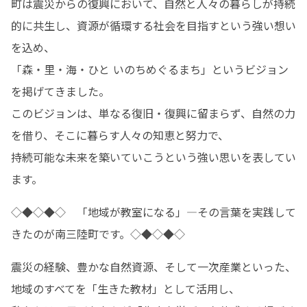
町は震災からの復興において、自然と人々の暮らしが持続
的に共生し、資源が循環する社会を目指すという強い想い
を込め、

「森・里・海・ひと いのちめぐるまち」というビジョン
を掲げてきました。

このビジョンは、単なる復旧・復興に留まらず、自然の力
を借り、そこに暮らす人々の知恵と努力で、

持続可能な未来を築いていこうという強い思いを表してい
ます。
◇◆◇◆◇　「地域が教室になる」—その言葉を実践して
きたのが南三陸町です。◇◆◇◆◇
震災の経験、豊かな自然資源、そして一次産業といった、
地域のすべてを「生きた教材」として活用し、
