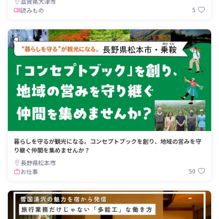
滋賀県大津市
5
読みもの
暮らしを守るが観光になる。コンセプトブックを創り、地域の営みを守
り継ぐ仲間を集めませんか？
長野県松本市
50
お仕事