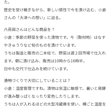
た。

歴史を受け継ぎながら、新しい感性で今を漬け込む、小倉
さんの「大津への想い」に迫る。
――八百與さんはどんな商品を？

小倉：季節の野菜を使った漬物です。今（取材時）はなす
やきゅうりなど旬のものを漬けています。

うちは製造と販売の二本柱で、野菜は週２回市場で仕入れ
ます。朝に漬け込み、販売は10時から16時半。

日中も交代で仕込みを続けています。
――漬物づくりで大切にしていることは？

小倉：温度管理ですね。漬物は気温に敏感で、暑いと発酵
が進み酸っぱくなったり変色したりします。

うちは人が入れるほどの大型冷蔵庫を使い、樽ごと温度を