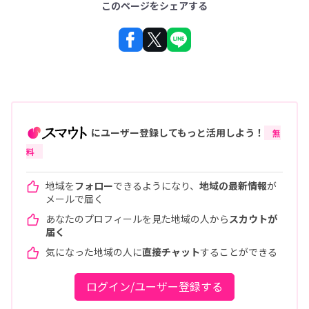
このページをシェアする
にユーザー登録してもっと活用しよう！
無
料
地域を
フォロー
できるようになり、
地域の最新情報
が
メールで届く
あなたのプロフィールを見た地域の人から
スカウトが
届く
気になった地域の人に
直接チャット
することができる
ログイン/ユーザー登録する