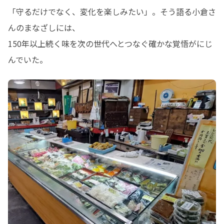
「守るだけでなく、変化を楽しみたい」。そう語る小倉さ
んのまなざしには、

150年以上続く味を次の世代へとつなぐ確かな覚悟がにじ
んでいた。