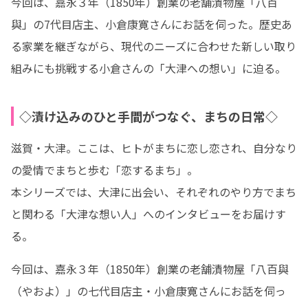
今回は、嘉永３年（1850年）創業の老舗漬物屋「八百
與」の7代目店主、小倉康寛さんにお話を伺った。歴史あ
る家業を継ぎながら、現代のニーズに合わせた新しい取り
組みにも挑戦する小倉さんの「大津への想い」に迫る。
◇漬け込みのひと手間がつなぐ、まちの日常◇
滋賀・大津。ここは、ヒトがまちに恋し恋され、自分なり
の愛情でまちと歩む「恋するまち」。

本シリーズでは、大津に出会い、それぞれのやり方でまち
と関わる「大津な想い人」へのインタビューをお届けす
る。
今回は、嘉永３年（1850年）創業の老舗漬物屋「八百與
（やおよ）」の七代目店主・小倉康寛さんにお話を伺っ