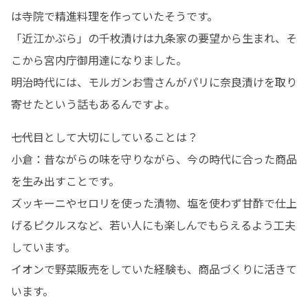
は寺院で精進料理を作っていたそうです。

「近江かぶら」の千枚漬けは九条家の要望から生まれ、そ
こから宮内庁御用達になりました。

明治時代には、モルガンお雪さんがパリに奈良漬けを取り
寄せたという話もあるんですよ。
――七代目として大切にしていることは？

小倉：昔ながらの味を守りながら、今の時代に合った商品
を生み出すことです。

ズッキーニやセロリを使った漬物、塩を使わず甘酢で仕上
げるピクルスなど、若い人にも楽しんでもらえるよう工夫
しています。

イオンで野菜販売をしていた経験も、商品づくりに活きて
います。