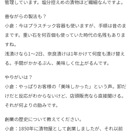
管理しています。塩分控えめの漬物ほど繊細なんですよ。
――昔ながらの製法も？

小倉：今はプラスチック容器も使いますが、手順は昔のま
まです。重い石を何百個も使っていた時代の名残もありま
すね。

浅漬けなら1〜2日、奈良漬けは1年かけて何度も漬け替え
る。手間がかかるぶん、美味しく仕上がるんです。
――やりがいは？

小倉：やっぱりお客様の「美味しかった」という声。卸だ
けだと反応がわからないけど、店頭販売なら直接聞ける。

それが何よりの励みです。
――創業の歴史について教えてください。

小倉：1850年に漬物屋として創業しましたが、それ以前