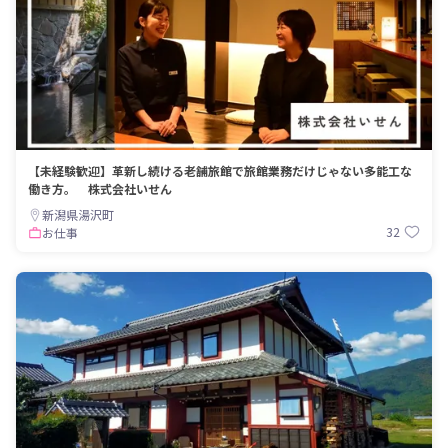
【未経験歓迎】革新し続ける老舗旅館で旅館業務だけじゃない多能工な
働き方。 株式会社いせん
新潟県湯沢町
32
お仕事