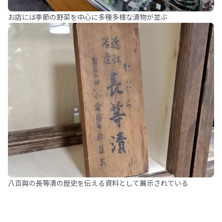
お店には季節の野菜を中心に多種多様な漬物が並ぶ
八百與の長等漬の歴史を伝える資料として展示されている