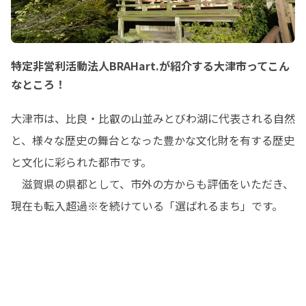
特定非営利活動法人BRAHart.が紹介する大津市ってこん
なところ！
大津市は、比良・比叡の山並みとびわ湖に代表される自然
と、様々な歴史の舞台となった豊かな文化財を有する歴史
と文化に彩られた都市です。

　滋賀県の県都として、市外の方からも評価をいただき、
現在も転入超過※を続けている「選ばれるまち」です。