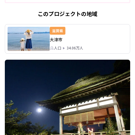
このプロジェクトの地域
滋賀県
大津市
人口
34.06万人