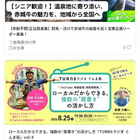
【年齢不問/正社員募集】群馬・渋川で赤城牛の販路を拓く営業企画リー
ダー募集！
群馬県渋川市
3
お仕事
ローカルだからできる、複数の“肩書き”の活かし方『TURNSラジオ ぐ
んま局』vol.4