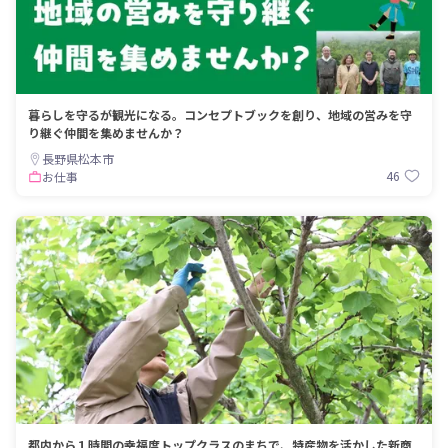
暮らしを守るが観光になる。コンセプトブックを創り、地域の営みを守
り継ぐ仲間を集めませんか？
長野県松本市
46
お仕事
都内から１時間の幸福度トップクラスのまちで、特産物を活かした新商