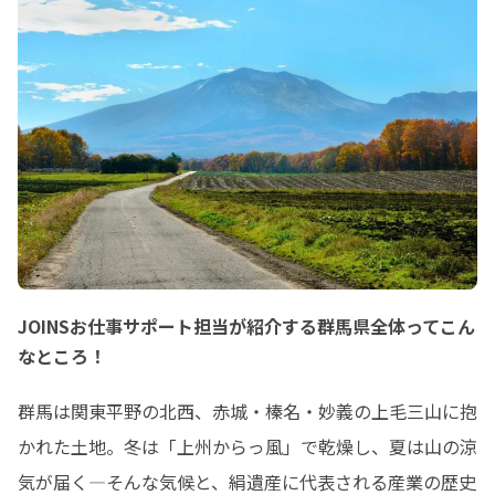
JOINSお仕事サポート担当が紹介する群馬県全体ってこん
なところ！
群馬は関東平野の北西、赤城・榛名・妙義の上毛三山に抱
かれた土地。冬は「上州からっ風」で乾燥し、夏は山の涼
気が届く—そんな気候と、絹遺産に代表される産業の歴史