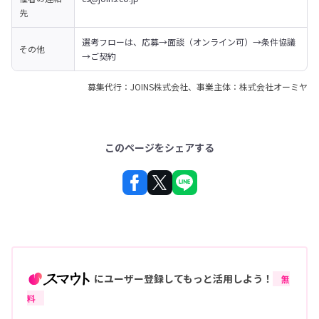
先
選考フローは、応募→面談（オンライン可）→条件協議
その他
→ご契約
募集代行：JOINS株式会社、事業主体：株式会社オーミヤ
このページをシェアする
にユーザー登録してもっと活用しよう！
無
料