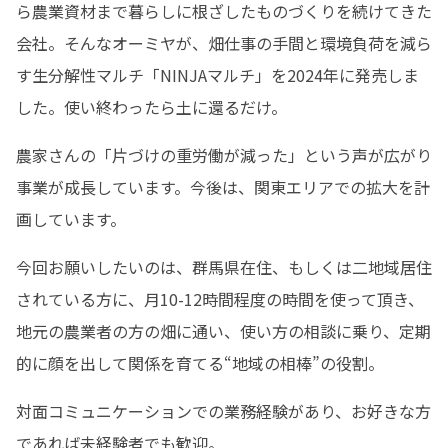
ら農業資材まで暮らしに根ざしたものづくりを続けてきた
会社。そんなオーミヤが、畑仕事の手間と環境負荷を減ら
す生分解性マルチ「NINJAマルチ」を2024年に発売しま
した。使い終わったら土に還るだけ。
農家さんの「片づけの重労働が減った」という声が広がり
事業が成長しています。今後は、関東エリアでの拡大を計
画しています。
今回お願いしたいのは、群馬県在住、もしくは二地域居住
されている方に、月10-12時間程度の時間を使って頂き、
地元の農業者の方の畑に通い、使い方の相談に乗り、定期
的に顔を出して関係を育てる“地域の相棒”の役割。
対面コミュニケーションでの業務経験があり、お好きな方
であれば未経験者でも歓迎。