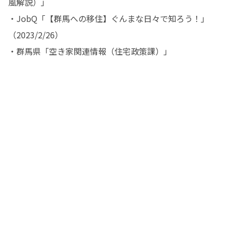
風解説）」

・JobQ「【群馬への移住】ぐんまな日々で知ろう！」
（2023/2/26）

・群馬県「空き家関連情報（住宅政策課）」