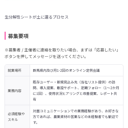
生分解性シートが土に還るプロセス
募集要項
※募集者 / 主催者に連絡を取りたい場合、まずは「応募したい」
ボタンを押してメッセージを送ってください。
就業場所
群馬県内及び月1-2回のオンライン定例会議
既存ユーザー・新規見込み先（当社リスト提供）の訪
問、導入提案、敷設サポート、定期フォロー（1〜2か月
業務内容
に1回）、使用状況ヒアリングと改善提案、レポート共
有
対面コミュニケーションでの業務経験があり、お好きな
必須経験や
方であれば、農業資材の営業などの未経験者でも歓迎で
スキル
す。