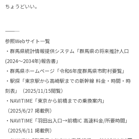
ちょうどいい。
―――――

参照Webサイト一覧

・群馬県統計情報提供システム「群馬県の将来推計人口 
(2024～2034年)報告書」

・群馬県ホームページ「令和6年度群馬県市町村要覧」

・駅探「東京駅から高崎駅までの新幹線 料金・時間・時
刻表」（2025/11/15閲覧）

・NAVITIME「東京から前橋までの乗換案内」
（2025/6/27 掲載例）

・NAVITIME「羽田出入口→前橋IC 高速料金/所要時間」
（2025/6/11 掲載例）
