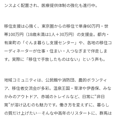
ンスよく配置され、医療提供体制の強化も進行中。
移住支援は心強く、東京圏からの移住で単身60万円・世
帯100万円（18歳未満は1人＋30万円）の支援金。都内・
有楽町の「ぐんま暮らし支援センター」や、各地の移住コ
ーディネーターが仕事・住まい・人つなぎまで伴走しま
す。実際に「移住で手放したものはない」という声も。
地域コミュニティは、公民館や消防団、農的ボランティ
ア、移住者交流会が多彩。温泉王国・草津や伊香保、みな
かみのアウトドア、赤城のトレイルなど、日常に“非日
常”が溶け込むのも魅力です。働き方を変えずに、暮らし
の質だけ上げたい—そんな中高年のリスタートに、群馬は