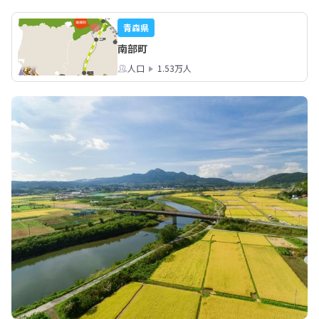
青森県
南部町
人口
1.53万人