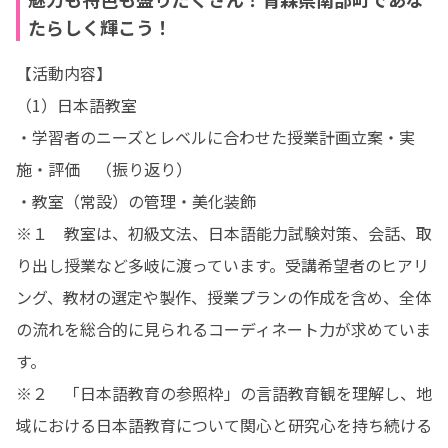
たらしく輝こう！
【活動内容】

（1）日本語教室

・学習者のニーズとレベルに合わせた授業計画立案・実
施・評価　（振り返り）

・教室（常設）の管理・美化装飾

※１　教室は、初級文法、日本語能力試験対策、会話、取
り出し授業など多岐に渡っています。受講希望者のヒアリ
ング、教材の選定や製作、授業プランの作成を含め、全体
の流れを総合的に見られるコーディネート力が求めていま
す。

※２　「日本語教育の参照枠」の言語教育観を理解し、地
域における日本語教育について関心と研究心を持ち続ける