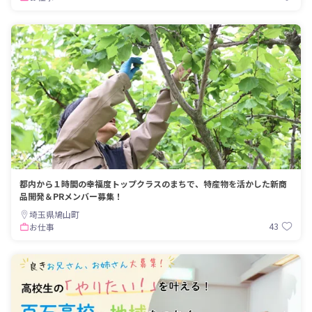
都内から１時間の幸福度トップクラスのまちで、特産物を活かした新商
品開発＆PRメンバー募集！
埼玉県鳩山町
43
お仕事