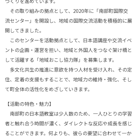
づくりを進めています。

　その取り組みの拠点として、2020年に「南部町国際交
流センター」を開設し、地域の国際交流活動を積極的に展
開してきました。

　このセンターを活動拠点として、日本語講座や交流イベ
ントの企画・運営を担い、地域と外国人をつなぐ架け橋と
して活躍する「地域おこし協力隊」を募集します。

　多文化共生の推進に意欲を持つ人材を受け入れ、その定
住、定着の支援もすることで、地域力の維持・強化、そし
て町全体の活性化をめざしていきます。
【活動の特色・魅力】

　南部町の日本語教室は少人数のため、一人ひとりの学習
者と触れ合う時間が濃く、ダイレクトな反応や成長を感じ
ることができます。何よりも、彼らの要望に合わせて一か