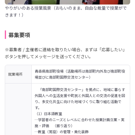
やりがいのある授業風景（おもいのまま、自由な裁量で授業がで
きます！）
募集要項
※募集者 / 主催者に連絡を取りたい場合、まずは「応募したい」
ボタンを押してメッセージを送ってください。
青森県南部町役場（活動場所は南部町内外及び南部町役
就業場所
場並びに南部町国際交流センター）
　「南部町国際交流センター」を拠点に、地域に暮らす
外国人への生活支援や町民と外国人との交流の促進を図
り、多文化共生に向けた地域づくりに取り組む活動で
す。

（1）日本語教室

…学習者のニーズとレベルに合わせた授業計画立案・実
施・評価　（振り返り）

…教室（常設）の管理・美化装飾
