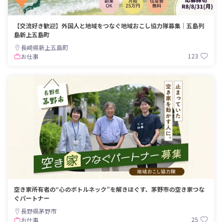
【交流好き歓迎】外国人と地域をつなぐ地域おこし協力隊募集｜五島列
島新上五島町
長崎県新上五島町
123
お仕事
空き家所有者の“心のボトルネック”を解きほぐす、茅野市の空き家つな
ぐパートナー
長野県茅野市
25
お仕事