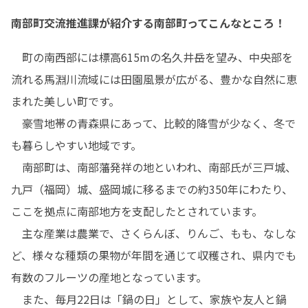
南部町交流推進課が紹介する南部町ってこんなところ！
　町の南西部には標高615mの名久井岳を望み、中央部を
流れる馬淵川流域には田園風景が広がる、豊かな自然に恵
まれた美しい町です。

　豪雪地帯の青森県にあって、比較的降雪が少なく、冬で
も暮らしやすい地域です。

　南部町は、南部藩発祥の地といわれ、南部氏が三戸城、
九戸（福岡）城、盛岡城に移るまでの約350年にわたり、
ここを拠点に南部地方を支配したとされています。

　主な産業は農業で、さくらんぼ、りんご、もも、なしな
ど、様々な種類の果物が年間を通じて収穫され、県内でも
有数のフルーツの産地となっています。

　また、毎月22日は「鍋の日」として、家族や友人と鍋