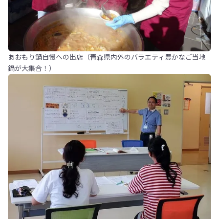
あおもり鍋自慢への出店（青森県内外のバラエティ豊かなご当地
鍋が大集合！）