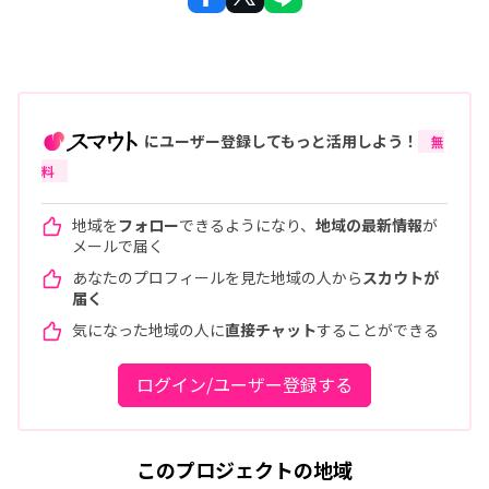
にユーザー登録してもっと活用しよう！
無
料
地域を
フォロー
できるようになり、
地域の最新情報
が
メールで届く
あなたのプロフィールを見た地域の人から
スカウトが
届く
気になった地域の人に
直接チャット
することができる
ログイン/ユーザー登録する
このプロジェクトの地域