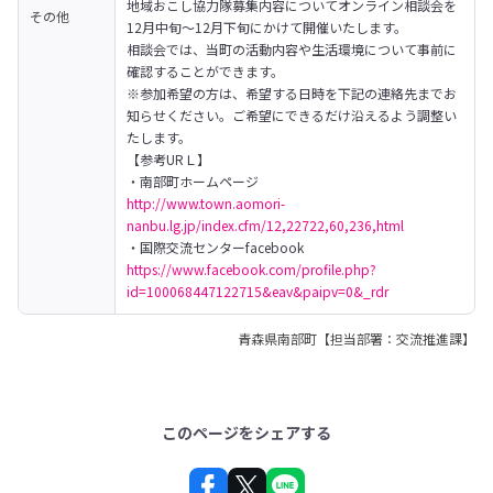
地域おこし協力隊募集内容についてオンライン相談会を
その他
12月中旬～12月下旬にかけて開催いたします。

相談会では、当町の活動内容や生活環境について事前に
確認することができます。

※参加希望の方は、希望する日時を下記の連絡先までお
知らせください。ご希望にできるだけ沿えるよう調整い
たします。
【参考URＬ】

http://www.town.aomori-
nanbu.lg.jp/index.cfm/12,22722,60,236,html
https://www.facebook.com/profile.php?
id=100068447122715&eav&paipv=0&_rdr
青森県南部町【担当部署：交流推進課】
このページをシェアする