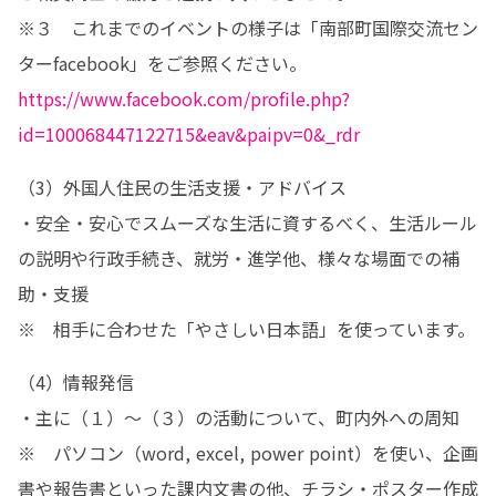
※３　これまでのイベントの様子は「南部町国際交流セン
https://www.facebook.com/profile.php?
id=100068447122715&eav&paipv=0&_rdr
（3）外国人住民の生活支援・アドバイス

・安全・安心でスムーズな生活に資するべく、生活ルール
の説明や行政手続き、就労・進学他、様々な場面での補
助・支援

※	相手に合わせた「やさしい日本語」を使っています。
（4）情報発信

・主に（１）～（３）の活動について、町内外への周知

※	パソコン（word, excel, power point）を使い、企画
書や報告書といった課内文書の他、チラシ・ポスター作成