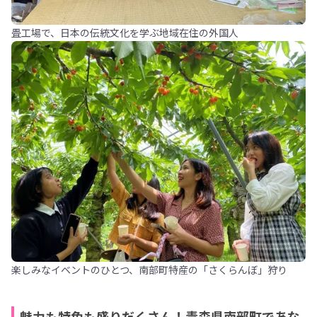
畳工場で、日本の伝統文化を学ぶ地域在住の外国人
楽しみなイベントのひとつ、南部町特産の「さくらんぼ」狩り
魅力も特色も盛りだくさん！青森県南部町であな