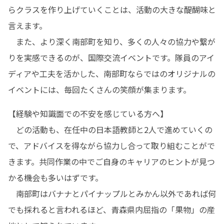
らクラスを作り上げていくことは、活動の大きな醍醐味と
言えます。

　また、より深く南部町を知り、多くの人々の協力や繋が
りを実感できるのが、国際交流イベントです。隊員のアイ
ディアや工夫を活かした、南部町ならではのオリジナルの
イベントには、毎回たくさんの笑顔が集まります。
【経験や知識面での不安を感じている方へ】

　どの活動も、在任中の日本語教師と2人で進めていくの
で、アドバイスを得ながら協力し合って取り組むことがで
きます。共同作業の中でご自身のキャリアのヒントが見つ
かる機会も多いはずです。

　南部町はバナナとパイナップルとみかん以外であれば何
でも採れると言われるほど、青森県内屈指の「果物」の産