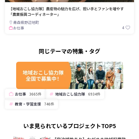
【地域おこし協力隊】農産物の魅力を広げ、担い手とファンを増やす
「農業振興コーディネーター」
青森県野辺地町
4
お仕事
同じテーマの特集・タグ
お仕事
3665件
地域おこし協力隊
6934件
教育・学習支援
746件
いま見られているプロジェクトTOP5