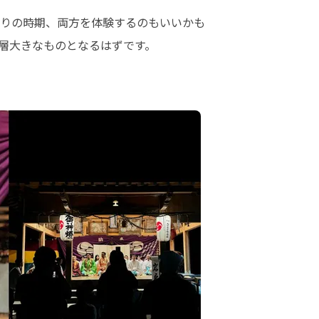
りの時期、両方を体験するのもいいかも
層大きなものとなるはずです。