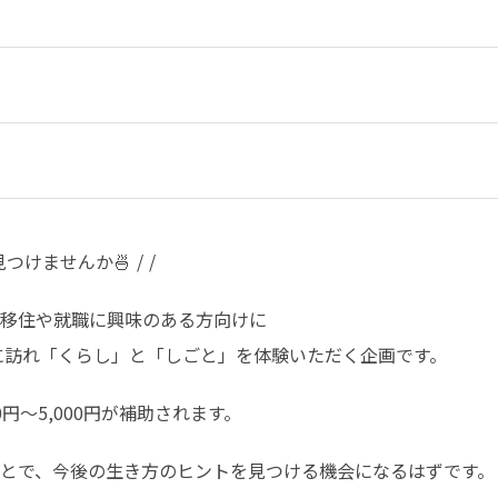
けませんか🍜 / /
移住や就職に興味のある方向けに

場に訪れ「くらし」と「しごと」を体験いただく企画です。
円〜5,000円が補助されます。
とで、今後の生き方のヒントを見つける機会になるはずです。