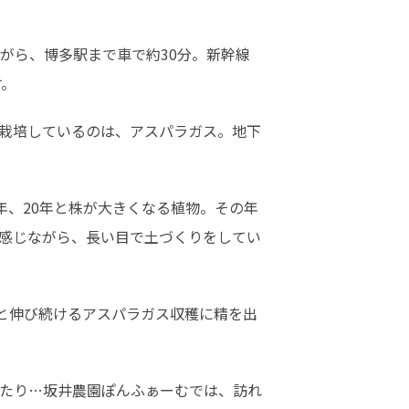
がら、博多駅まで車で約30分。新幹線
す。
栽培しているのは、アスパラガス。地下
年、20年と株が大きくなる植物。その年
感じながら、長い目で土づくりをしてい
きと伸び続けるアスパラガス収穫に精を出
たり…坂井農園ぽんふぁーむでは、訪れ