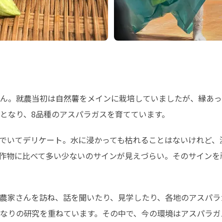
ん。就農当初は自然薯をメインに栽培していましたが、縁あっ
となり、8品種のアスパラガスを育てています。
でいてデリケート。水に浸かっても枯れることはないけれど、
作物に比べて多い少ないのサインが見えづらい。そのサインを
農家さんを訪ね、話を聞いたり、見学したり、各地のアスパラ
なりの研究を重ねています。その中で、今の環境はアスパラガ