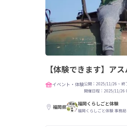
【体験できます】アス
イベント・体験
公開：2025/11/26
~
終了
開催日程：
2025/11/26 
福岡くらしごと体験
福岡県
福岡くらしごと体験 事務局