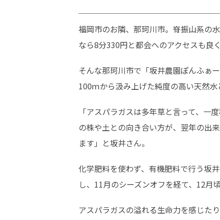
──────────────────
福岡市のお隣、那珂川市。脊振山系の水
なら8分330円と都会へのアクセスも
そんな那珂川市で「坂井農園ぽんふぁー
100ｍから汲み上げた純度の高い天然
「アスパラガスは多年草と言って、一度
の株や土との向き合い方が、翌年の出来
ます」と坂井さん。
化学肥料を使わず、有機肥料で行う坂井
し、11月のシーズンオフを経て、12月
アスパラガスの溢れる生命力を感じたり