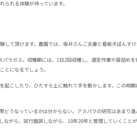
れられる体験が待っています。
験して頂けます。農園では、坂井さんご夫妻と看板犬ぽんすけ
アスパラガス。収穫期には、1日2回収穫し、選定作業や袋詰め
ことになるでしょう。
を起こしたり、ひたすら土に触れて手を動かします。この時期
際どうなっているかは分からない。アスパラの研究はあまり進
しながら、試行錯誤しながら、10年20年と管理していくこと