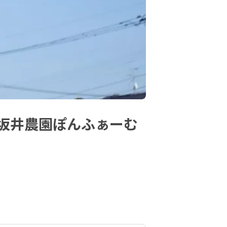
坂井農園ぽんふぁーむ