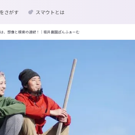
をさがす
スマウトとは
は、想像と模索の連続！｜坂井農園ぽんふぁーむ