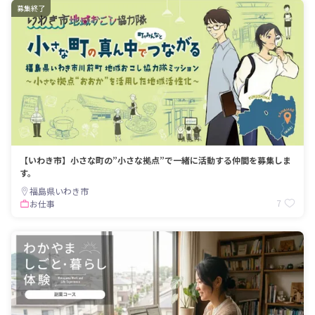
募集終了
【いわき市】小さな町の”小さな拠点”で一緒に活動する仲間を募集しま
す。
福島県いわき市
7
お仕事