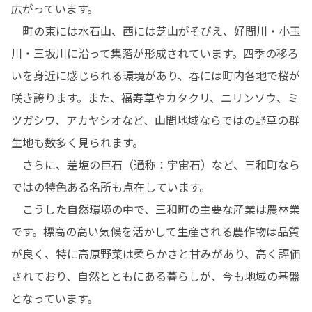
広がっています。

　町の東には水石山、西には芝山がそびえ、好間川・小玉
川・三坂川に沿って集落が形成されています。四季の移ろ
いを身近に感じられる環境があり、春には町内各地で桜が
咲き誇ります。また、福寿草やカタクリ、ニリンソウ、ミ
ツガシワ、アカヤシオなど、山間地域ならではの野草の群
生地も数多く見られます。

　さらに、差塩の巨石（通称：宇宙石）など、三和町なら
ではの特色ある名所も点在しています。

　こうした自然環境の中で、三和町の主要な産業は農林業
です。標高の高い気候を活かして生産される農作物は品質
が良く、特に高原野菜は柔らかさと甘みがあり、高く評価
されており、自然とともにある暮らしが、今も地域の基盤
となっています。
