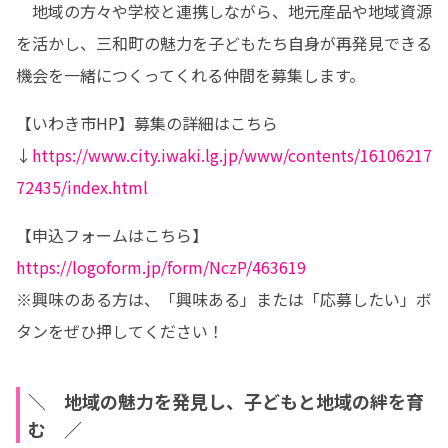
　地域の方々や学校と連携しながら、地元産品や地域資源
を活かし、三和町の魅力を子どもたち自身が再発見できる
機会を一緒につくってくれる仲間を募集します。
【いわき市HP】募集の詳細はこちら
↓
https://www.city.iwaki.lg.jp/www/contents/16106217
72435/index.html
【申込フォームはこちら】
https://logoform.jp/form/NczP/463619
※興味のある方は、「興味ある」または「応募したい」ボ
タンをぜひ押してください！
＼ 地域の魅力を発見し、子どもと地域の絆を育
む ／