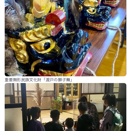
重要無形民族文化財「渡戸の獅子舞」