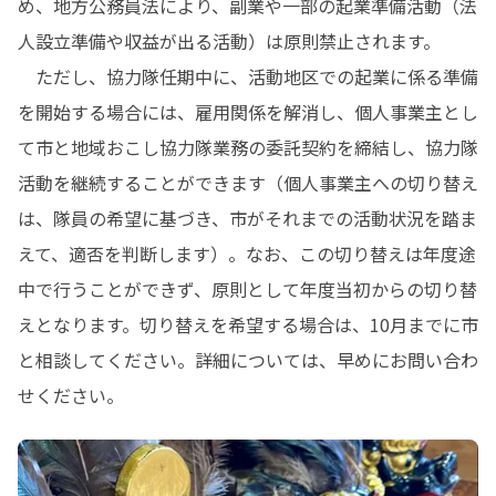
め、地方公務員法により、副業や一部の起業準備活動（法
人設立準備や収益が出る活動）は原則禁止されます。

　ただし、協力隊任期中に、活動地区での起業に係る準備
を開始する場合には、雇用関係を解消し、個人事業主とし
て市と地域おこし協力隊業務の委託契約を締結し、協力隊
活動を継続することができます（個人事業主への切り替え
は、隊員の希望に基づき、市がそれまでの活動状況を踏ま
えて、適否を判断します）。なお、この切り替えは年度途
中で行うことができず、原則として年度当初からの切り替
えとなります。切り替えを希望する場合は、10月までに市
と相談してください。詳細については、早めにお問い合わ
せください。