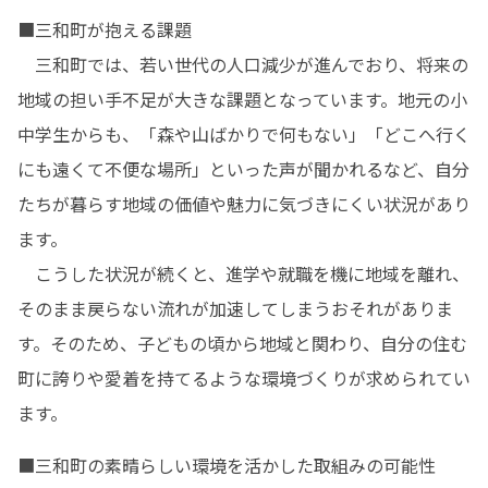
■三和町が抱える課題

　三和町では、若い世代の人口減少が進んでおり、将来の
地域の担い手不足が大きな課題となっています。地元の小
中学生からも、「森や山ばかりで何もない」「どこへ行く
にも遠くて不便な場所」といった声が聞かれるなど、自分
たちが暮らす地域の価値や魅力に気づきにくい状況があり
ます。

　こうした状況が続くと、進学や就職を機に地域を離れ、
そのまま戻らない流れが加速してしまうおそれがありま
す。そのため、子どもの頃から地域と関わり、自分の住む
町に誇りや愛着を持てるような環境づくりが求められてい
ます。
■三和町の素晴らしい環境を活かした取組みの可能性
