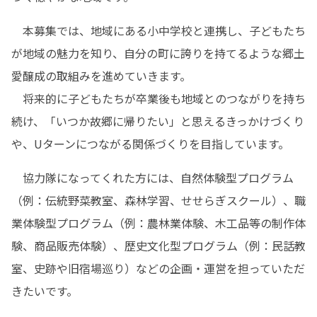
　本募集では、地域にある小中学校と連携し、子どもたち
が地域の魅力を知り、自分の町に誇りを持てるような郷土
愛醸成の取組みを進めていきます。

　将来的に子どもたちが卒業後も地域とのつながりを持ち
続け、「いつか故郷に帰りたい」と思えるきっかけづくり
や、Uターンにつながる関係づくりを目指しています。
　協力隊になってくれた方には、自然体験型プログラム
（例：伝統野菜教室、森林学習、せせらぎスクール）、職
業体験型プログラム（例：農林業体験、木工品等の制作体
験、商品販売体験）、歴史文化型プログラム（例：民話教
室、史跡や旧宿場巡り）などの企画・運営を担っていただ
きたいです。