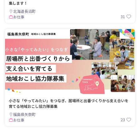
集します！
北海道長沼町
31
お仕事
小さな「やってみたい」をつなぎ、居場所と出番づくりから支え合いを
育てる地域おこし協力隊募集
福島県矢祭町
23
お仕事