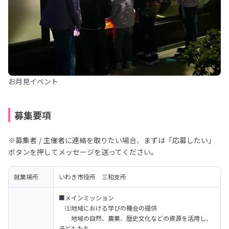
お月見イベント
募集要項
※募集者 / 主催者に連絡を取りたい場合、まずは「応募したい」
ボタンを押してメッセージを送ってください。
就業場所
いわき市役所　三和支所
■メインミッション

　⑴地域における学びの機会の提供

　　地域の自然、農業、歴史文化などの資源を活用し、
子どもたち
