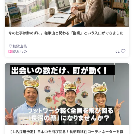
今の仕事は辞めずに。和歌山と関わる「副業」という入口ができました
和歌山県
62
読みもの
【１名採用予定】日本中を飛び回る！長沼町移住コーディネーターを募