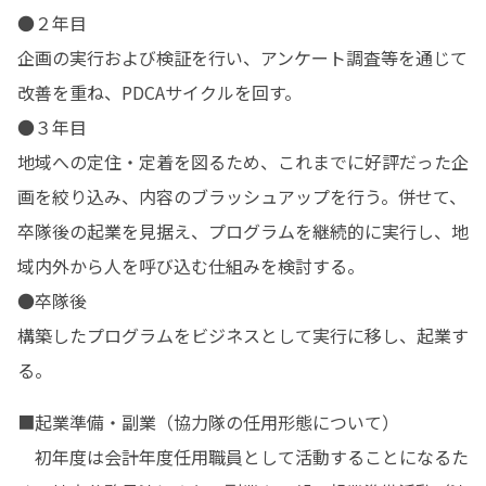
●２年目

企画の実行および検証を行い、アンケート調査等を通じて
改善を重ね、PDCAサイクルを回す。

●３年目

地域への定住・定着を図るため、これまでに好評だった企
画を絞り込み、内容のブラッシュアップを行う。併せて、
卒隊後の起業を見据え、プログラムを継続的に実行し、地
域内外から人を呼び込む仕組みを検討する。

●卒隊後

構築したプログラムをビジネスとして実行に移し、起業す
る。
■起業準備・副業（協力隊の任用形態について）

　初年度は会計年度任用職員として活動することになるた