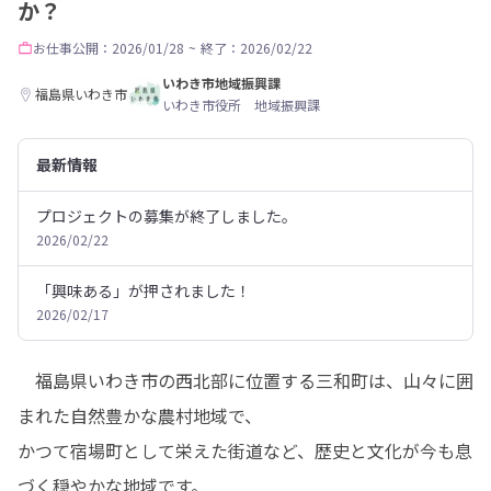
か？
お仕事
公開：2026/01/28
~
終了：2026/02/22
いわき市地域振興課
福島県いわき市
いわき市役所 地域振興課
最新情報
プロジェクトの募集が終了しました。
2026/02/22
「興味ある」が押されました！
2026/02/17
　福島県いわき市の西北部に位置する三和町は、山々に囲
まれた自然豊かな農村地域で、

かつて宿場町として栄えた街道など、歴史と文化が今も息
づく穏やかな地域です。