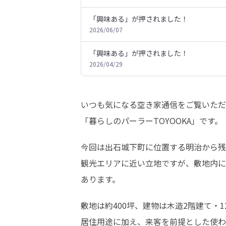
「興味ある」が押されました！
2026/06/07
「興味ある」が押されました！
2026/04/29
いつも気になる空き家通信をご覧いただ
「暮らしのパーラーTOYOOKA」です。
今回は出石城下町に位置する明治から残
観光エリアに近い立地ですが、敷地内に
あります。
敷地は約400坪、建物は木造2階建て・12
居住用途に加え、来客を前提とした使わ