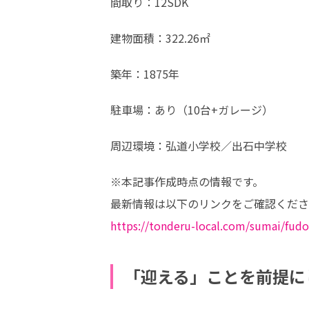
間取り：12SDK
建物面積：322.26㎡
築年：1875年
駐車場：あり（10台+ガレージ）
周辺環境：弘道小学校／出石中学校
※本記事作成時点の情報です。

https://tonderu-local.com/sumai/fud
「迎える」ことを前提に