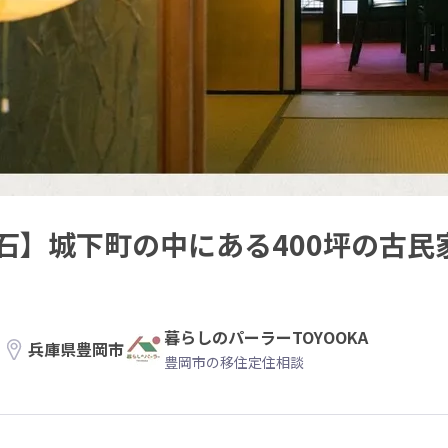
石】城下町の中にある400坪の古民
暮らしのパーラーTOYOOKA
兵庫県豊岡市
豊岡市の移住定住相談