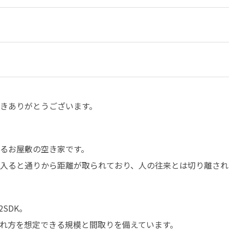
きありがとうございます。

るお屋敷の空き家です。

入ると通りから距離が取られており、人の往来とは切り離され
SDK。

れ方を想定できる規模と間取りを備えています。
