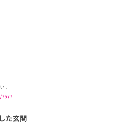
o/7577
した玄関