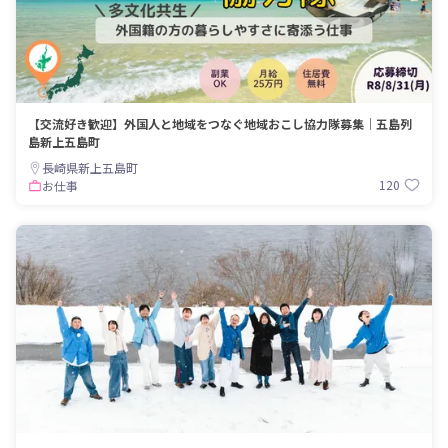
【交流好き歓迎】外国人と地域をつなぐ地域おこし協力隊募集｜五島列
島新上五島町
長崎県新上五島町
120
お仕事