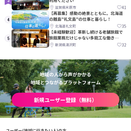
3
利用ください
41
滋賀県米原市
【再募集】感動の絶景とともに。北海道
の離島"礼文島"の仕事と暮らし！
4
35
北海道礼文町
【未経験歓迎】革新し続ける老舗旅館で
旅館業務だけじゃない多能工な働き
5
方。 株式会社いせん
32
新潟県湯沢町
地域の人から声がかかる
地域とつながるプラットフォーム
新規ユーザー登録（無料）
ユーザー(地域に行きたい人)の方