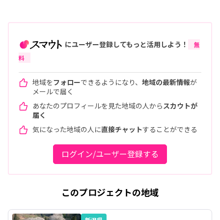
にユーザー登録してもっと活用しよう！
無
料
地域を
フォロー
できるようになり、
地域の最新情報
が
メールで届く
あなたのプロフィールを見た地域の人から
スカウトが
届く
気になった地域の人に
直接チャット
することができる
ログイン/ユーザー登録する
このプロジェクトの地域
新潟県