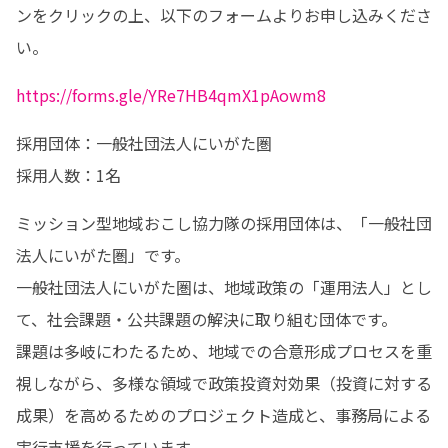
ンをクリックの上、以下のフォームよりお申し込みくださ
い。
https://forms.gle/YRe7HB4qmX1pAowm8
採用団体：一般社団法人にいがた圏

採用人数：1名
ミッション型地域おこし協力隊の採用団体は、「一般社団
法人にいがた圏」です。

一般社団法人にいがた圏は、地域政策の「運用法人」とし
て、社会課題・公共課題の解決に取り組む団体です。

課題は多岐にわたるため、地域での合意形成プロセスを重
視しながら、多様な領域で政策投資対効果（投資に対する
成果）を高めるためのプロジェクト造成と、事務局による
実行支援を行っています。