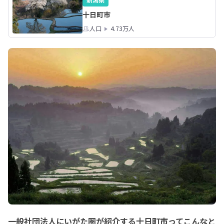
十日町市
人口
4.73万人
一般社団法人にいがた圏が紹介する十日町市ってこんなと