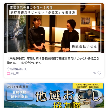
【未経験歓迎】革新し続ける老舗旅館で旅館業務だけじゃない多能工な
働き方。 株式会社いせん
新潟県湯沢町
32
お仕事