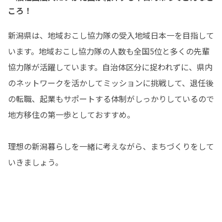
ころ！
新潟県は、地域おこし協力隊の受入地域日本一を目指して
います。地域おこし協力隊の人数も全国5位と多くの先輩
協力隊が活躍しています。自治体区分に捉われずに、県内
のネットワークを活かしてミッションに挑戦して、退任後
の転職、起業もサポートする体制がしっかりしているので
地方移住の第一歩としておすすめ。

理想の新潟暮らしを一緒に考えながら、まちづくりをして
いきましょう。