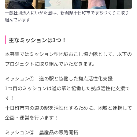
一般社団法人にいがた圏は、新潟県十日町市でまちづくりに取り
組んでいます
主なミッションは3つ！
本募集ではミッション型地域おこし協力隊として、以下の
プロジェクトに取り組んでいただきます。
ミッション①　道の駅と協働した拠点活性化支援

1つ目のミッションは道の駅と協働した拠点活性化支援で
す！

十日町市内の道の駅を活性化するために、地域と連携して
企画・運営を行います！
ミッション②　農産品の販路開拓
