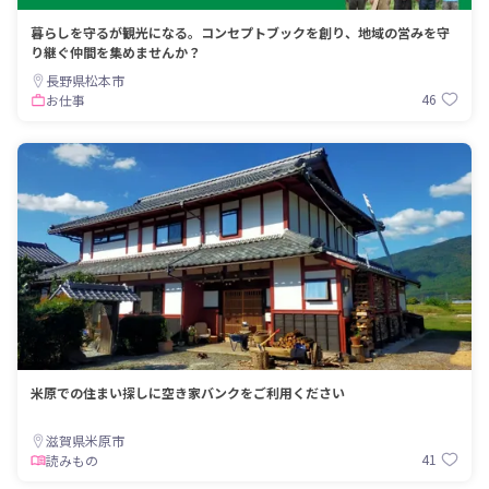
暮らしを守るが観光になる。コンセプトブックを創り、地域の営みを守
り継ぐ仲間を集めませんか？
長野県松本市
46
お仕事
米原での住まい探しに空き家バンクをご利用ください
滋賀県米原市
41
読みもの