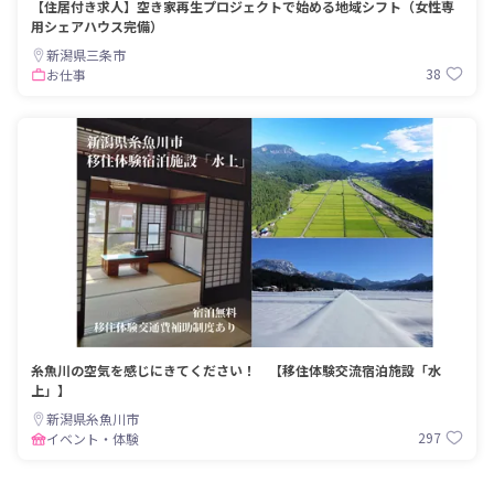
【住居付き求人】空き家再生プロジェクトで始める地域シフト（女性専
用シェアハウス完備）
新潟県三条市
38
お仕事
糸魚川の空気を感じにきてください！ 【移住体験交流宿泊施設「水
上」】
新潟県糸魚川市
297
イベント・体験