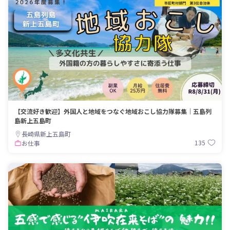
【交流好き歓迎】外国人と地域をつなぐ地域おこし協力隊募集｜五島列
島新上五島町
長崎県新上五島町
135
お仕事