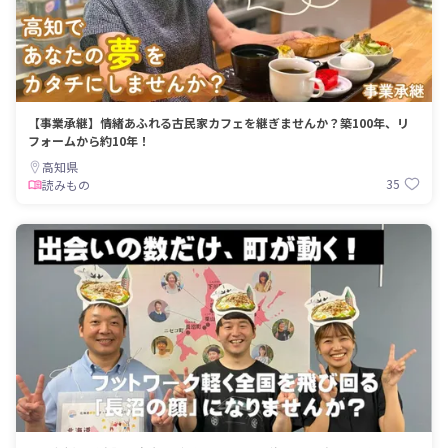
【事業承継】情緒あふれる古民家カフェを継ぎませんか？築100年、リ
フォームから約10年！
高知県
35
読みもの