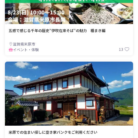
五感で感じる千年の歴史”伊吹在来そば”の魅力 種まき編
滋賀県米原市
13
イベント・体験
米原での住まい探しに空き家バンクをご利用ください