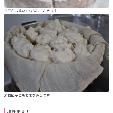
ヨモギも搗いてつぶしておきます
米粉団子ともち米を蒸します
搗きます！