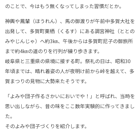
のことで、今はもう無くなってしまった習慣だとか。
神輿や鳳輦（ほうれん）、馬の御渡りが午前中多賀大社を
出発して、多賀町栗栖（くるす）にある調宮神社（ととの
みやじんじゃ）へ約3㎞、午後からは多賀町尼子の御旅所
まで約4㎞の道のりを行列が練り歩きます。

岐阜県と三重県の県境に接する町。祭礼の日は、昭和30
年頃までは、晴れ着姿の人が夜明け前から峠を越えて、多
賀まつりの見物に大勢来たそうです。
「よみや団子作るさかいにおいでや！」と呼ばれ、当時を
思い出しながら、昔の味をここ数年実験的に作ってきまし
た。

そのよみや団子づくりを紹介します。