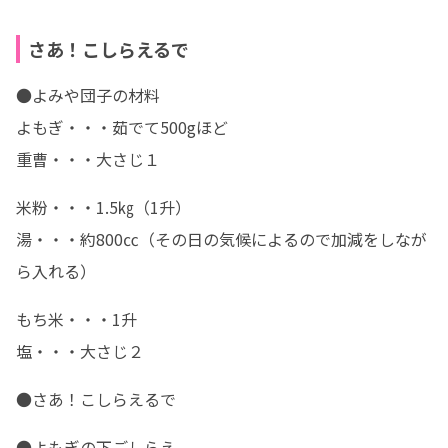
さあ！こしらえるで
●よみや団子の材料

よもぎ・・・茹でて500gほど

重曹・・・大さじ１
米粉・・・1.5㎏（1升）

湯・・・約800㏄（その日の気候によるので加減をしなが
ら入れる）
もち米・・・1升

塩・・・大さじ２
●さあ！こしらえるで
●よもぎの下ごしらえ
