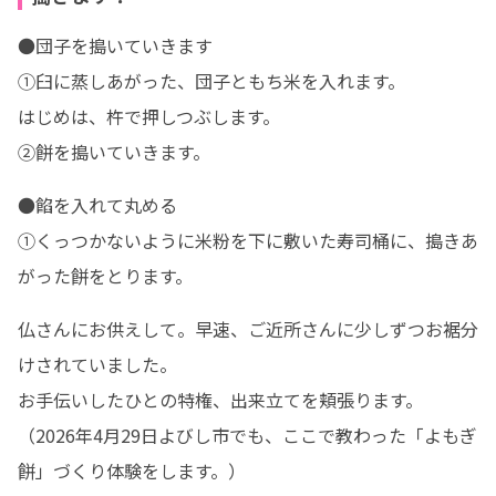
●団子を搗いていきます

①臼に蒸しあがった、団子ともち米を入れます。

はじめは、杵で押しつぶします。

②餅を搗いていきます。
●餡を入れて丸める

①くっつかないように米粉を下に敷いた寿司桶に、搗きあ
がった餅をとります。
仏さんにお供えして。早速、ご近所さんに少しずつお裾分
けされていました。

お手伝いしたひとの特権、出来立てを頬張ります。

（2026年4月29日よびし市でも、ここで教わった「よもぎ
餅」づくり体験をします。）