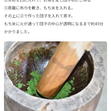
③蒸籠に布巾を敷き、もち米を入れる。

その上に②で作った団子を入れて蒸す。

もち米に火が通って団子の中心が透明になるまで約45分
かかりました。