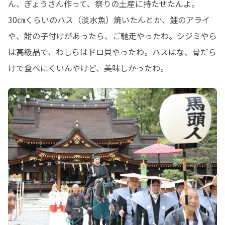
ん、ぎょうさん作って、祭りの土産に持たせたんよ。

30㎝くらいのハス（淡水魚）焼いたんとか、鯉のアライ
や、鮒の子付けがあったら、ご馳走やったわ。シジミやら
は高級品で、わしらはドロ貝やったわ。ハスはな、骨だら
けで食べにくいんやけど、美味しかったわ。