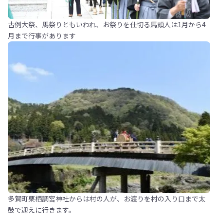
古例大祭、馬祭りともいわれ、お祭りを仕切る馬頭人は1月から4
月まで行事があります
多賀町栗栖調宮神社からは村の人が、お渡りを村の入り口まで太
鼓で迎えに行きます。