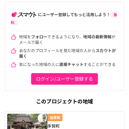
にユーザー登録してもっと活用しよう！
無
料
地域を
フォロー
できるようになり、
地域の最新情報
が
メールで届く
あなたのプロフィールを見た地域の人から
スカウトが
届く
気になった地域の人に
直接チャット
することができる
ログイン/ユーザー登録する
このプロジェクトの地域
滋賀県
多賀町