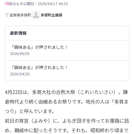
読みもの
公開日：2026/04/17 06:52
滋賀県多賀町
多賀町企画課
最新情報
「興味ある」が押されました！
2026/06/05
「興味ある」が押されました！
2026/04/20
4月22日は、多賀大社の古例大祭（これいたいさい）。鎌
倉時代より続く由緒あるお祭りです。地元の人は「多賀ま
つり」と呼んでいます。

前日の宵宮（よみや）に、よもぎ団子を作ってお重箱に詰
め、親戚中に配ったそうです。それも、昭和終わり頃まで