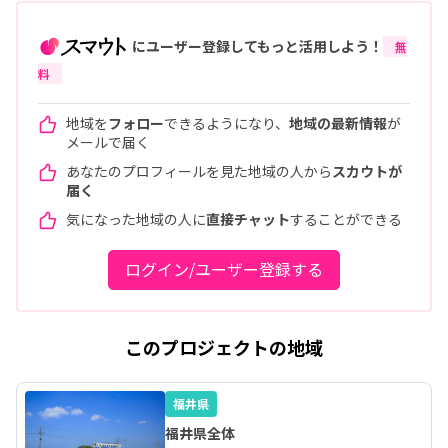
にユーザー登録してもっと活用しよう！
無
料
地域を
フォロー
できるようになり、
地域の最新情報
が
メールで届く
あなたのプロフィールを見た地域の人から
スカウトが
届く
気になった地域の人に
直接チャット
することができる
ログイン/ユーザー登録する
このプロジェクトの地域
福井県
福井県全体