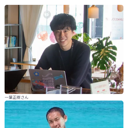
一葉正樹さん