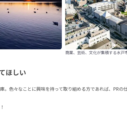
商業、芸術、文化が集積する水戸
てほしい
庫。色々なことに興味を持って取り組める方であれば、PRの
！