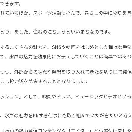
できます。

れているほか、スポーツ活動も盛んで、暮らしの中に彩りを与
どり」をした、住むのにちょうどいいまちなのです。
するたくさんの魅力を、SNSや動画をはじめとした様々な手法で
て、水戸の魅力を効果的にお伝えしていくことは簡単ではあり
しつつ、外部からの視点や発想を取り入れて新たな切り口で発
こし協力隊を募集することとなりました。
ッション」として、映画やドラマ、ミュージックビデオといっ
、水戸の魅力をPRする仕事にも取り組んでいただきたいと考
「水戸の魅力発信コンテンツクリエイター」と位置付けました。