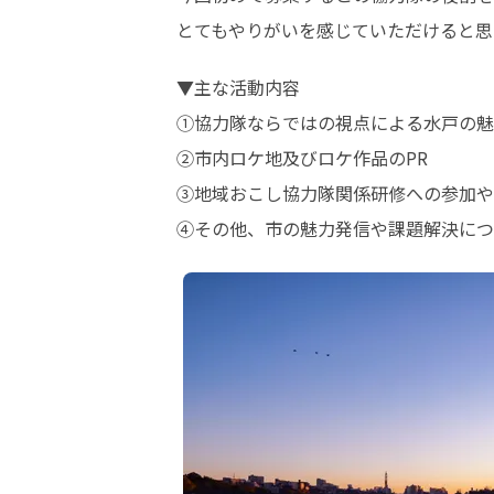
とてもやりがいを感じていただけると思
▼主な活動内容

①協力隊ならではの視点による水戸の魅
②市内ロケ地及びロケ作品のPR

③地域おこし協力隊関係研修への参加や
④その他、市の魅力発信や課題解決につ