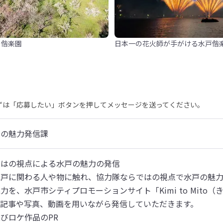
・偕楽園
日本一の花火師が手がける水戸偕
まずは「応募したい」ボタンを押してメッセージを送ってください。
との魅力発信課
はの視点による水戸の魅力の発信

水戸に関わる人や物に触れ、協力隊ならではの視点で水戸の魅力
力を、水戸市シティプロモーションサイト「Kimi to Mito
、記事や写真、動画を用いながら発信していただきます。
びロケ作品のPR
