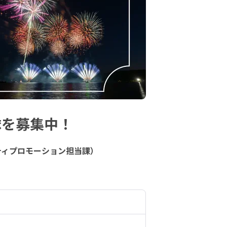
隊を募集中！
ティプロモーション担当課）