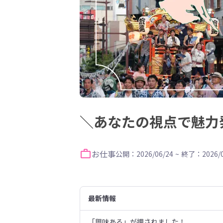
＼あなたの視点で魅力
お仕事
公開：2026/06/24
~
終了：2026/0
最新情報
「興味ある」が押されました！