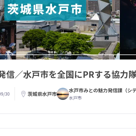
発信／水戸市を全国にPRする協力
水戸市みとの魅力発信課（シ
茨城県水戸市
9/30
水戸市