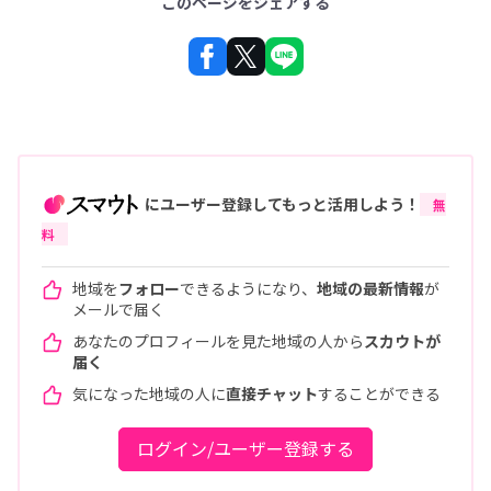
このページをシェアする
にユーザー登録してもっと活用しよう！
無
料
地域を
フォロー
できるようになり、
地域の最新情報
が
メールで届く
あなたのプロフィールを見た地域の人から
スカウトが
届く
気になった地域の人に
直接チャット
することができる
ログイン/ユーザー登録する