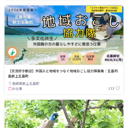
【交流好き歓迎】外国人と地域をつなぐ地域おこし協力隊募集｜五島列
島新上五島町
長崎県新上五島町
133
お仕事