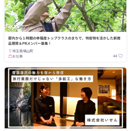
都内から１時間の幸福度トップクラスのまちで、特産物を活かした新商
品開発＆PRメンバー募集！
埼玉県鳩山町
44
お仕事