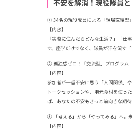
不安を解消！現役隊員と
① 34名の現役隊員による「現場直結型」
【内容】

「実際に住んだらどんな生活？」「仕事
す。座学だけでなく、隊員が汗を流す「
② 孤独感ゼロ！「交流型」プログラム

【内容】

参加者が一番不安に思う「人間関係」や
トークセッションや、地元食材を使った
ば、あなたの不安もきっと前向きな期待
③ 「考える」から「やってみる」へ。未
【内容】
