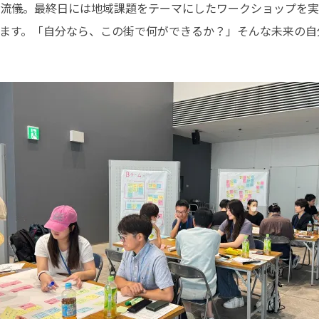
流儀。最終日には地域課題をテーマにしたワークショップを実
ます。「自分なら、この街で何ができるか？」そんな未来の自