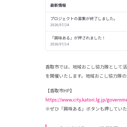
最新情報
プロジェクトの募集が終了しました。
2026/07/24
「興味ある」が押されました！
2026/07/14
香取市では、地域おこし協力隊として活
を開催いたします。地域おこし協力隊の
https://www.city.katori.lg.jp/governm
※ぜひ「興味ある」ボタンも押していた