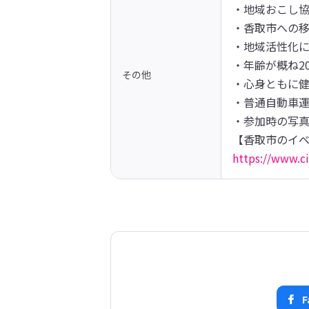
・地域おこし協
・香取市への移
・地域活性化に
・年齢が概ね2
その他
・心身ともに健
・普通自動車運
・参加時の写真
https://www.ci