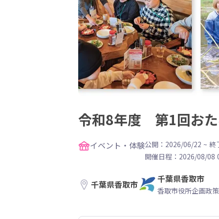
令和8年度 第1回お
イベント・体験
公開：2026/06/22
~
終了
開催日程：
2026/08/08 
千葉県香取市
千葉県香取市
香取市役所企画政策