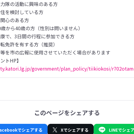
力隊の活動に興味のある方

住を検討している方

関心のある方

0歳から40歳の方（性別は問いません）

康で、3日間の行程に参加できる方

転免許を有する方（推奨）

等を市の広報に使用させていただく場合があります

ty.katori.lg.jp/government/plan_policy/tiikiokosi/r702otam
このページをシェアする
Facebookでシェアする
Xでシェアする
LINEでシェ