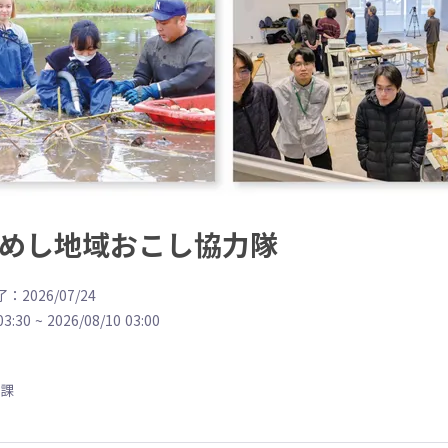
ためし地域おこし協力隊
：2026/07/24
03:30
~
2026/08/10 03:00
課