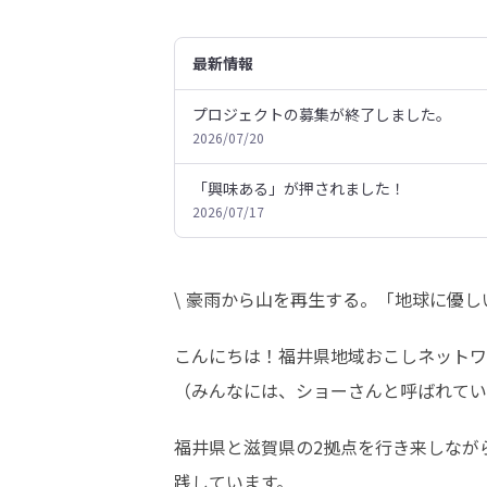
最新情報
プロジェクトの募集が終了しました。
2026/07/20
「興味ある」が押されました！
2026/07/17
\ 豪雨から山を再生する。「地球に優し
こんにちは！福井県地域おこしネットワ
（みんなには、ショーさんと呼ばれてい
福井県と滋賀県の2拠点を行き来しなが
践しています。