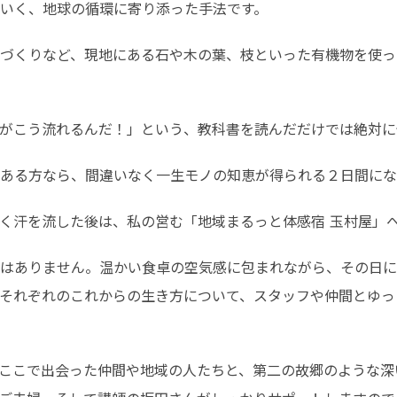
いく、地球の循環に寄り添った手法です。
づくりなど、現地にある石や木の葉、枝といった有機物を使っ
がこう流れるんだ！」という、教科書を読んだだけでは絶対に
ある方なら、間違いなく一生モノの知恵が得られる２日間にな
く汗を流した後は、私の営む「地域まるっと体感宿 玉村屋」
はありません。温かい食卓の空気感に包まれながら、その日に
それぞれのこれからの生き方について、スタッフや仲間とゆっ
ここで出会った仲間や地域の人たちと、第二の故郷のような深