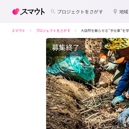
プロジェクトをさがす
地域
スマウト
プロジェクトをさがす
大自然を蘇らせる”手仕事”を
募集終了