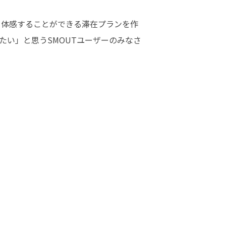
と体感することができる滞在プランを作
い」と思うSMOUTユーザーのみなさ