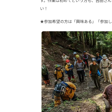
す。作業は初めてという方も、吉田さん
い！
★参加希望の方は「興味ある」「参加し