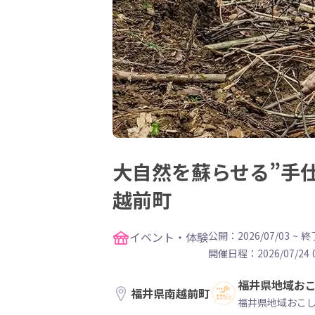
大自然を蘇らせる”手
越前町
イベント・体験
公開：2026/07/03
~
終了
開催日程：
2026/07/24 
福井県地域お
福井県南越前町
福井県地域おこ