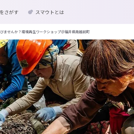
をさがす
スマウトとは
学びませんか？環境再生ワークショップ＠福井県南越前町