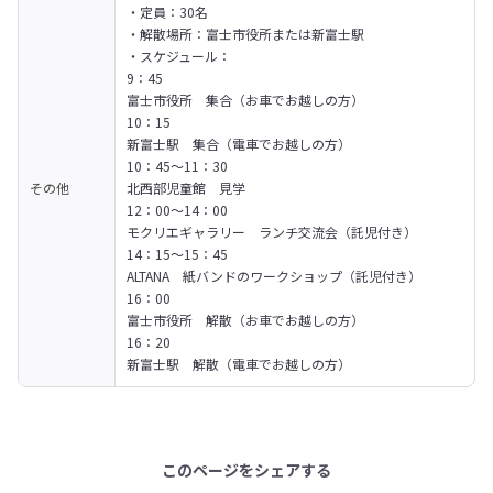
・定員：30名

・解散場所：富士市役所または新富士駅

・スケジュール：

9：45

富士市役所　集合（お車でお越しの方）

10：15

新富士駅　集合（電車でお越しの方）
10：45〜11：30　

その他
北西部児童館　見学
12：00〜14：00

モクリエギャラリー　ランチ交流会（託児付き）
14：15〜15：45

ALTANA　紙バンドのワークショップ（託児付き）
16：00

富士市役所　解散（お車でお越しの方）

16：20

新富士駅　解散（電車でお越しの方）
このページをシェアする