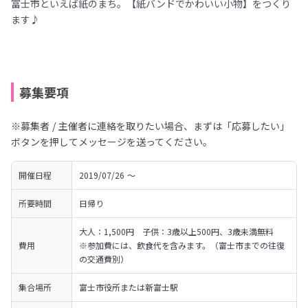
富士市といえば紙のまち。【紙バンドでかわいい小物】をつくり
ます♪
募集要項
※募集者 / 主催者に連絡を取りたい場合、まずは「応募したい」
ボタンを押してメッセージを送ってください。
開催日程
2019/07/26 〜 
所要時間
日帰り
大人：1,500円　子供：3歳以上500円、3歳未満無料　
費用
※参加費には、飲食代を含みます。（富士市までの往復
の交通費別）
集合場所
富士市役所または新富士駅