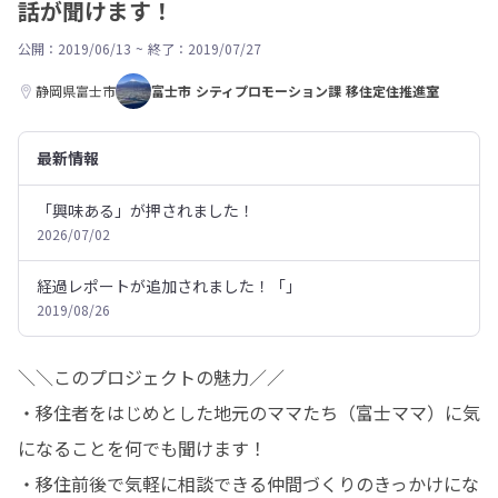
話が聞けます！
公開：2019/06/13
~
終了：2019/07/27
静岡県富士市
富士市 シティプロモーション課 移住定住推進室
最新情報
「興味ある」が押されました！
2026/07/02
経過レポートが追加されました！「」
2019/08/26
＼＼このプロジェクトの魅力／／ 

・移住者をはじめとした地元のママたち（富士ママ）に気
になることを何でも聞けます！

・移住前後で気軽に相談できる仲間づくりのきっかけにな