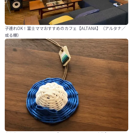
子連れOK！富士ママおすすめのカフェ【ALTANA】（アルタナ／
或る棚）