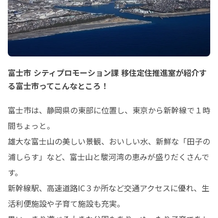
富士市 シティプロモーション課 移住定住推進室が紹介す
る富士市ってこんなところ！
富士市は、静岡県の東部に位置し、東京から新幹線で１時
間ちょっと。

雄大な富士山の美しい景観、おいしい水、新鮮な「田子の
浦しらす」など、富士山と駿河湾の恵みが盛りだくさんで
す。

新幹線駅、高速道路IC３か所など交通アクセスに優れ、生
活利便施設や子育て施設も充実。
