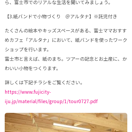
ら、富士市でのリアルな生活を聞いてみましょう。
【3.紙バンドで小物づくり　＠アルタナ】※託児付き
たくさんの絵本やキッズスペースがある、富士ママおすす
めカフェ「アルタナ」において、紙バンドを使ったワーク
ショップを行います。

富士市と言えば、紙のまち。ツアーの記念とお土産に、か
わいい小物をつくります。
https://www.fujicity-
iju.jp/material/files/group/1/tour0727.pdf