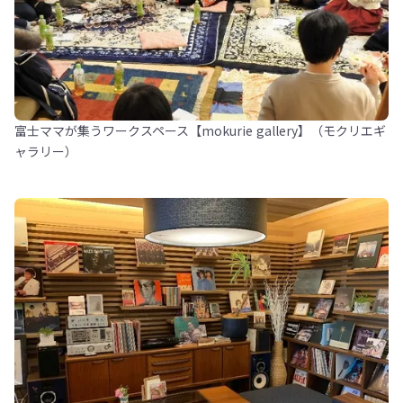
富士ママが集うワークスペース【mokurie gallery】（モクリエギ
ャラリー）