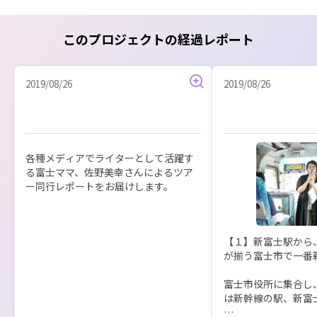
このプロジェクトの経過レポート
2019/08/26
2019/08/26
各種メディアでライターとして活躍す
る富士ママ、佐野美幸さんによるツア
ー同行レポートをお届けします。
【１】新富士駅から
が揃う富士市で一番新
富士市役所に集合し
は新幹線の駅、新富士