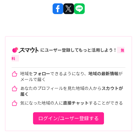
にユーザー登録してもっと活用しよう！
無
料
地域を
フォロー
できるようになり、
地域の最新情報
が
メールで届く
あなたのプロフィールを見た地域の人から
スカウトが
届く
気になった地域の人に
直接チャット
することができる
ログイン/ユーザー登録する