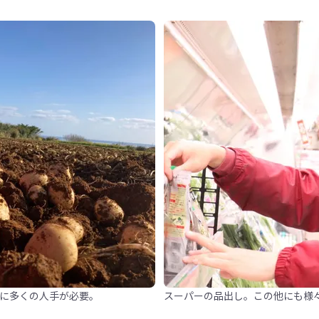
頃に多くの人手が必要。
スーパーの品出し。この他にも様