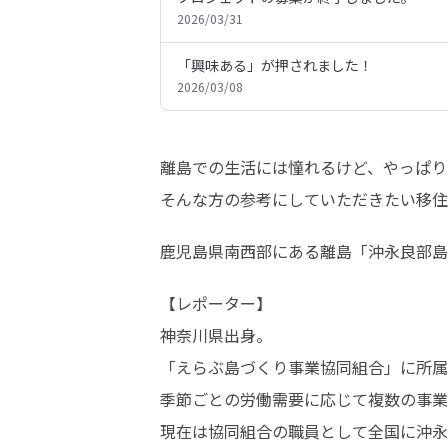
2026/03/31
「興味ある」が押されました！
2026/03/08
離島での生活には憧れるけど、やっぱり
そんな方の参考にしていただきたい移住
鹿児島県南西部にある離島「沖永良部島
【レポーター】

神奈川県出身。

「えらぶ島づくり事業協同組合」に所属
季節ごとの労働需要に応じて複数の事業
現在は協同組合の職員として全国に沖永