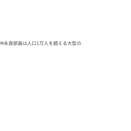
沖永良部島は人口1万人を超える大型の