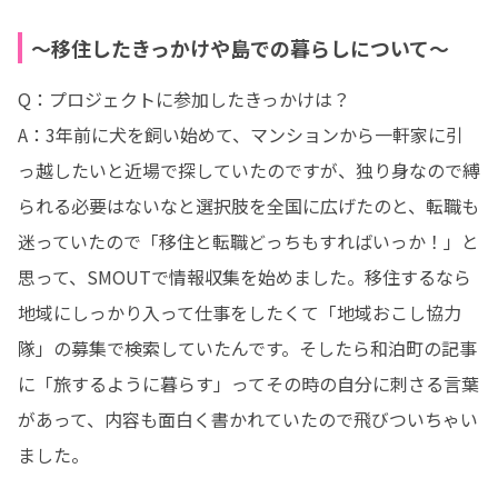
〜移住したきっかけや島での暮らしについて〜
Q：プロジェクトに参加したきっかけは？

A：3年前に犬を飼い始めて、マンションから一軒家に引
っ越したいと近場で探していたのですが、独り身なので縛
られる必要はないなと選択肢を全国に広げたのと、転職も
迷っていたので「移住と転職どっちもすればいっか！」と
思って、SMOUTで情報収集を始めました。移住するなら
地域にしっかり入って仕事をしたくて「地域おこし協力
隊」の募集で検索していたんです。そしたら和泊町の記事
に「旅するように暮らす」ってその時の自分に刺さる言葉
があって、内容も面白く書かれていたので飛びついちゃい
ました。