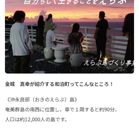
金城 真幸が紹介する和泊町ってこんなところ！
《沖永良部（おきのえらぶ）島》

奄美群島の南西に位置し、車で１周すると約90分、

人口は約12,000人の島です。