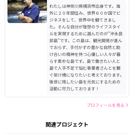
わたしは神奈川県横浜市出身です。海
外に２０年間住み、世界６０か国でビ
ジネスをして、世界中を観てきまし
た。そんな自分が理想のライフスタイ
ルを実現するために選んだのが"沖永良
部島"です。この島は、観光開発が進ん
でおらず、手付かずの豊かな自然と助
け合いの精神を持つ心優しい人々が暮
らす素朴な島です。島で働きたい人と
島で人手不足で悩む事業者さんとを繋
ぐ架け橋になりたいと考えております。
後世に残したい島を元気にするための
活動に尽力しております！
プロフィールを見る
関連プロジェクト