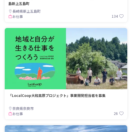
島新上五島町
長崎県新上五島町
134
お仕事
「LocalCoop大和高原プロジェクト」事業開発担当者を募集
奈良県奈良市
26
お仕事