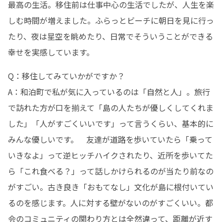
最高の生活。移住前は仕事中心の生活でしたが、人生を楽
しむ時間が増えました。ふらっとビーチに朝日を見に行っ
たり、夜は星空を眺めたり、日常でそういうことができる
幸せを実感しています。
Q：移住してみていかがですか？

A：和泊町で私が気に入っているのは「自然と人」。旅行
で訪れた方が口を揃えて「島の人たちが優しくしてくれま
した」「人がすごくいいです」って言うくらい、基本的に
みんな優しいです。　友達が道路を歩いていたら「乗って
いきなよ」って逆ヒッチハイクされたり、近所を歩いてた
ら「これ食べる？」って話しかけられるのが当たり前なの
がすごい。古き良き「おもてなし」文化が島に根付いてい
るのを感じます。人に対する壁がないのがすごくいい。都
会のコミュニティの関わり方とは全然違って、距離が近す