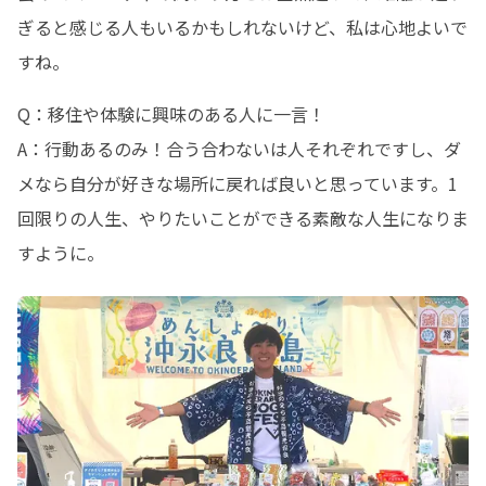
ぎると感じる人もいるかもしれないけど、私は心地よいで
すね。
Q：移住や体験に興味のある人に一言！

A：行動あるのみ！合う合わないは人それぞれですし、ダ
メなら自分が好きな場所に戻れば良いと思っています。1
回限りの人生、やりたいことができる素敵な人生になりま
すように。