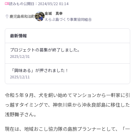
読みもの
公開日：2024/05/22 01:14
金城 真幸
鹿児島県和泊町
えらぶ島づくり事業協同組合
最新情報
プロジェクトの募集が終了しました。
2025/12/31
「興味ある」が押されました！
2025/12/11
令和５年９月、犬を飼い始めてマンションから一軒家に引
っ越すタイミングで、神奈川県から沖永良部島に移住した
浅野舞子さん。
現在は、地域おこし協力隊の島旅プランナーとして、「一