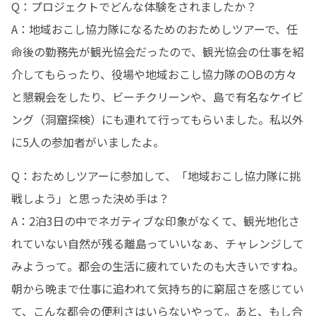
Q：プロジェクトでどんな体験をされましたか？

A：地域おこし協力隊になるためのおためしツアーで、任
命後の勤務先が観光協会だったので、観光協会の仕事を紹
介してもらったり、役場や地域おこし協力隊のOBの方々
と懇親会をしたり、ビーチクリーンや、島で有名なケイビ
ング（洞窟探検）にも連れて行ってもらいました。私以外
に5人の参加者がいましたよ。
Q：おためしツアーに参加して、「地域おこし協力隊に挑
戦しよう」と思った決め手は？

A：2泊3日の中でネガティブな印象がなくて、観光地化さ
れていない自然が残る離島っていいなぁ、チャレンジして
みようって。都会の生活に疲れていたのも大きいですね。
朝から晩まで仕事に追われて気持ち的に窮屈さを感じてい
て、こんな都会の便利さはいらないやって。あと、もし合