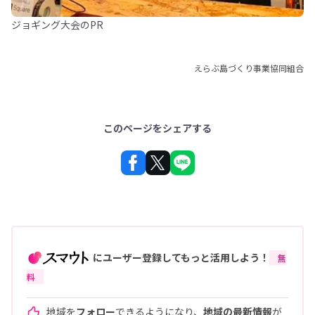
ジョギング大会のPR
えらぶ島づくり事業協同組合
このページをシェアする
にユーザー登録してもっと活用しよう！
無
料
地域を
フォロー
できるようになり、
地域の最新情報
が