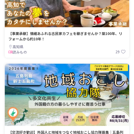
【事業承継】情緒あふれる古民家カフェを継ぎませんか？築100年、リ
フォームから約10年！
高知県
29
読みもの
【交流好き歓迎】外国人と地域をつなぐ地域おこし協力隊募集｜五島列