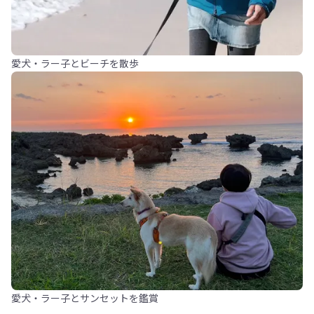
愛犬・ラー子とビーチを散歩
愛犬・ラー子とサンセットを鑑賞