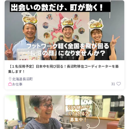
【１名採用予定】日本中を飛び回る！長沼町移住コーディネーターを募
集します！
北海道長沼町
31
お仕事