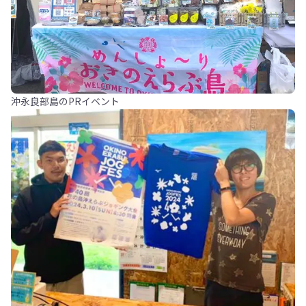
沖永良部島のPRイベント