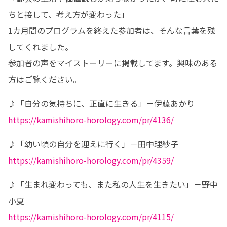
ちと接して、考え方が変わった」

1カ月間のプログラムを終えた参加者は、そんな言葉を残
してくれました。

参加者の声をマイストーリーに掲載してます。興味のある
方はご覧ください。
https://kamishihoro-horology.com/pr/4136/
https://kamishihoro-horology.com/pr/4359/
♪「生まれ変わっても、また私の人生を生きたい」－野中
https://kamishihoro-horology.com/pr/4115/