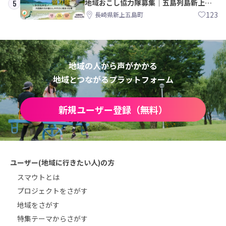
地域おこし協力隊募集｜五島列島新上五
5
島町
123
長崎県新上五島町
地域の人から声がかかる
地域とつながるプラットフォーム
新規ユーザー登録（無料）
ユーザー(地域に行きたい人)の方
スマウトとは
プロジェクトをさがす
地域をさがす
特集テーマからさがす