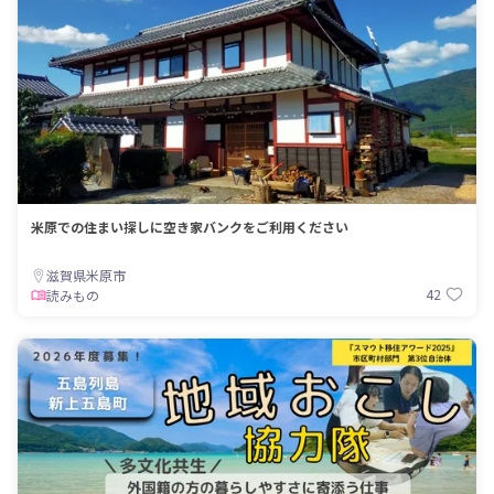
米原での住まい探しに空き家バンクをご利用ください
滋賀県米原市
42
読みもの