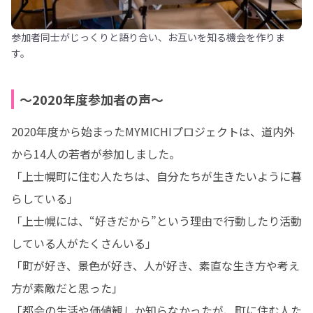
参加者同士がじっくりと語り合い、お互いを知る機会を作りま
す。
～2020年度参加者の声～
2020年度から始まったMYMICHIプロジェクトは、道内外
から14人の若者が参加しました。

「上士幌町に住む人たちは、自分たちが生きたいように暮
らしている」

「上士幌には、“好きだから”という理由で行動したり活動
している人がたくさんいる」

「町が好き、景色が好き、人が好き、素直な生き方や考え
方が素敵だと思った」

「都会の生活や価値観しか知らなかったが、町に住む人た