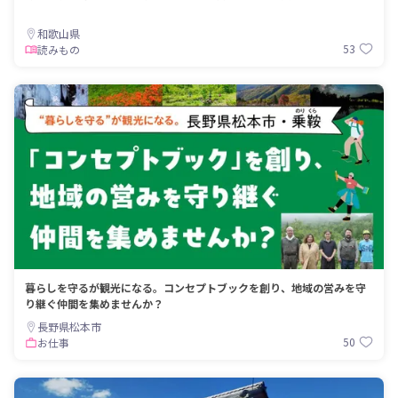
和歌山県
53
読みもの
暮らしを守るが観光になる。コンセプトブックを創り、地域の営みを守
り継ぐ仲間を集めませんか？
長野県松本市
50
お仕事