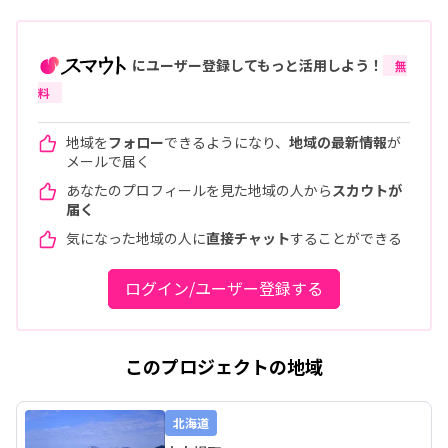
にユーザー登録してもっと活用しよう！
無
料
地域を
フォロー
できるようになり、
地域の最新情報
が
メールで届く
あなたのプロフィールを見た地域の人から
スカウトが
届く
気になった地域の人に
直接チャット
することができる
ログイン/ユーザー登録する
このプロジェクトの地域
北海道