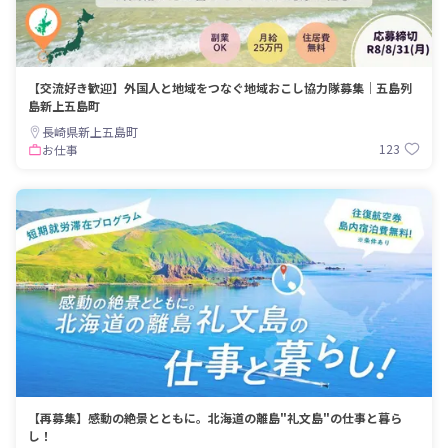
【交流好き歓迎】外国人と地域をつなぐ地域おこし協力隊募集｜五島列
島新上五島町
長崎県新上五島町
123
お仕事
【再募集】感動の絶景とともに。北海道の離島"礼文島"の仕事と暮ら
し！