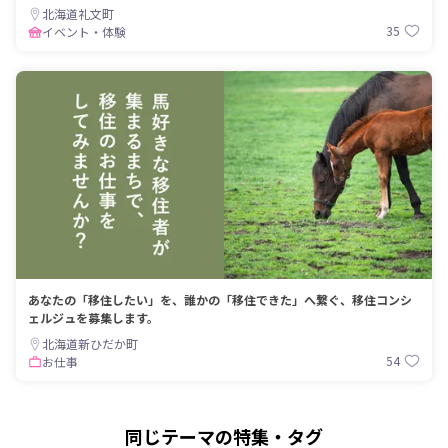
北海道礼文町
35
イベント・体験
あなたの「移住したい」を、誰かの「移住できた」へ繋ぐ、移住コンシ
ェルジュを募集します。
北海道新ひだか町
54
お仕事
同じテーマの特集・タグ