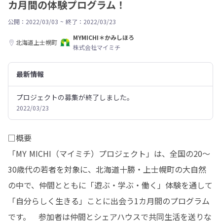
カ月間の体験プログラム！
公開：2022/03/03
~
終了：2022/03/23
MYMICHI＊かみしほろ
北海道上士幌町
株式会社マイミチ
最新情報
プロジェクトの募集が終了しました。
2022/03/23
□概要

「MY MICHI（マイミチ）プロジェクト」は、全国の20～
30歳代の若者を対象に、北海道十勝・上士幌町の大自然
の中で、仲間とともに「遊ぶ・学ぶ・働く」体験を通して
「自分らしく生きる」ことに出会う1カ月間のプログラム
です。　参加者は仲間とシェアハウスで共同生活を送りな