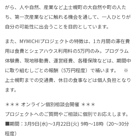
がら、人や自然、産業など上士幌町の大自然や町の人た
ち、第一次産業などに触れる機会を通して、一人ひとりが
自分の可能性に出会うことを目的としています。
また、MYMICHIプロジェクトの特徴は、1カ月間の滞在費
用は食費とシェアハウス利用料の5万円のみ。プログラム
体験費、現地移動費、運営経費、各種保険などは、期間中
に取り組むしごとの報酬（5万円程度）で補います。　※
上士幌町までの交通費、休日の食事などは個人負担となり
ます。
＊＊＊ オンライン個別相談会開催 ＊＊＊

プロジェクトへのご質問やご相談に個別でお応えします。

■期間：3月9日(水)～3月22日(火) 9時～18時（20～30分
程度）
