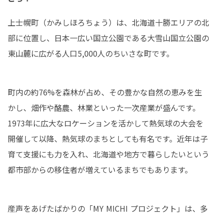
上士幌町（かみしほろちょう）は、北海道十勝エリアの北
部に位置し、日本一広い国立公園である大雪山国立公園の
東山麓に広がる人口5,000人のちいさな町です。
町内の約76%を森林が占め、その豊かな自然の恵みを生
かし、畑作や酪農、林業といった一次産業が盛んです。
1973年に広大なロケーションを活かして熱気球の大会を
開催して以降、熱気球のまちとしても有名です。近年は子
育て支援にも力を入れ、北海道や地方で暮らしたいという
都市部からの移住者が増えているまちでもあります。
産声をあげたばかりの「MY MICHI プロジェクト」は、多