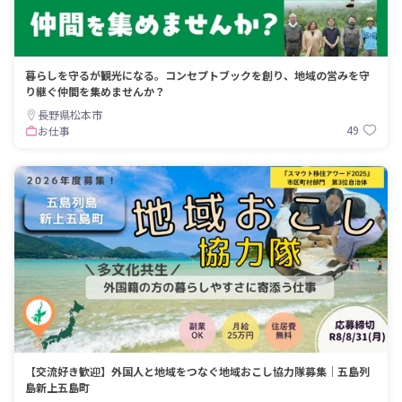
暮らしを守るが観光になる。コンセプトブックを創り、地域の営みを守
り継ぐ仲間を集めませんか？
長野県松本市
49
お仕事
【交流好き歓迎】外国人と地域をつなぐ地域おこし協力隊募集｜五島列
島新上五島町