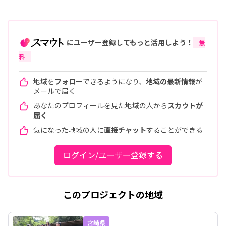
にユーザー登録してもっと活用しよう！
無
料
地域を
フォロー
できるようになり、
地域の最新情報
が
メールで届く
あなたのプロフィールを見た地域の人から
スカウトが
届く
気になった地域の人に
直接チャット
することができる
ログイン/ユーザー登録する
このプロジェクトの地域
宮崎県