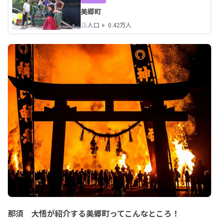
美郷町
人口
0.42万人
那須 大悟が紹介する美郷町ってこんなところ！