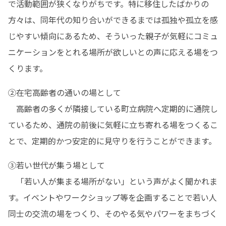
で活動範囲が狭くなりがちです。特に移住したばかりの
方々は、同年代の知り合いができるまでは孤独や孤立を感
じやすい傾向にあるため、そういった親子が気軽にコミュ
ニケーションをとれる場所が欲しいとの声に応える場をつ
くります。
②在宅高齢者の通いの場として

　高齢者の多くが隣接している町立病院へ定期的に通院し
ているため、通院の前後に気軽に立ち寄れる場をつくるこ
とで、定期的かつ安定的に見守りを行うことができます。
③若い世代が集う場として

　「若い人が集まる場所がない」という声がよく聞かれま
す。イベントやワークショップ等を企画することで若い人
同士の交流の場をつくり、そのやる気やパワーをまちづく