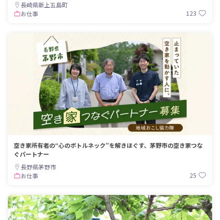
長崎県新上五島町
123
お仕事
空き家所有者の“心のボトルネック”を解きほぐす、茅野市の空き家つな
ぐパートナー
長野県茅野市
25
お仕事