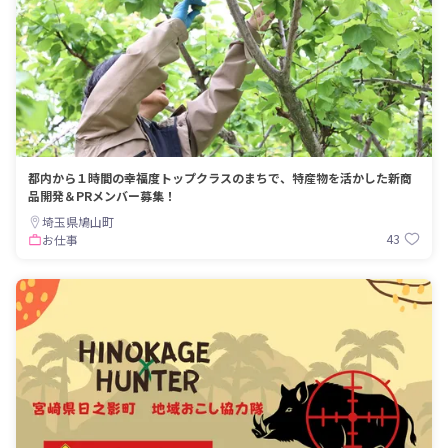
都内から１時間の幸福度トップクラスのまちで、特産物を活かした新商
品開発＆PRメンバー募集！
埼玉県鳩山町
43
お仕事