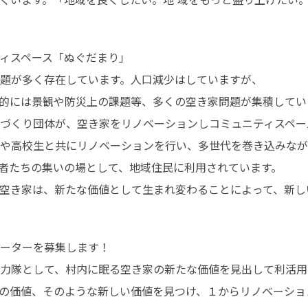
ィスペース「ぬぐだまり」

題が多く存在しています。人口減少はしていますが、

的には景観や防災上の課題等、多くの空き家問題が集積していま
づくり団体が、空き家をリノベーションしコミュニティスペー
や高校生と共にリノベーションを行い、多世代を巻き込みなが
者たちの集いの場として、地域住民に利用されています。

空き家は、新たな価値として生まれ変わることによって、新し
ーターを募集します！

力隊として、村内に眠る空き家の新たな価値を見出して利活用
の価値、そのような新しい価値を見つけ、１からリノベーショ