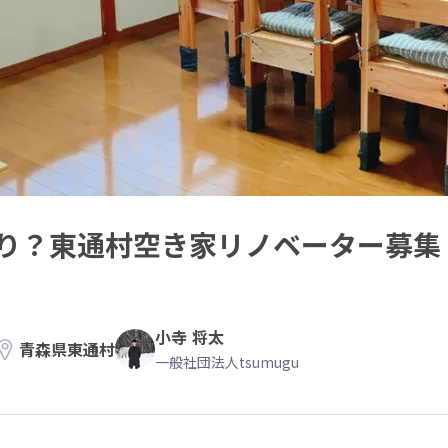
くり？東通村空き家リノベーター募集
小寺 将太
青森県東通村
一般社団法人tsumugu