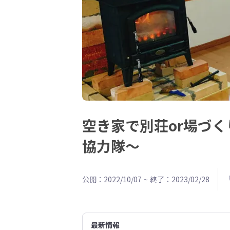
空き家で別荘or場づ
協力隊〜
公開：2022/10/07
~
終了：2023/02/28
最新情報