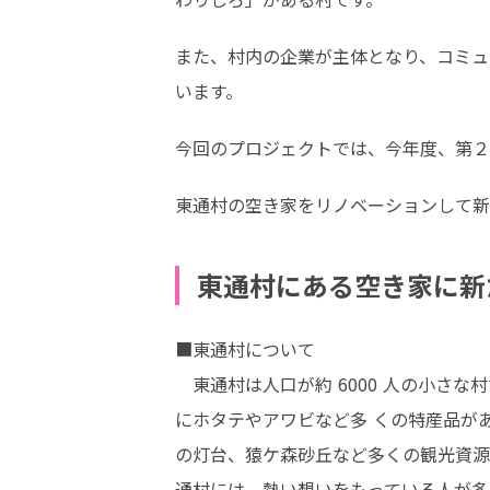
また、村内の企業が主体となり、コミュ
います。
今回のプロジェクトでは、今年度、第２
東通村の空き家をリノベーションして新
東通村にある空き家に新
■東通村について

　東通村は人口が約 6000 人の小さな
にホタテやアワビなど多 くの特産品
の灯台、猿ケ森砂丘など多くの観光資源か
通村には、熱い想いをもっている人が