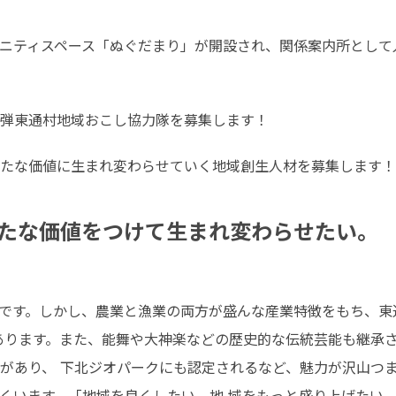
ニティスペース「ぬぐだまり」が開設され、関係案内所として
弾東通村地域おこし協力隊を募集します！
たな価値に生まれ変わらせていく地域創生人材を募集します！
たな価値をつけて生まれ変わらせたい。
村です。しかし、農業と漁業の両方が盛んな産業特徴をもち、東通そ
があります。また、能舞や大神楽などの歴史的な伝統芸能も継
゙あり、 下北ジオパークにも認定されるなど、魅力が沢山つ
多くいます。「地域を良くしたい。地 域をもっと盛り上げたい