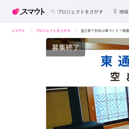
プロジェクトをさがす
地域
スマウト
プロジェクトをさがす
空き家で別荘or場づくり？東
募集終了