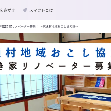
をさがす
スマウトとは
通村空き家リノベーター募集！ 〜東通村地域おこし協力隊〜