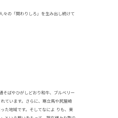
人々の「関わりしろ」を生み出し続けて
ばやひがしどおり和牛、ブルベリー
承されています。さらに、寒立馬や尻屋崎
まった地域です。そしてなによ りも、東
。」という想いをもって、現在様々な取り