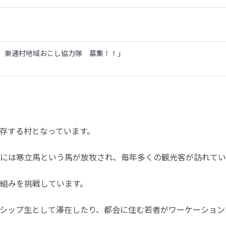
 東通村地域おこし協力隊 募集！！」
存する村となっています。
には寒立馬という馬が放牧され、毎年多くの観光客が訪れてい
組みを挑戦しています。
シップ生として滞在したり、都会に住む若者がワーケーション