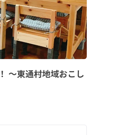
！ 〜東通村地域おこし