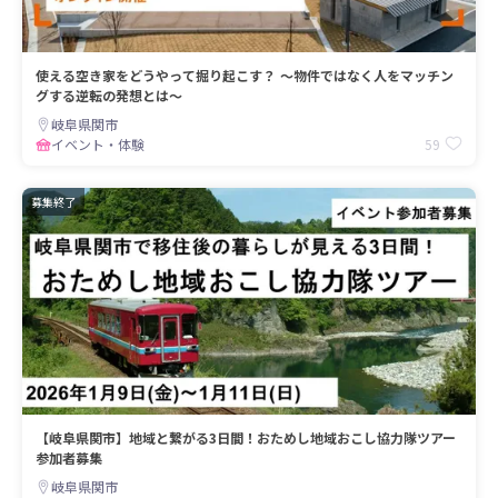
使える空き家をどうやって掘り起こす？ ～物件ではなく人をマッチン
グする逆転の発想とは～
岐阜県関市
59
イベント・体験
募集終了
【岐阜県関市】地域と繋がる3日間！おためし地域おこし協力隊ツアー
参加者募集
岐阜県関市