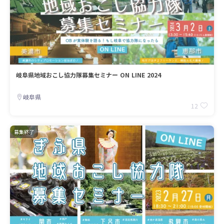
岐阜県地域おこし協力隊募集セミナー ON LINE 2024
岐阜県
12
募集終了