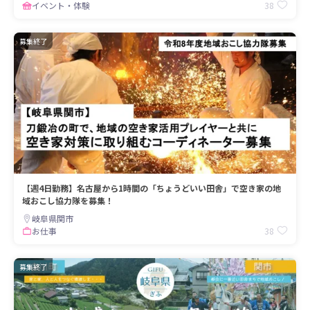
38
イベント・体験
募集終了
【週4日勤務】名古屋から1時間の「ちょうどいい田舎」で空き家の地
域おこし協力隊を募集！
岐阜県関市
38
お仕事
募集終了