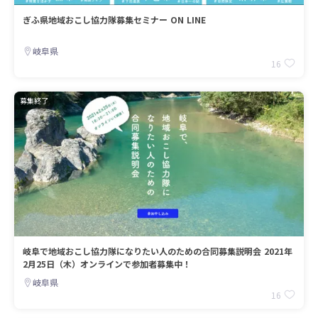
ぎふ県地域おこし協力隊募集セミナー ON LINE
岐阜県
16
募集終了
岐阜で地域おこし協力隊になりたい人のための合同募集説明会 2021年
2月25日（木）オンラインで参加者募集中！
岐阜県
16