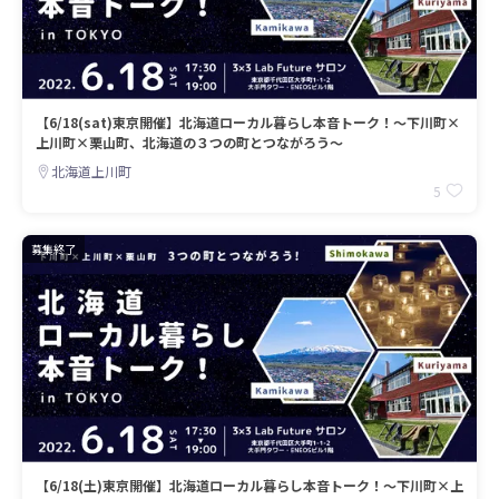
【6/18(sat)東京開催】北海道ローカル暮らし本音トーク！〜下川町×
上川町×栗山町、北海道の３つの町とつながろう〜
北海道上川町
5
募集終了
【6/18(土)東京開催】北海道ローカル暮らし本音トーク！〜下川町×上