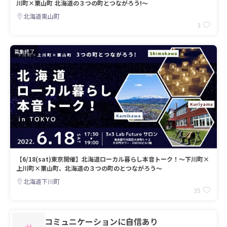
川町×栗山町 北海道の３つの町とつながろう!〜
北海道栗山町
3
募集終了
【6/18(sat)東京開催】北海道ローカル暮らし本音トーク！〜下川町×
上川町×栗山町、北海道の３つの町のとつながろう〜
北海道下川町
35
コミュニケーションに自信あり