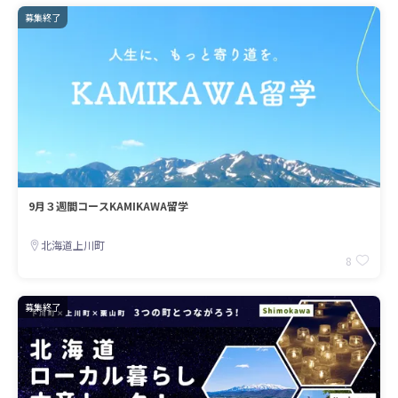
募集終了
9月３週間コースKAMIKAWA留学
北海道上川町
8
募集終了