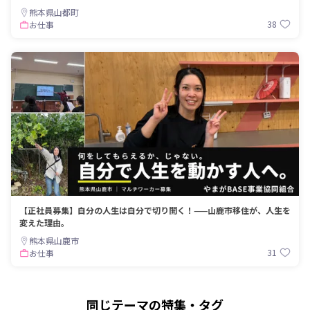
熊本県山都町
38
お仕事
【正社員募集】自分の人生は自分で切り開く！——山鹿市移住が、人生を
変えた理由。
熊本県山鹿市
31
お仕事
同じテーマの特集・タグ