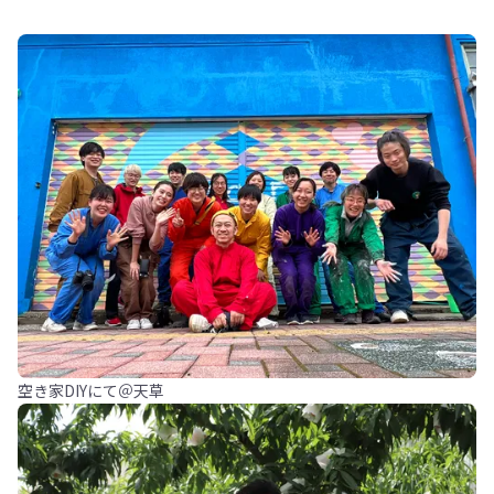
空き家DIYにて＠天草