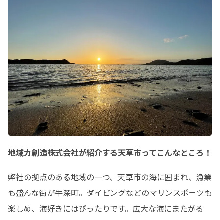
地域力創造株式会社が紹介する天草市ってこんなところ！
弊社の拠点のある地域の一つ、天草市の海に囲まれ、漁業
も盛んな街が牛深町。ダイビングなどのマリンスポーツも
楽しめ、海好きにはぴったりです。広大な海にまたがる