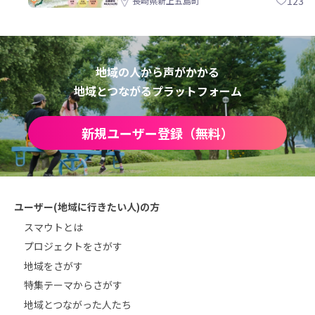
123
長崎県新上五島町
地域の人から声がかかる
地域とつながるプラットフォーム
新規ユーザー登録（無料）
ユーザー(地域に行きたい人)の方
スマウトとは
プロジェクトをさがす
地域をさがす
特集テーマからさがす
地域とつながった人たち