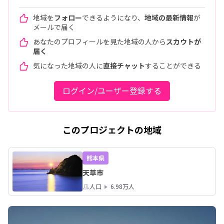
地域を
フォロー
できるようになり、
地域の最新情報
が
メールで届く
あなたのプロフィールを見た地域の人から
スカウトが
届く
気になった地域の人に
直接チャット
することができる
ログイン/ユーザー登録する
このプロジェクトの地域
熊本県
天草市
人口
6.98万人