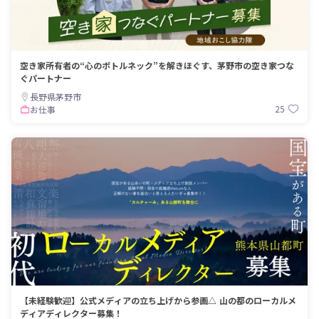
空き家所有者の“心のボトルネック”を解きほぐす、茅野市の空き家つな
ぐパートナー
長野県茅野市
25
お仕事
【未経験歓迎】公式メディアの立ち上げから参画△ 山の都のローカルメ
ディアディレクター募集！