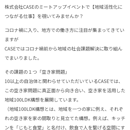
株式会社CASEのミートアップイベントで【地域活性化に
つながる仕事】を覗いてみませんか？
コロナ禍に入り、地方での働き方に注目が集まってきてい
ますが

CASEではコロナ禍前から地域の社会課題解決に取り組ん
でまいりました。
その課題の１つ「空き家問題」

10以上の自治体と関わらせていただいているCASEでは、
この空き家問題に真正面から向き合い、空き家を活用した
地域100LDK構想を展開しています。

（地域100LDK構想とは、地域を一つの家に例え、それぞ
れの空き家を家の間取りと見立てた構想。例えば、キッチ
ンを「じもと食堂」と名付け、飲食で人を繋げる空間にす