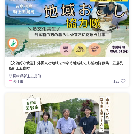
【交流好き歓迎】外国人と地域をつなぐ地域おこし協力隊募集｜五島列
島新上五島町
長崎県新上五島町
123
お仕事