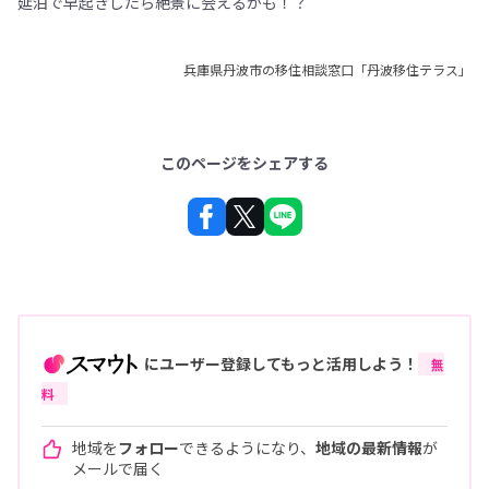
延泊で早起きしたら絶景に会えるかも！？
兵庫県丹波市の移住相談窓口「丹波移住テラス」
このページをシェアする
にユーザー登録してもっと活用しよう！
無
料
地域を
フォロー
できるようになり、
地域の最新情報
が
メールで届く