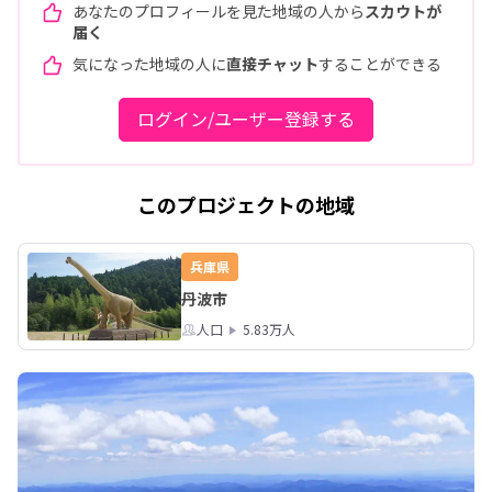
あなたのプロフィールを見た地域の人から
スカウトが
届く
気になった地域の人に
直接チャット
することができる
ログイン/ユーザー登録する
このプロジェクトの地域
兵庫県
丹波市
人口
5.83万人