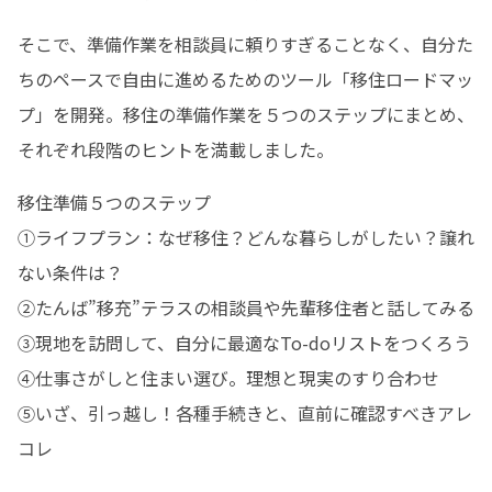
そこで、準備作業を相談員に頼りすぎることなく、自分た
ちのペースで自由に進めるためのツール「移住ロードマッ
プ」を開発。移住の準備作業を５つのステップにまとめ、
それぞれ段階のヒントを満載しました。
移住準備５つのステップ

①ライフプラン：なぜ移住？どんな暮らしがしたい？譲れ
ない条件は？

②たんば”移充”テラスの相談員や先輩移住者と話してみる

③現地を訪問して、自分に最適なTo-doリストをつくろう

④仕事さがしと住まい選び。理想と現実のすり合わせ

⑤いざ、引っ越し！各種手続きと、直前に確認すべきアレ
コレ