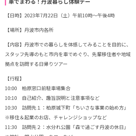
車でまわる！丹波暮らし体験デー
【日時】2023年7月22日（土）午前10時～午後4時
【場所】丹波市内各所
【内容】丹波市での暮らしを体感してみることを目的に、
スタッフ先導のもと市内を車でめぐり、先輩移住者や地域
拠点を訪問する日帰りツアー
【行程】

10:00　柏原窓口前駐車場集合

10:10　自己紹介、趣旨説明と注意事項など

10:30　訪問先１：柏原城下町「ちいさな事業の始め方」
※移住＆起業のお店、チャレンジショップなど

11:30　訪問先２：水分れ公園「森で過ごす丹波の休日」