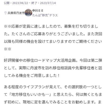
公開：2023/06/22
~
終了：2023/07/14
中川ミミ
兵庫県丹波市
たんば”移充”テラス
※※応募が定員に達しましたので、募集を打ち切りまし
た。たくさんのご応募ありがとうございました。また次回
以降も同様の機会を設けてまいりますのでご期待ください
※※
好評開催中の移住ロードマップ大活用企画。今回は第二弾
として、実際に丹波市を訪れ移住相談員や先輩移住者と話
してみる機会をご用意しました！
ある程度のライフプランが見えて、その選択肢の一つとし
て「地方移住もいいかも…」と思えたら、何は無くともま
ず初めに、現地に足を運んでみることをお勧めします。ま