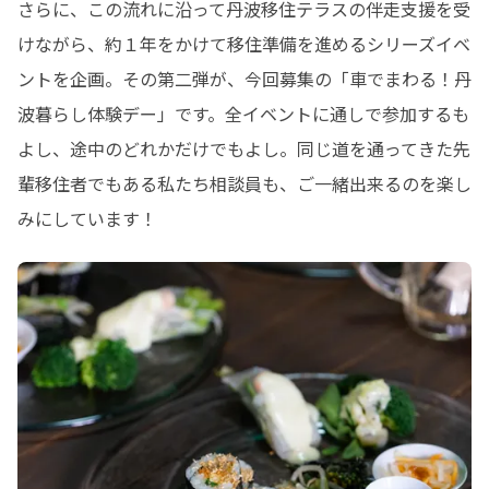
さらに、この流れに沿って丹波移住テラスの伴走支援を受
けながら、約１年をかけて移住準備を進めるシリーズイベ
ントを企画。その第二弾が、今回募集の「車でまわる！丹
波暮らし体験デー」です。全イベントに通しで参加するも
よし、途中のどれかだけでもよし。同じ道を通ってきた先
輩移住者でもある私たち相談員も、ご一緒出来るのを楽し
みにしています！