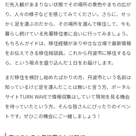
だ先入観があまりない状態でその場所の景色やまちの広が
り、人々の様子などを感じてみてください。さらに、せっ
かく足を運ぶのだから、その場所を選んで移住して、今も
暮らし続けている先輩移住者に会いに行ってみましょう。
もちろんガイドは、移住経験があり中立な立場で最新情報
をお伝えできる移住相談員。これから丹波市に移住するな
ら、という視点を盛り込んだ１日をお届けします。
まだ移住を検討し始めたばかりの方、丹波市という名前は
知っているけど足を運んだことは無いと言う方、ポータル
サイトTURN WAVEで情報収集はしていて現地を見る機会
を待っていたという方。そんな皆さんにぴったりのイベン
トです。ぜひこの機会にご一緒しましょう！