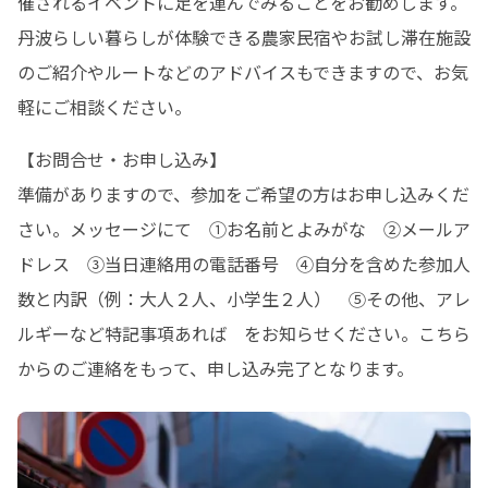
催されるイベントに足を運んでみることをお勧めします。
丹波らしい暮らしが体験できる農家民宿やお試し滞在施設
のご紹介やルートなどのアドバイスもできますので、お気
軽にご相談ください。
【お問合せ・お申し込み】

準備がありますので、参加をご希望の方はお申し込みくだ
さい。メッセージにて　①お名前とよみがな　②メールア
ドレス　③当日連絡用の電話番号　④自分を含めた参加人
数と内訳（例：大人２人、小学生２人）　⑤その他、アレ
ルギーなど特記事項あれば　をお知らせください。こちら
からのご連絡をもって、申し込み完了となります。