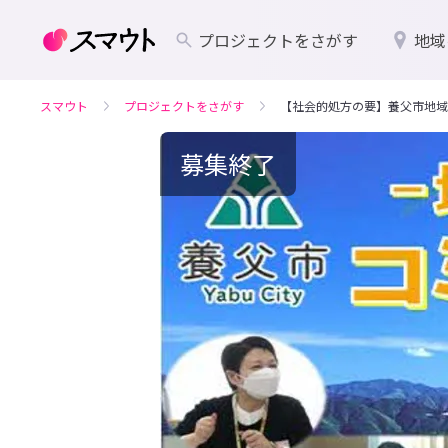
プロジェクトをさがす
地域
スマウト
プロジェクトをさがす
【社会的処方の要】養父市地域
募集終了