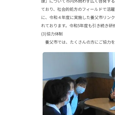
康」について市内外問わず広く啓発する
ており、社会的処方のフィールドで活躍
に、令和４年度に実施した養父市リンク
れております。令和5年度も引き続き研
(3)協力体制

　養父市では、たくさんの方にご協力を