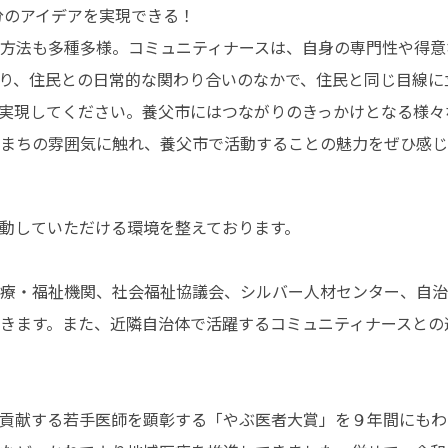
のアイデアを実現できる！

方法も多種多様。コミュニティナースは、自身の専門性や得意
り、住民との日常的な関わり合いのなかで、住民と同じ目線に
実現してください。養父市にはつながりのきっかけとなる様々
まちの雰囲気に触れ、養父市で活動することの魅力をぜひ感じ
動していただける環境を整えております。

療・福祉機関、社会福祉協議会、シルバー人材センター、自治
きます。また、近隣自治体で活躍するコミュニティナースとの
貢献する若手医師を顕彰する「やぶ医者大賞」を９年間にもわ