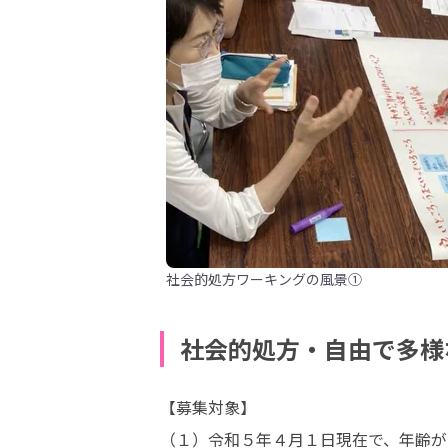
社会的処方ワーキングの風景①
社会的処方・自由で多様
【募集対象】

（１）令和５年４月１日現在で、年齢が2