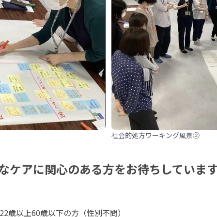
社会的処方ワーキング風景②
なケアに関心のある方をお待ちしていま
2歳以上60歳以下の方（性別不問）
