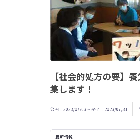
【社会的処方の要】養
集します！
公開：2023/07/03
~
終了：2023/07/31
最新情報