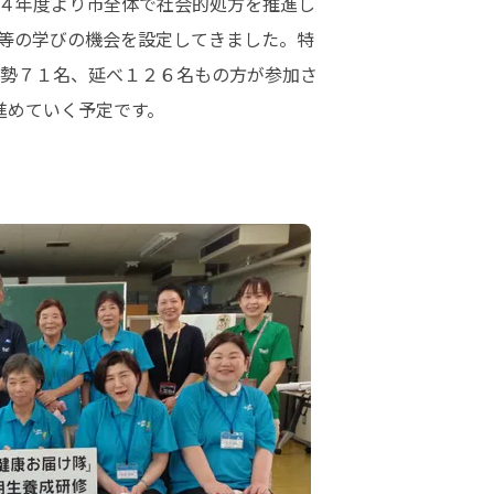
４年度より市全体で社会的処方を推進し
等の学びの機会を設定してきました。特
勢７１名、延べ１２６名もの方が参加さ
めていく予定です。
