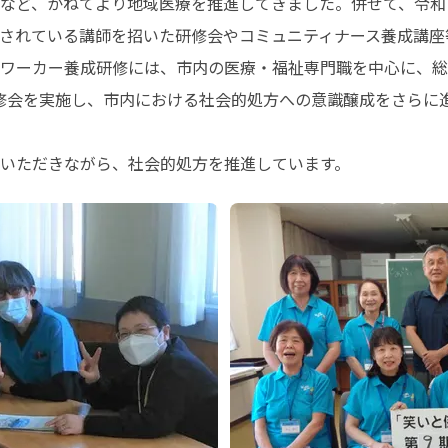
など、かねてより地域医療を推進してきました。併せて、令和
されている講師を招いた研修会やコミュニティナース養成講座
ワーカー養成研修には、市内の医療・福祉専門職を中心に、総
修会を実施し、市内における社会的処方への意識醸成をさらに進
いただきながら、社会的処方を推進しています。