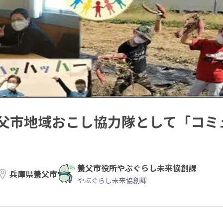
父市地域おこし協力隊として「コミ
養父市役所やぶぐらし未来協創課
兵庫県養父市
やぶぐらし未来協創課