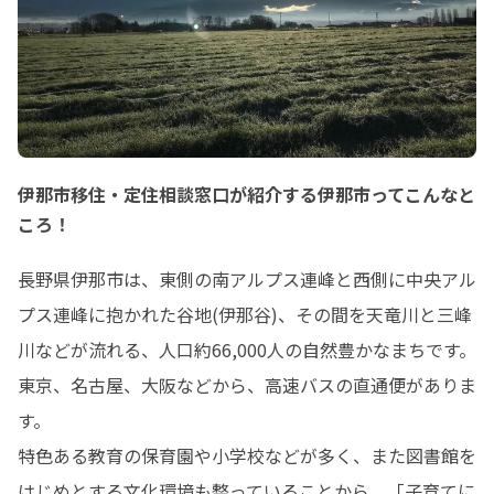
伊那市移住・定住相談窓口が紹介する伊那市ってこんなと
ころ！
長野県伊那市は、東側の南アルプス連峰と西側に中央アル
プス連峰に抱かれた谷地(伊那谷)、その間を天竜川と三峰
川などが流れる、人口約66,000人の自然豊かなまちです。
東京、名古屋、大阪などから、高速バスの直通便がありま
す。

特色ある教育の保育園や小学校などが多く、また図書館を
はじめとする文化環境も整っていることから、「子育てに