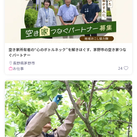
空き家所有者の“心のボトルネック”を解きほぐす、茅野市の空き家つな
ぐパートナー
長野県茅野市
24
お仕事