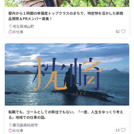
都内から１時間の幸福度トップクラスのまちで、特産物を活かした新商
品開発＆PRメンバー募集！
埼玉県鳩山町
42
お仕事
転職でも、ゴールとしての移住でもない。「一度、人生をゆっくり考え
る」地域での仕事の話。
鹿児島県枕崎市
19
お仕事