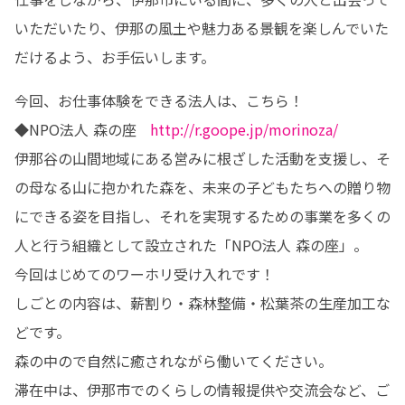
いただいたり、伊那の風土や魅力ある景観を楽しんでいた
だけるよう、お手伝いします。
今回、お仕事体験をできる法人は、こちら！

◆NPO法人 森の座   
http://r.goope.jp/morinoza/
伊那谷の山間地域にある営みに根ざした活動を支援し、そ
の母なる山に抱かれた森を、未来の子どもたちへの贈り物
にできる姿を目指し、それを実現するための事業を多くの
人と行う組織として設立された「NPO法人 森の座」。

今回はじめてのワーホリ受け入れです！

しごとの内容は、薪割り・森林整備・松葉茶の生産加工な
どです。

森の中ので自然に癒されながら働いてください。

滞在中は、伊那市でのくらしの情報提供や交流会など、ご