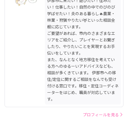
伊那市に来たい！遊びたい！住みた
い！仕事したい！自然の中でのびのび
学ばせたい！炎のある暮らし🔥農業・
林業・狩猟やりたい🦌といった相談全
般に応じています。

ご要望があれば、市内のさまざまなエ
リアをご紹介し、プレイヤーとお繋ぎ
したり、やりたいことを実現するお手
伝いをしています。

また、なんとなく地方移住を考えてい
る方へのゆるーいアドバイスなども、
相談が多くきています。 伊那市への移
住/定住に関するご相談をなんでも受け
付ける窓口です。移住・定住コーディネ
ーターをはじめ、職員が対応していま
す。
プロフィールを見る