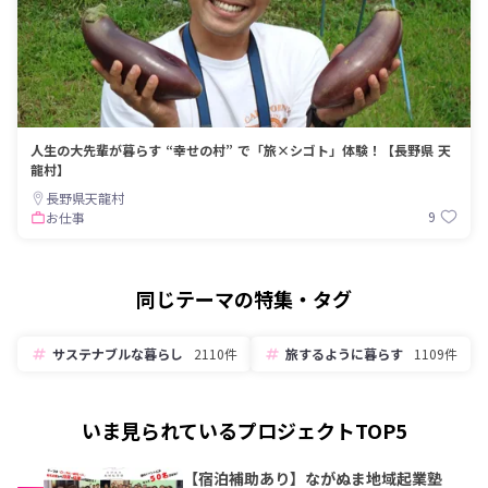
人生の大先輩が暮らす “幸せの村” で「旅×シゴト」体験！【長野県 天
龍村】
長野県天龍村
9
お仕事
同じテーマの特集・タグ
サステナブルな暮らし
2110件
旅するように暮らす
1109件
いま見られているプロジェクトTOP5
【宿泊補助あり】ながぬま地域起業塾