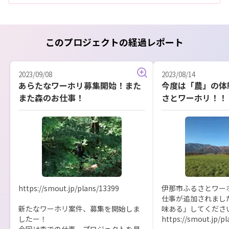
このプロジェクトの経過レポート
2023/09/08
2023/08/14
あらたなワーホリ募集開始！また
今度は「農」の体
また森のお仕事！
さとワーホリ！！
https://smout.jp/plans/13399

伊那市ふるさとワー
仕事が追加されまし
新たなワーホリ案件、募集を開始しま
味ある」してください
したー！

https://smout.jp/pl
今回は森での仕事。プロジェクトを見