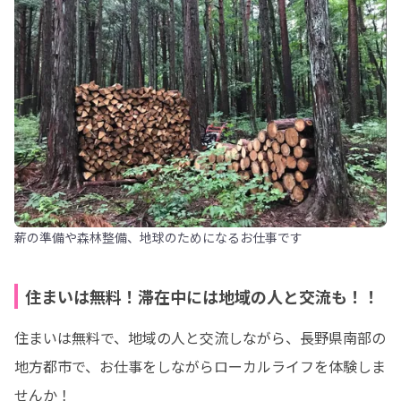
薪の準備や森林整備、地球のためになるお仕事です
住まいは無料！滞在中には地域の人と交流も！！
住まいは無料で、地域の人と交流しながら、長野県南部の
地方都市で、お仕事をしながらローカルライフを体験しま
せんか！
