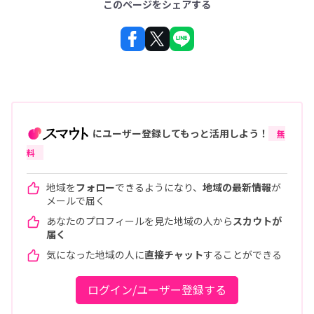
このページをシェアする
にユーザー登録してもっと活用しよう！
無
料
地域を
フォロー
できるようになり、
地域の最新情報
が
メールで届く
あなたのプロフィールを見た地域の人から
スカウトが
届く
気になった地域の人に
直接チャット
することができる
ログイン/ユーザー登録する