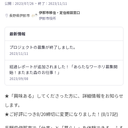
公開：2023/07/26
~
終了：2023/11/11
伊那市移住・定住相談窓口
長野県伊那市
伊那市役所
最新情報
プロジェクトの募集が終了しました。
2023/11/11
経過レポートが追加されました！「あらたなワーホリ募集開
始！またまた森のお仕事！」
2023/09/08
★「興味ある」してくださった方に、詳細情報をお知らせ
します。

★ご好評につき8/20締切に変更になりました！(8/17記)
長野県伊那市で「仕事」と「暮らし」を体験できる、ふる