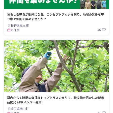
暮らしを守るが観光になる。コンセプトブックを創り、地域の営みを守
り継ぐ仲間を集めませんか？
長野県松本市
46
お仕事
都内から１時間の幸福度トップクラスのまちで、特産物を活かした新商
品開発＆PRメンバー募集！
埼玉県鳩山町
41