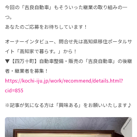
今回の「吉良自動車」もそういった継業の取り組みの一
つ。

あなたのご応募をお待ちしています！
オーナーインタビュー、問合せ先は高知県移住ポータルサ
イト「高知家で暮らす。」から！

▼【四万十町】自動車整備・販売の「吉良自動車」の後継
https://kochi-iju.jp/work/recommend/details.html?
cid=855
※記事が気になる方は「興味ある」をお願いいたします♪