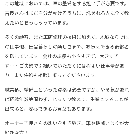
この地域においては、車の整備をする担い手が必要です。
吉良さんはまだ自分が動けるうちに、託せれる人に全て教
えたいとおっしゃっています。
多くの顧客、また車両修理の技術に加えて、地域ならでは
の仕事他、田舎暮らしの楽しさまで、お伝えできる後継者
を探しています。会社の規模も小さすぎず、大きすぎ
ず…・ご夫婦で引継いでいただくには程よい仕事量があ
り、また住処も相談に乗ってくださいます。
職業柄、整備士といった資格は必要ですが、やる気があれ
ば経験年数等問わず、じっくり教えて、生業とすることが
出来ると、安心できるお言葉もあります。
オーナー吉良さんの想いを引き継ぎ、車や機械いじりが大
好きな方！
