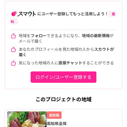
にユーザー登録してもっと活用しよう！
無
料
地域を
フォロー
できるようになり、
地域の最新情報
が
メールで届く
あなたのプロフィールを見た地域の人から
スカウトが
届く
気になった地域の人に
直接チャット
することができる
ログイン/ユーザー登録する
このプロジェクトの地域
高知県
高知県全体