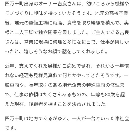
四万十町出身のオーナー吉良さんは、幼いころから機械や
モノづくりに興味を持っていたそうです。地元の高校卒業
後、地元の整備工場に就職、資格を取り経験を積んで、奥
様と二人三脚で独立開業を果しました。ご主人である吉良
さんは、営業に現場に修理と多忙な毎日で、仕事が楽しか
ったと、嬉しそうなお顔で話をしてくれました。
近年、支えてくれた奥様がご病気で倒れ、それから一年慣
れない経理も見様見真似で何とかやってきたそうです。一
般車両や、長年取引のある地元企業の特殊車両の修理ま
で、仕事の依頼はたくさんあるものの、年齢も80歳を超
えた現在、後継者を探すことを決意されました。
四万十町は地方であるがゆえ、一人が一台といった車社会
です。
