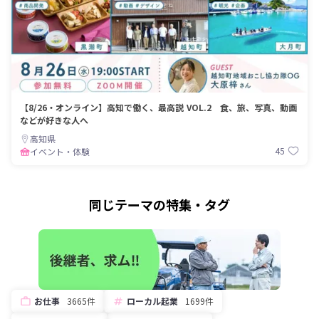
【8/26・オンライン】高知で働く、最高説 VOL.2 食、旅、写真、動画
などが好きな人へ
高知県
45
イベント・体験
同じテーマの特集・タグ
お仕事
3665件
ローカル起業
1699件