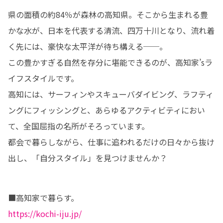
県の面積の約84％が森林の高知県。そこから生まれる豊
かな水が、日本を代表する清流、四万十川となり、流れ着
く先には、豪快な太平洋が待ち構える──。

この豊かすぎる自然を存分に堪能できるのが、高知家’sラ
イフスタイルです。

高知には、サーフィンやスキューバダイビング、ラフティ
ングにフィッシングと、あらゆるアクティビティにおい
て、全国屈指の名所がそろっています。

都会で暮らしながら、仕事に追われるだけの日々から抜け
出し、「自分スタイル」を見つけませんか？
https://kochi-iju.jp/