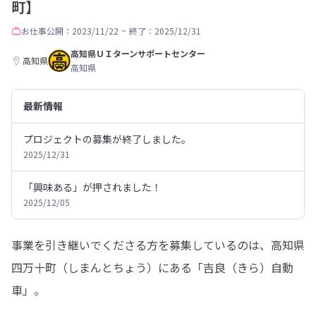
町】
お仕事
公開：2023/11/22
~
終了：2025/12/31
高知県ＵＩターンサポートセンター
高知県
高知県
最新情報
プロジェクトの募集が終了しました。
2025/12/31
「興味ある」が押されました！
2025/12/05
事業を引き継いでくださる方を募集しているのは、高知県
四万十町（しまんとちょう）にある「吉良（きら）自動
車」。