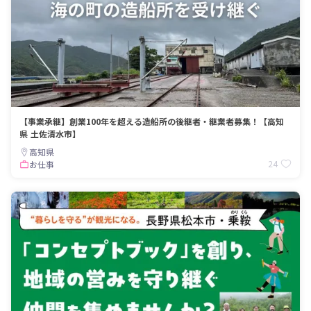
【事業承継】創業100年を超える造船所の後継者・継業者募集！【高知
県 土佐清水市】
高知県
24
お仕事