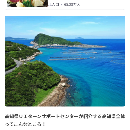
人口
65.28万人
高知県ＵＩターンサポートセンターが紹介する高知県全体
ってこんなところ！