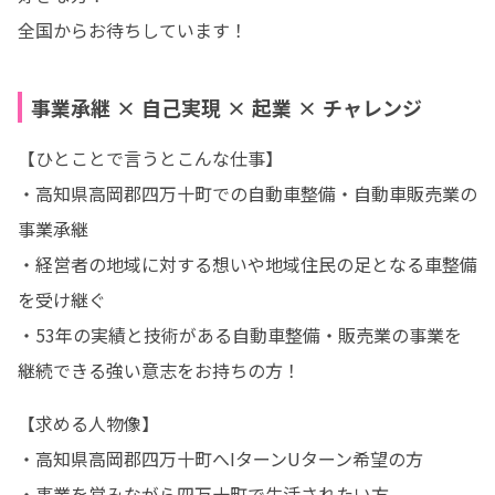
全国からお待ちしています！
事業承継 × 自己実現 × 起業 × チャレンジ
【ひとことで言うとこんな仕事】

・高知県高岡郡四万十町での自動車整備・自動車販売業の
事業承継

・経営者の地域に対する想いや地域住民の足となる車整備
を受け継ぐ

・53年の実績と技術がある自動車整備・販売業の事業を
継続できる強い意志をお持ちの方！
【求める人物像】

・高知県高岡郡四万十町へIターンUターン希望の方

・事業を営みながら四万十町で生活されたい方
