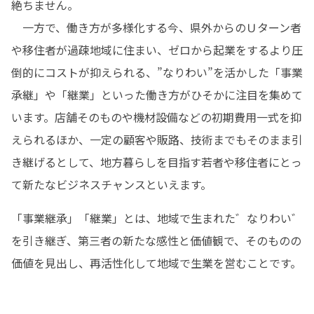
絶ちません。

　一方で、働き方が多様化する今、県外からのＵターン者
や移住者が過疎地域に住まい、ゼロから起業をするより圧
倒的にコストが抑えられる、”なりわい”を活かした「事業
承継」や「継業」といった働き方がひそかに注目を集めて
います。店舗そのものや機材設備などの初期費用一式を抑
えられるほか、一定の顧客や販路、技術までもそのまま引
き継げるとして、地方暮らしを目指す若者や移住者にとっ
て新たなビジネスチャンスといえます。
「事業継承」「継業」とは、地域で生まれた゛なりわい゛
を引き継ぎ、第三者の新たな感性と価値観で、そのものの
価値を見出し、再活性化して地域で生業を営むことです。
