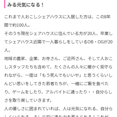
みる元気になる！
これまで人おこしシェアハウスに入居した方は、この8年
間で約100人。

そのうち現在シェアハウスに住んでいる方が20人、卒業し
てシェアハウス近隣で一人暮らしをしているOB・OGが20
人。

地域の農家、企業、お寺さん、ご近所さん、そして人おこ
しスタッフたちも含めて、たくさんの人々に暖かく見守ら
れながら、一度は「もう死んでもいいや」と思うくらいし
んどい思いをしてきた若者たちが、一緒にご飯を食べた
り、ゲームをしたり、アルバイトに通ったり・・自分らし
さを取り戻していきます。

人の優しさに囲まれていれば、人は元気になれる、自分ら
しくいられる、そして前に進む力を蓄えられる！これが、