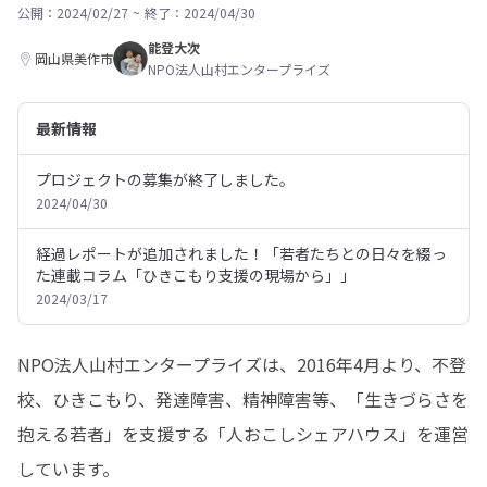
公開：2024/02/27
~
終了：2024/04/30
能登大次
岡山県美作市
NPO法人山村エンタープライズ
最新情報
プロジェクトの募集が終了しました。
2024/04/30
経過レポートが追加されました！「若者たちとの日々を綴っ
た連載コラム「ひきこもり支援の現場から」」
2024/03/17
NPO法人山村エンタープライズは、2016年4月より、不登
校、ひきこもり、発達障害、精神障害等、「生きづらさを
抱える若者」を支援する「人おこしシェアハウス」を運営
しています。
