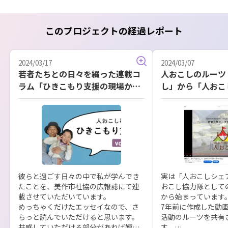
このプロジェクトの経過レポート
2024/03/17
2024/03/07
若者たちとの日々を綴った連載コ
人おこしのルーツ
ラム「ひきこもり支援の現場か
し」から「人おこ
ら」
彼らと過ごす日々の中で私が学んでき
実は「人おこしシェ
たことを、美作市社協の広報誌にて連
おこし協力隊として
載させていただいています。

から始まっています。
めっちゃくだけたエッセイなので、さ
7年前に作成した動
らっと読んでいただけると思います。

活動のルーツを共有
共感していただける部分があれば嬉し
す。
