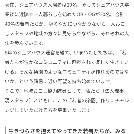
現在、シェアハウス入居者は20名、そしてシェアハウス卒
業後に近隣で一人暮らしを始めたOB・OGが20名、合計
40名の若者たちが、ゆるやかにつながりながら、人おこ
しスタッフや地域の方々に見守られながら、それぞれの人
生を歩んでいます。

8年のシェアハウス運営を経て、いまわたしたちは、「若
者たちが温かなコミュニティに包摂されて楽しく生きてい
ける」そんな楽園のようなコミュニティが作れるのではな
いか、という確信に近い野望を持ち始めています。

そこで、地域おこし協力隊員として、私たち（法人理事、
現スタッフ）とともに、この「若者の楽園」作りにチャレ
ンジしていただける方を募集いたします。
生きづらさを抱えてやってきた若者たちが、みる