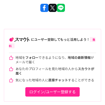
にユーザー登録してもっと活用しよう！
無
料
地域を
フォロー
できるようになり、
地域の最新情報
が
メールで届く
あなたのプロフィールを見た地域の人から
スカウトが
届く
気になった地域の人に
直接チャット
することができる
ログイン/ユーザー登録する