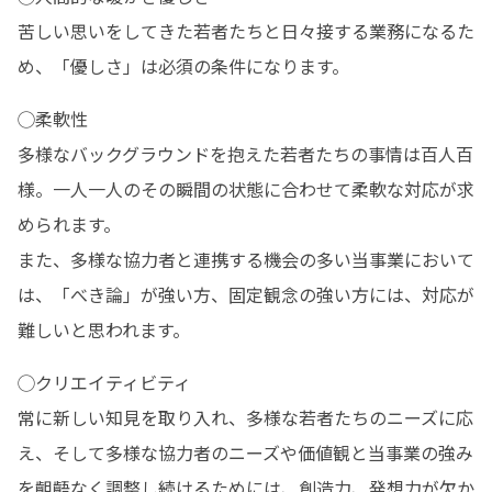
苦しい思いをしてきた若者たちと日々接する業務になるた
め、「優しさ」は必須の条件になります。
◯柔軟性

多様なバックグラウンドを抱えた若者たちの事情は百人百
様。一人一人のその瞬間の状態に合わせて柔軟な対応が求
められます。

また、多様な協力者と連携する機会の多い当事業において
は、「べき論」が強い方、固定観念の強い方には、対応が
難しいと思われます。
◯クリエイティビティ

常に新しい知見を取り入れ、多様な若者たちのニーズに応
え、そして多様な協力者のニーズや価値観と当事業の強み
を齟齬なく調整し続けるためには、創造力、発想力が欠か