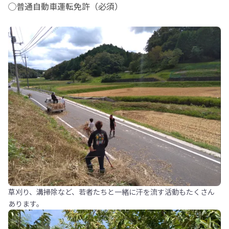
◯普通自動車運転免許（必須）
草刈り、溝掃除など、若者たちと一緒に汗を流す活動もたくさん
あります。