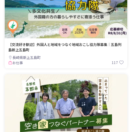
【交流好き歓迎】外国人と地域をつなぐ地域おこし協力隊募集｜五島列
島新上五島町
長崎県新上五島町
117
お仕事