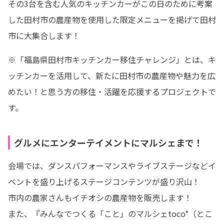
その3台を含む人気のキッチンカーがこの日のために考案
した田村市の農産物を使用した限定メニューを掲げて田村
市に大集合します！
※「福島県田村市キッチンカー移住チャレンジ」とは、キ
ッチンカーを活用して、新たに田村市の農産物や魅力を広
めたい！と思う方の移住・活躍を応援するプロジェクトで
す。
グルメにエンターテイメントにマルシェまで！
会場では、ダンスパフォーマンスやライブステージなどイ
ベントを盛り上げるステージコンテンツが盛り沢山！

市内の農家さんもイチオシの農産物を販売します！

また、『みんなでつくる「こと」のマルシェtoco*（とこ