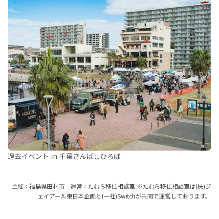
過去イベント in 千葉さんばしひろば
主催：福島県田村市 運営：たむら移住相談室 ※たむら移住相談室は(株)ジ
ェイアール東日本企画と(一社)Switchが共同で運営しております。