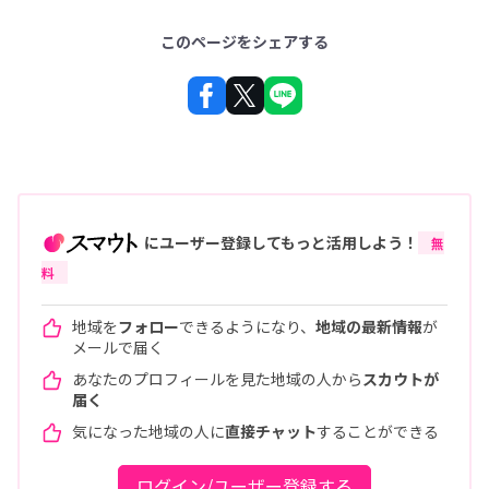
このページをシェアする
にユーザー登録してもっと活用しよう！
無
料
地域を
フォロー
できるようになり、
地域の最新情報
が
メールで届く
あなたのプロフィールを見た地域の人から
スカウトが
届く
気になった地域の人に
直接チャット
することができる
ログイン/ユーザー登録する