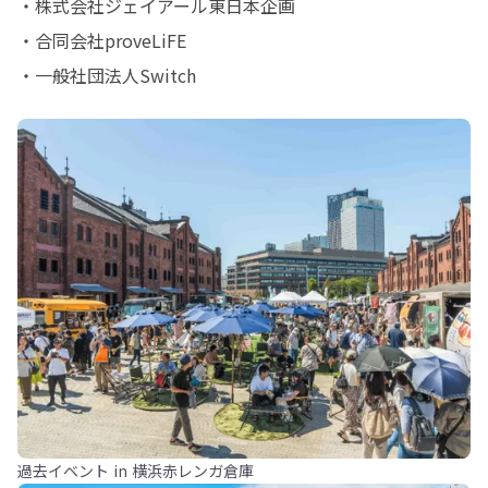
・株式会社ジェイアール東日本企画

・合同会社proveLiFE

・一般社団法人Switch
過去イベント in 横浜赤レンガ倉庫