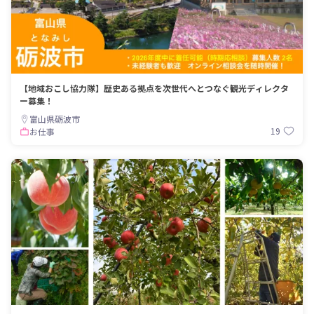
【地域おこし協力隊】歴史ある拠点を次世代へとつなぐ観光ディレクタ
ー募集！
富山県砺波市
19
お仕事