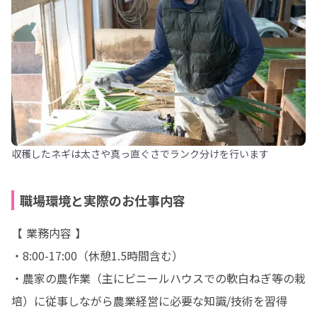
収穫したネギは太さや真っ直ぐさでランク分けを行います
職場環境と実際のお仕事内容
【 業務内容 】

・8:00-17:00（休憩1.5時間含む）　　

・農家の農作業（主にビニールハウスでの軟白ねぎ等の栽
培）に従事しながら農業経営に必要な知識/技術を習得
