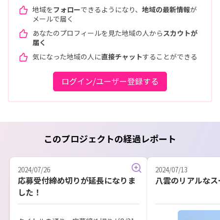
地域を
フォロー
できるようになり、
地域の最新情報
が
メールで届く
あなたのプロフィールを見た地域の人から
スカウトが
届く
気になった地域の人に
直接チャット
することができる
ログイン/ユーザー登録する
このプロジェクトの経過レポート
2024/07/26
2024/07/13
応募受付締め切りが延長になりま
八雲のリアルなス
した！