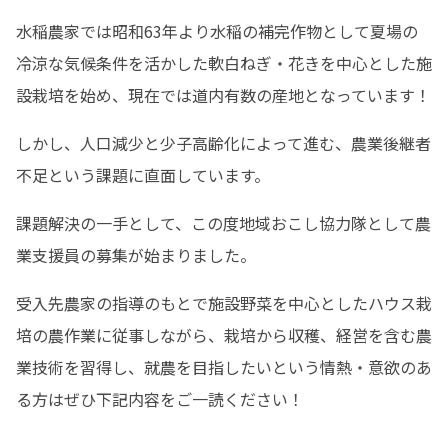
水稲農家では昭和63年より水稲の補完作物として夏場の
冷涼な気候条件を活かした軟白ねぎ・花きを中心とした施
設栽培を始め、現在では道内有数の産地となっています！
しかし、人口減少と少子高齢化によって進む、農業後継者
不足という課題に直面しています。
課題解決の一手として、この度地域おこし協力隊として農
業支援員の募集が始まりました。
受入先農家の指導のもとで施設野菜を中心としたハウス栽
培の農作業に従事しながら、栽培から収穫、経営を含む農
業技術を習得し、就農を目指したいという情熱・意欲のあ
る方はぜひ下記内容をご一読ください！