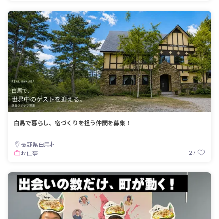
白馬で暮らし、宿づくりを担う仲間を募集！
長野県白馬村
27
お仕事