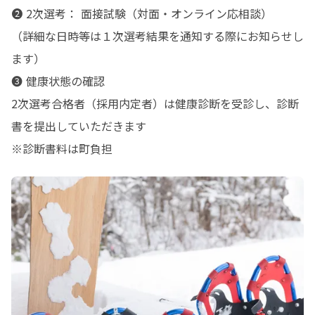
❷ 2次選考： 面接試験（対面・オンライン応相談）

（詳細な日時等は１次選考結果を通知する際にお知らせし
ます）

❸ 健康状態の確認

2次選考合格者（採用内定者）は健康診断を受診し、診断
書を提出していただきます

※診断書料は町負担