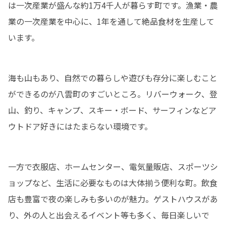
は一次産業が盛んな約1万4千人が暮らす町です。漁業・農
業の一次産業を中心に、1年を通して絶品食材を生産して
います。
海も山もあり、自然での暮らしや遊びも存分に楽しむこと
ができるのが八雲町のすごいところ。リバーウォーク、登
山、釣り、キャンプ、スキー・ボード、サーフィンなどア
ウトドア好きにはたまらない環境です。
一方で衣服店、ホームセンター、電気量販店、スポーツシ
ョップなど、生活に必要なものは大体揃う便利な町。飲食
店も豊富で夜の楽しみも多いのが魅力。ゲストハウスがあ
り、外の人と出会えるイベント等も多く、毎日楽しいで