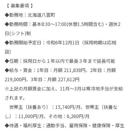
【 募集要項 】

◆勤務地：北海道八雲町

◆勤務時間：基本8:30〜17:00(休憩1.5時間含む)・週休2
日(シフト)制

◆勤務開始予定日：令和6年12月1日（採用時期は応相
談）

◆任期：採用日から１年以内で最長３年まで延長可能

◆給与・賃金：1年目：月額 211,838円、2年目：月額 
219,000円、3年目：月額 227,612円

※上記の月額賃金に加え、11月～3月は寒冷地手当が支給
されます。

　世帯主（扶養あり）：15,740円/月、世帯主（扶養な
し）：11,000円/月、その他：6,260円/月

◆待遇・福利厚生：通勤手当、雇用保険・健康保険・厚生