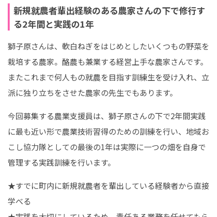
新規就農者輩出経験のある農家さんの下で修行す
る2年間と実践の1年
獅子原さんは、軟白ねぎをはじめとしたいくつもの野菜を
栽培する農家。酪農も兼業する経営上手な農家さんです。
またこれまで何人もの就農を目指す訓練生を受け入れ、立
派に独り立ちをさせた農家の先生でもあります。
今回募集する農業支援員は、獅子原さんの下で2年間実践
に最も近い形で農業技術習得のための訓練を行い、地域お
こし協力隊としての最後の1年は実際に一つの畑を自身で
管理する実践訓練を行います。
★すでに町内に新規就農者を輩出している経験者から直接
学べる

★実践を大切にしているため、責任ある業務を任せてもら