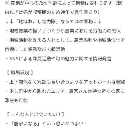
※ 農業が中心のため季節によって業務は変わります（軟
白ねぎは冬が収穫期のため通年で農作業あり）

↓↓「地域おこし協力隊」ならではの業務↓↓

・地域農業の担い手づくりや農業における労働力の確保

・地域活動を支える人材として、農業振興や地域活性化を
目標にした業務及び広報活動

・SNSによる隊員活動や町の魅力に関する情報発信
【 職場環境 】

・上下関係なく冗談も言い合うようなアットホームな職場

・少し町中から離れたエリア。農家さんが持つ近くの家に
滞在も可能
【 こんな人と出会いたい！】

・「農家になる」という想いがつよい！
