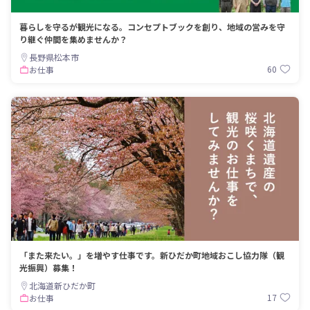
暮らしを守るが観光になる。コンセプトブックを創り、地域の営みを守
り継ぐ仲間を集めませんか？
長野県松本市
60
お仕事
「また来たい。」を増やす仕事です。新ひだか町地域おこし協力隊（観
光振興）募集！
北海道新ひだか町
17
お仕事