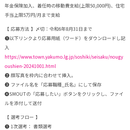
年金保険加入、着任時の移動費支給(上限50,000円)、住宅
手当上限5万円/月まで支給
【 応募方法 】〆切：令和6年8月31日まで

❶以下リンクより応募用紙（ワード）をダウンロードし記
https://www.town.yakumo.lg.jp/soshiki/seisaku/nougy
oushien-20241001.html
❷ 顔写真を枠内に合わせて挿入。

❸ ファイル名を「応募職種_氏名」にして保存

❹SMOUTの「応募したい」ボタンをクリックし、ファイ
ルを添付して送付
【 選考フロー 】

❶ 1次選考： 書類選考
