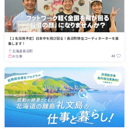
【１名採用予定】日本中を飛び回る！長沼町移住コーディネーターを募
集します！
北海道長沼町
48
お仕事