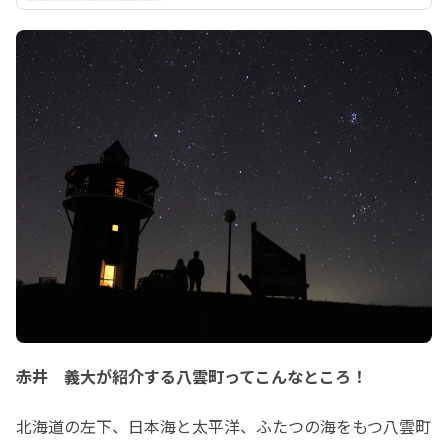
赤井 義大が紹介する八雲町ってこんなところ！
北海道の左下、日本海と太平洋、ふたつの海をもつ八雲町