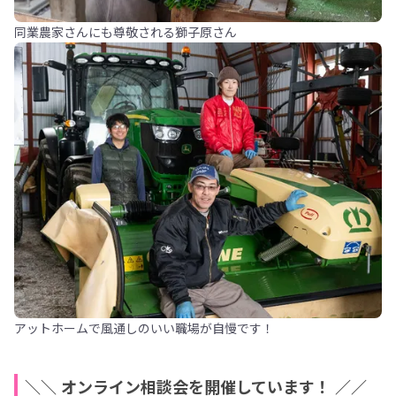
同業農家さんにも尊敬される獅子原さん
アットホームで風通しのいい職場が自慢です！
＼＼ オンライン相談会を開催しています！ ／／