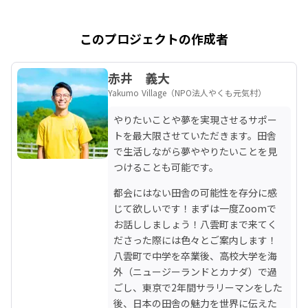
このプロジェクトの作成者
赤井 義大
Yakumo Village（NPO法人やくも元気村）
やりたいことや夢を実現させるサポー
トを最大限させていただきます。田舎
で生活しながら夢ややりたいことを見
つけることも可能です。
都会にはない田舎の可能性を存分に感
じて欲しいです！まずは一度Zoomで
お話ししましょう！八雲町まで来てく
ださった際には色々とご案内します！ 
八雲町で中学を卒業後、高校大学を海
外（ニュージーランドとカナダ）で過
ごし、東京で2年間サラリーマンをした
後、日本の田舎の魅力を世界に伝えた