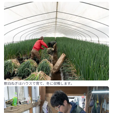
軟白ねぎはハウスで育て、冬に収穫します。