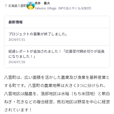
赤井 義大
北海道八雲町
Yakumo Village（NPO法人やくも元気村）
最新情報
プロジェクトの募集が終了しました。
2024/07/31
経過レポートが追加されました！「応募受付締め切りが延長
になりました！」
2024/07/26
八雲町は、広い面積を活かした農業及び漁業を基幹産業と
する町です。八雲町の農業地帯は大きく3つに分けられ、
八雲地区は酪農を、落部地区は水稲（もち米団地）と軟白
ねぎ・花きなどの複合経営、熊石地区は野菜を中心に経営
されています！