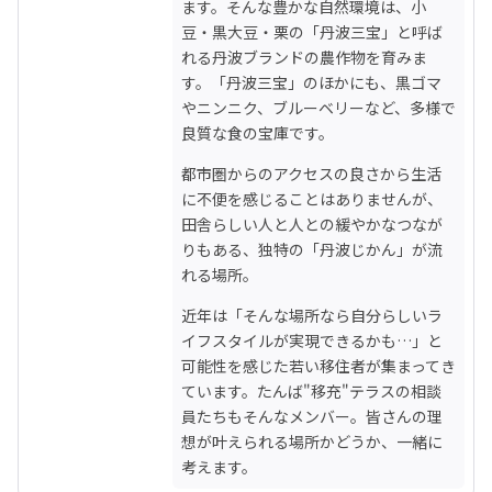
ます。そんな豊かな自然環境は、小
豆・黒大豆・栗の「丹波三宝」と呼ば
れる丹波ブランドの農作物を育みま
す。「丹波三宝」のほかにも、黒ゴマ
やニンニク、ブルーベリーなど、多様で
良質な食の宝庫です。
都市圏からのアクセスの良さから生活
に不便を感じることはありませんが、
田舎らしい人と人との緩やかなつなが
りもある、独特の「丹波じかん」が流
れる場所。
近年は「そんな場所なら自分らしいラ
イフスタイルが実現できるかも…」と
可能性を感じた若い移住者が集まってき
ています。たんば"移充"テラスの相談
員たちもそんなメンバー。皆さんの理
想が叶えられる場所かどうか、一緒に
考えます。