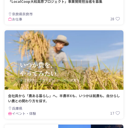
「LocalCoop大和高原プロジェクト」事業開発担当者を募集
奈良県奈良市
28
お仕事
会社員から「農ある暮らし」へ。半農半Xも、いつかは就農も。自分らし
い農との関わり方を探す。
兵庫県
17
イベント・体験