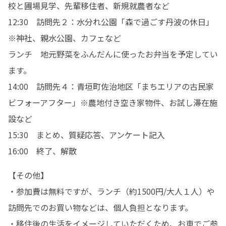
校と圃場見学、先輩移住者、新規就農者など

12:30　訪問先２：水分れ公園「森で過ごす丹波の休日」
※神社、親水公園、カフェなど

ランチ　地元野菜をふんだんに使ったお弁当を予定してい
ます。

14:00　訪問先４：青垣町佐治地区「まちエリアの古民家
ビフォーアフター」※農地付き空き家物件、お試し滞在施
設など

15:30　まとめ、質疑応答、アンケート記入

16:00　終了、解散
【その他】

・参加費は無料ですが、ランチ（約1500円/大人１人）や
訪問先でのお買い物などは、個人負担となります。

・移住後の生活をイメージしていただくため、お車でご参