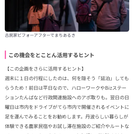
古民家ビフォーアフターでまちあるき
この機会をとことん活用するヒント
【この企画をさらに活用するヒント】

週末に１日の行程にしたのは、何を隠そう「延泊」しても
らうため！前日は平日なので、ハローワークやBizステー
ションたんばなど行政関連施設へのアポ取りも。翌日の日
曜日は市内をドライブがてら市内で開催されるイベントに
足を運んでみることをお勧めします。丹波らしい暮らしが
体験できる農家民宿やお試し滞在施設のご紹介やルートな