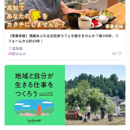
【事業承継】情緒あふれる古民家カフェを継ぎませんか？築100年、リ
フォームから約10年！
高知県
33
読みもの