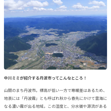
中川ミミが紹介する丹波市ってこんなところ！
山間のまち丹波市。標高が低い一方で寒暖差はあるため、
地表には「丹波霧」とも呼ばれ秋から春先にかけて雲海に
なる濃い霧が出る地域。この湿度と、分水嶺や源流がある