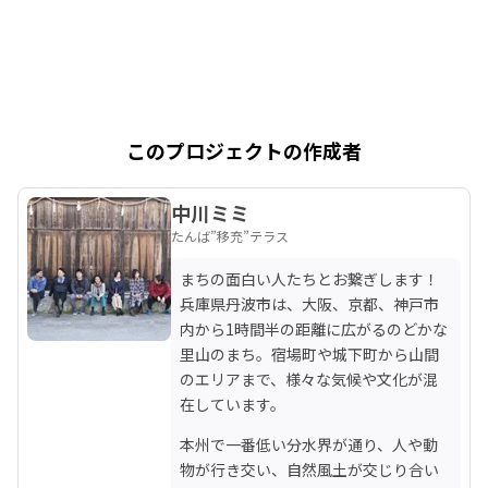
このプロジェクトの作成者
中川ミミ
たんば”移充”テラス
まちの面白い人たちとお繋ぎします！ 
兵庫県丹波市は、大阪、京都、神戸市
内から1時間半の距離に広がるのどかな
里山のまち。宿場町や城下町から山間
のエリアまで、様々な気候や文化が混
在しています。
本州で一番低い分水界が通り、人や動
物が行き交い、自然風土が交じり合い