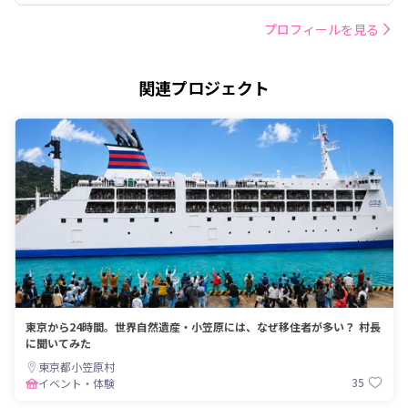
プロフィールを見る
関連プロジェクト
東京から24時間。世界自然遺産・小笠原には、なぜ移住者が多い？ 村長
に聞いてみた
東京都小笠原村
35
イベント・体験