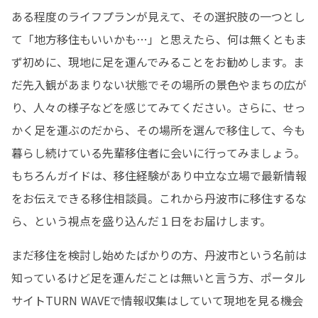
ある程度のライフプランが見えて、その選択肢の一つとし
て「地方移住もいいかも…」と思えたら、何は無くともま
ず初めに、現地に足を運んでみることをお勧めします。ま
だ先入観があまりない状態でその場所の景色やまちの広が
り、人々の様子などを感じてみてください。さらに、せっ
かく足を運ぶのだから、その場所を選んで移住して、今も
暮らし続けている先輩移住者に会いに行ってみましょう。
もちろんガイドは、移住経験があり中立な立場で最新情報
をお伝えできる移住相談員。これから丹波市に移住するな
ら、という視点を盛り込んだ１日をお届けします。
まだ移住を検討し始めたばかりの方、丹波市という名前は
知っているけど足を運んだことは無いと言う方、ポータル
サイトTURN WAVEで情報収集はしていて現地を見る機会