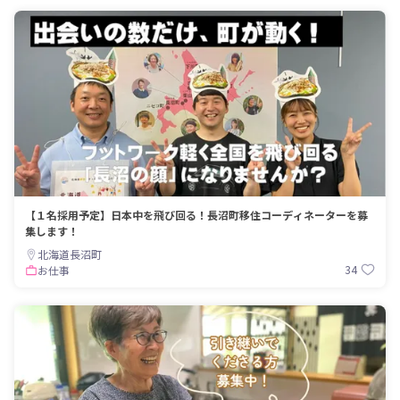
【１名採用予定】日本中を飛び回る！長沼町移住コーディネーターを募
集します！
北海道長沼町
34
お仕事