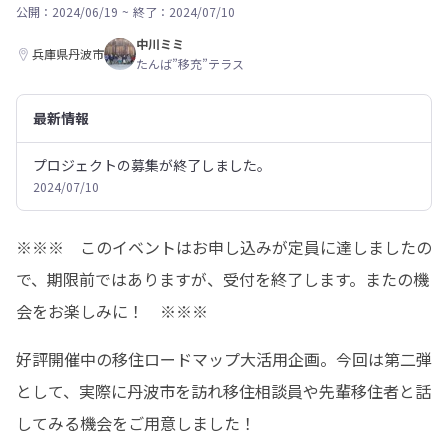
公開：2024/06/19
~
終了：2024/07/10
中川ミミ
兵庫県丹波市
たんば”移充”テラス
最新情報
プロジェクトの募集が終了しました。
2024/07/10
※※※　このイベントはお申し込みが定員に達しましたの
で、期限前ではありますが、受付を終了します。またの機
会をお楽しみに！　※※※
好評開催中の移住ロードマップ大活用企画。今回は第二弾
として、実際に丹波市を訪れ移住相談員や先輩移住者と話
してみる機会をご用意しました！