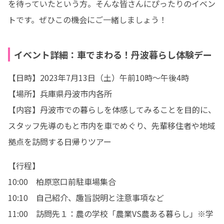
を待っていたという方。そんな皆さんにぴったりのイベン
トです。ぜひこの機会にご一緒しましょう！
イベント詳細：車でまわる！丹波暮らし体験デー
【日時】2023年7月13日（土）午前10時～午後4時

【場所】兵庫県丹波市内各所

【内容】丹波市での暮らしを体感してみることを目的に、
スタッフ先導のもと市内を車でめぐり、先輩移住者や地域
拠点を訪問する日帰りツアー
【行程】

10:00　柏原窓口前駐車場集合

10:10　自己紹介、趣旨説明と注意事項など

11:00　訪問先１：農の学校「農業VS農ある暮らし」※学