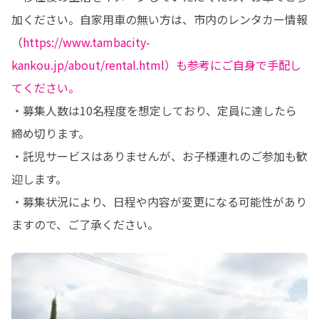
加ください。自家用車の無い方は、市内のレンタカー情報
（
https://www.tambacity-
kankou.jp/about/rental.html）も参考にご自身で手配し
てください。
・募集人数は10名程度を想定しており、定員に達したら
締め切ります。

・託児サービスはありませんが、お子様連れのご参加も歓
迎します。

・募集状況により、日程や内容が変更になる可能性があり
ますので、ご了承ください。