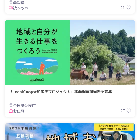
高知県
31
読みもの
「LocalCoop大和高原プロジェクト」事業開発担当者を募集
奈良県奈良市
27
お仕事