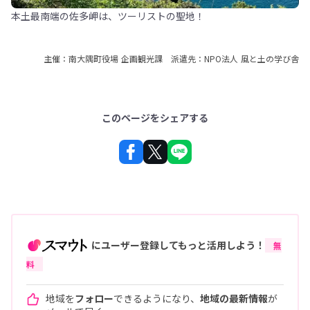
本土最南端の佐多岬は、ツーリストの聖地！
主催：南大隅町役場 企画観光課 派遣先：NPO法人 風と土の学び舎
このページをシェアする
にユーザー登録してもっと活用しよう！
無
料
地域を
フォロー
できるようになり、
地域の最新情報
が