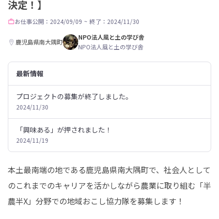
決定！】
お仕事
公開：2024/09/09
~
終了：2024/11/30
NPO法人風と土の学び舎
鹿児島県南大隅町
NPO法人風と土の学び舎
最新情報
プロジェクトの募集が終了しました。
2024/11/30
「興味ある」が押されました！
2024/11/19
本土最南端の地である鹿児島県南大隅町で、社会人として
のこれまでのキャリアを活かしながら農業に取り組む「半
農半X」分野での地域おこし協力隊を募集します！