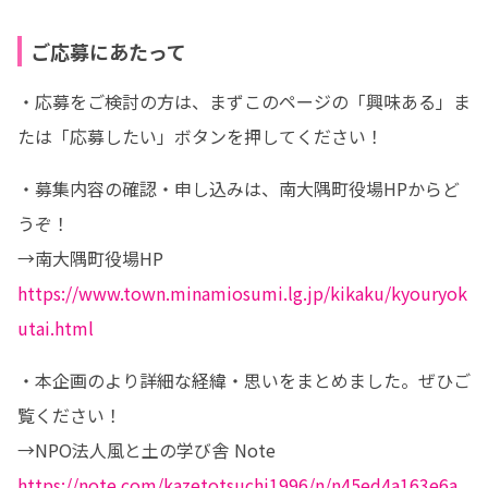
ご応募にあたって
・応募をご検討の方は、まずこのページの「興味ある」ま
たは「応募したい」ボタンを押してください！
・募集内容の確認・申し込みは、南大隅町役場HPからど
うぞ！

https://www.town.minamiosumi.lg.jp/kikaku/kyouryok
utai.html
・本企画のより詳細な経緯・思いをまとめました。ぜひご
覧ください！

https://note.com/kazetotsuchi1996/n/n45ed4a163e6a