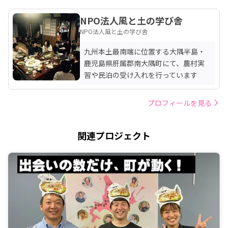
NPO法人風と土の学び舎
NPO法人風と土の学び舎
九州本土最南端に位置する大隅半島・
鹿児島県肝属郡南大隅町にて、農村実
習や民泊の受け入れを行っています
プロフィールを見る
関連プロジェクト