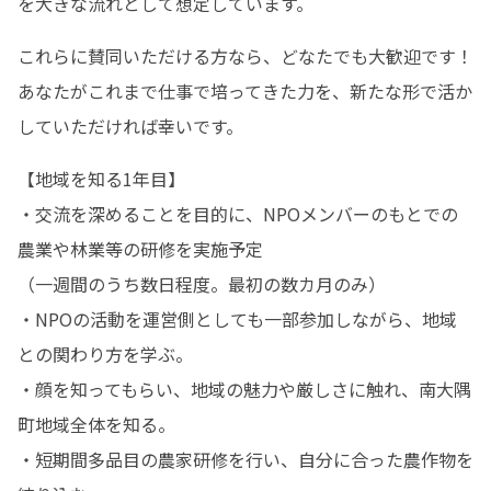
を大きな流れとして想定しています。
これらに賛同いただける方なら、どなたでも大歓迎です！

あなたがこれまで仕事で培ってきた力を、新たな形で活か
していただければ幸いです。
【地域を知る1年目】

・交流を深めることを目的に、NPOメンバーのもとでの
農業や林業等の研修を実施予定

（一週間のうち数日程度。最初の数カ月のみ）

・NPOの活動を運営側としても一部参加しながら、地域
との関わり方を学ぶ。

・顔を知ってもらい、地域の魅力や厳しさに触れ、南大隅
町地域全体を知る。

・短期間多品目の農家研修を行い、自分に合った農作物を