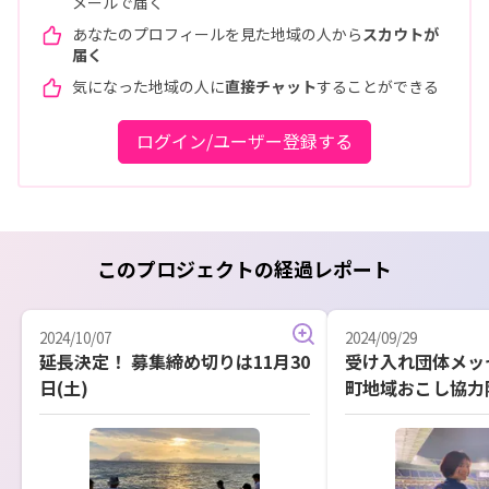
メールで届く
あなたのプロフィールを見た地域の人から
スカウトが
届く
気になった地域の人に
直接チャット
することができる
ログイン/ユーザー登録する
このプロジェクトの経過レポート
2024/10/07
2024/09/29
延長決定！ 募集締め切りは11月30
受け入れ団体メッセー
日(土)
町地域おこし協力