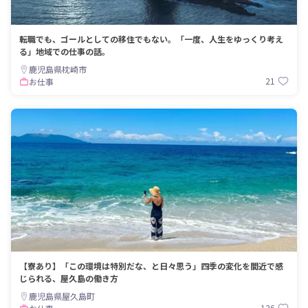
転職でも、ゴールとしての移住でもない。「一度、人生をゆっくり考え
る」地域での仕事の話。
鹿児島県枕崎市
21
お仕事
【寮あり】「この環境は特別だな、と日々思う」四季の変化を間近で感
じられる、屋久島の働き方
鹿児島県屋久島町
136