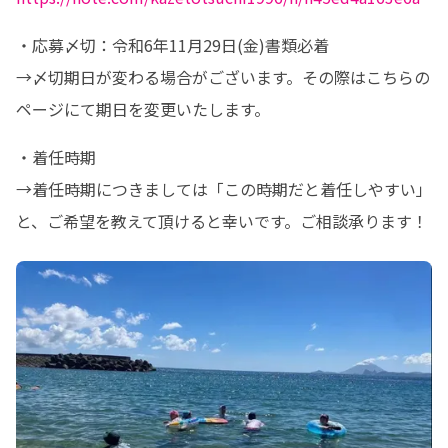
・応募〆切：令和6年11月29日(金)書類必着 

→〆切期日が変わる場合がございます。その際はこちらの
ページにて期日を変更いたします。
・着任時期

→着任時期につきましては「この時期だと着任しやすい」
と、ご希望を教えて頂けると幸いです。ご相談承ります！