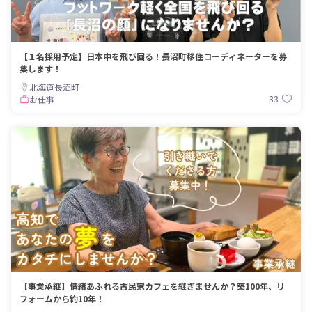
【１名採用予定】日本中を飛び回る！長沼町移住コーディネーターを募
集します！
北海道長沼町
33
お仕事
【事業承継】情緒あふれる古民家カフェを継ぎませんか？築100年、リ
フォームから約10年！