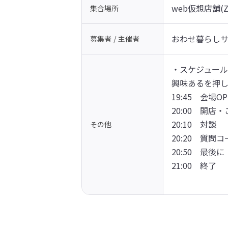
web仮想店舗(
集合場所
おわせ暮らし
募集者 / 主催者
・スケジュール
興味あるを押し
19:45　会場O
20:00　開
20:10　対談
その他
20:20　質問
20:50　最後
21:00　終了