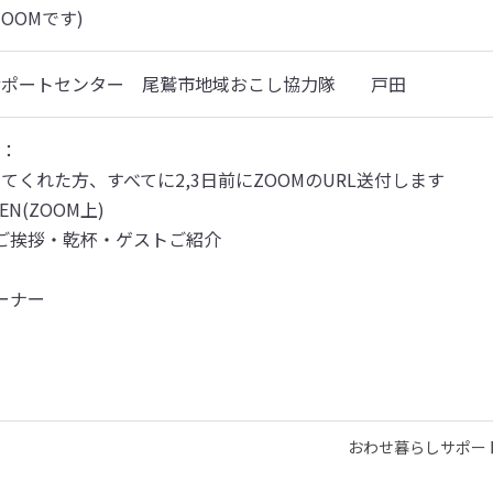
ZOOMです)
サポートセンター　尾鷲市地域おこし協力隊　　戸田
：

てくれた方、すべてに2,3日前にZOOMのURL送付します
PEN(ZOOM上)　　　　　　

店・ご挨拶・乾杯・ゲストご紹介　　　　　

　　　　　　　

コーナー　　　　　　　　　

に　　　　　　　

　　　　　　　　　　　

おわせ暮らしサポー