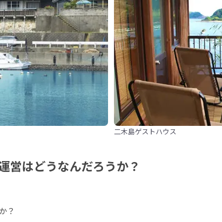
二木島ゲストハウス
運営はどうなんだろうか？
？
