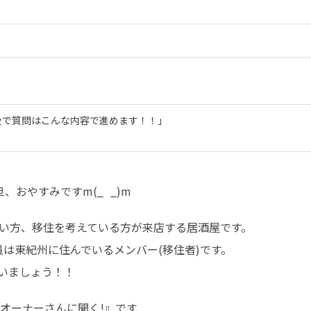
後で質問はこんな内容で進めます！！」
おやすみですm(_  _)m
い方、移住を考えている方が来店する居酒屋です。

は東紀州に住んでいるメンバー(移住者)です。

らいましょう！！
オーナーさんに聞く!』です
