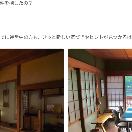
件を探したの？

でに運営中の方も、きっと新しい気づきやヒントが見つかるは