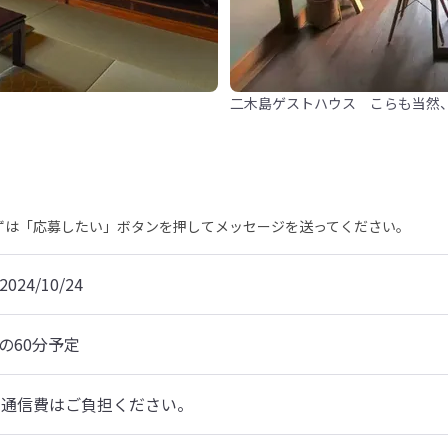
二木島ゲストハウス こらも当然、海
まずは「応募したい」ボタンを押してメッセージを送ってください。
2024/10/24
での60分予定
の通信費はご負担ください。