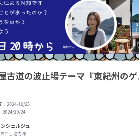
居酒屋古道の波止場テーマ『東紀州の
：2024/10/25
~
2024/10/24
コンシェルジュ
おこし協力隊