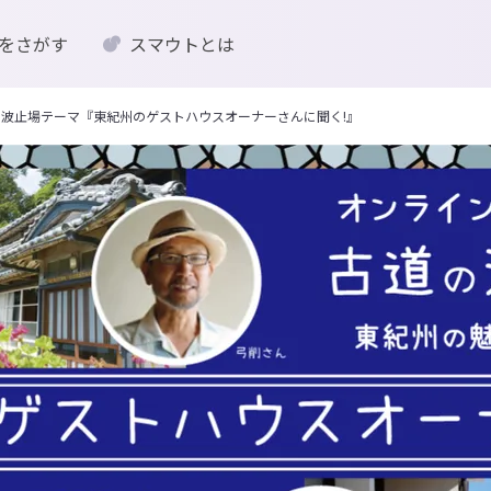
をさがす
スマウトとは
道の波止場テーマ『東紀州のゲストハウスオーナーさんに聞く!』