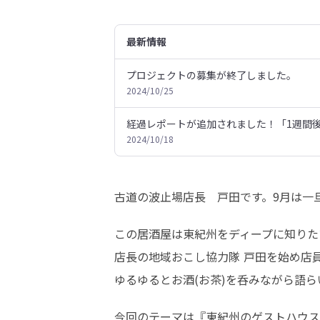
最新情報
プロジェクトの募集が終了しました。
2024/10/25
経過レポートが追加されました！「1週間
2024/10/18
古道の波止場店長　戸田です。9月は一旦、
この居酒屋は東紀州をディープに知りた
店長の地域おこし協力隊 戸田を始め店員
ゆるゆるとお酒(お茶)を呑みながら語
今回のテーマは『東紀州のゲストハウス