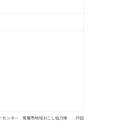
トセンター 尾鷲市地域おこし協力隊 戸田