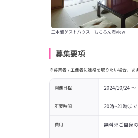
三木浦ゲストハウス もちろん海view
募集要項
※募集者 / 主催者に連絡を取りたい場合、
2024/10/24 〜 
開催日程
20時~21時ま
所要時間
無料※ご自身
費用