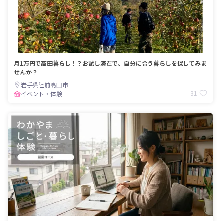
月1万円で高田暮らし！？お試し滞在で、自分に合う暮らしを探してみま
せんか？
岩手県陸前高田市
31
イベント・体験