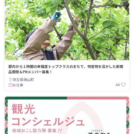
都内から１時間の幸福度トップクラスのまちで、特産物を活かした新商
品開発＆PRメンバー募集！
埼玉県鳩山町
44
お仕事