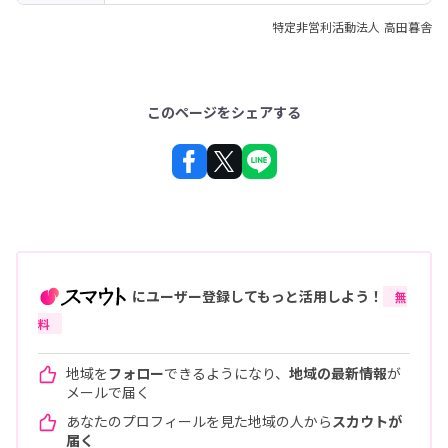
特定非営利活動法人 高田暮舎
このページをシェアする
にユーザー登録してもっと活用しよう！
無
料
地域を
フォロー
できるようになり、
地域の最新情報
が
メールで届く
あなたのプロフィールを見た地域の人から
スカウトが
届く