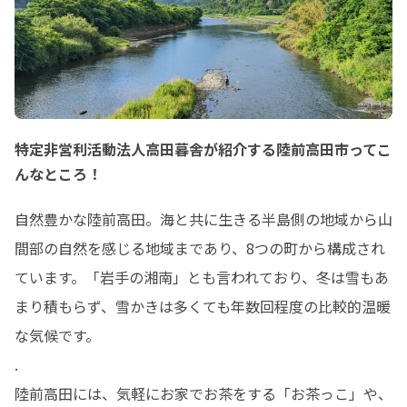
特定非営利活動法人高田暮舎が紹介する陸前高田市ってこ
んなところ！
自然豊かな陸前高田。海と共に生きる半島側の地域から山
間部の自然を感じる地域まであり、8つの町から構成され
ています。「岩手の湘南」とも言われており、冬は雪もあ
まり積もらず、雪かきは多くても年数回程度の比較的温暖
な気候です。

.

陸前高田には、気軽にお家でお茶をする「お茶っこ」や、