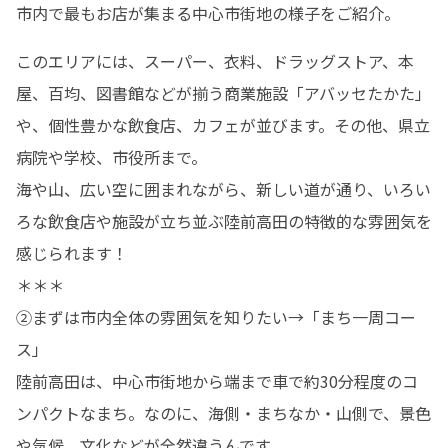
市内で最もお店が集まる中心市街地の様子をご紹介。
このエリアには、スーパー、衣料、ドラッグストア、本
屋、百均、図書館などが揃う商業施設「アバッセたかた」
や、個性豊かな飲食店、カフェが並びます。その他、県立
病院や学校、市役所まで。

海や山、広い空に囲まれながら、新しい道が通り、いろい
ろな飲食店や施設が立ち並ぶ陸前高田の特徴的な雰囲気を
感じられます！

＊＊＊

②まずは市内全体の雰囲気を知りたい→「まち一周コー
ス」

陸前高田は、中心市街地から端まで車で約30分程度のコ
ンパクトなまち。なのに、海側・まちなか・山側で、景色
や気候、文化などが全然違うんです。