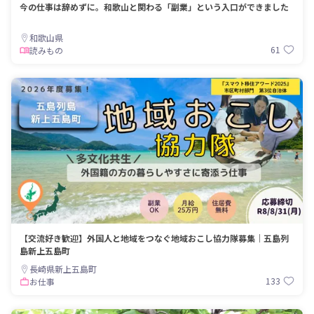
今の仕事は辞めずに。和歌山と関わる「副業」という入口ができました
和歌山県
61
読みもの
【交流好き歓迎】外国人と地域をつなぐ地域おこし協力隊募集｜五島列
島新上五島町
長崎県新上五島町
133
お仕事