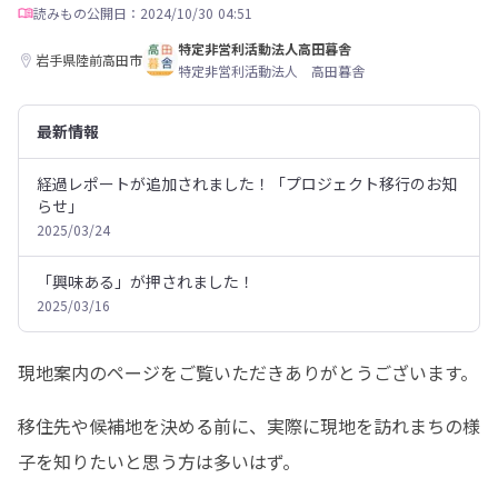
読みもの
公開日：2024/10/30 04:51
特定非営利活動法人高田暮舎
岩手県陸前高田市
特定非営利活動法人 高田暮舎
最新情報
経過レポートが追加されました！「プロジェクト移行のお知
らせ」
2025/03/24
「興味ある」が押されました！
2025/03/16
現地案内のページをご覧いただきありがとうございます。
移住先や候補地を決める前に、実際に現地を訪れまちの様
子を知りたいと思う方は多いはず。