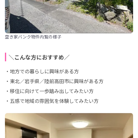
空き家バンク物件内覧の様子
＼こんな方におすすめ／
・地方での暮らしに興味がある方

・東北／岩手県／陸前高田市に興味がある方

・移住に向けて一歩踏み出してみたい方

・五感で地域の雰囲気を体験してみたい方