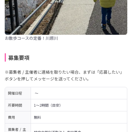
お散歩コースの定番！川原川
募集要項
※募集者 / 主催者に連絡を取りたい場合、まずは「応募したい」
ボタンを押してメッセージを送ってください。
開催日程
 〜 
所要時間
1～2時間（目安）
費用
無料
募集者 / 主