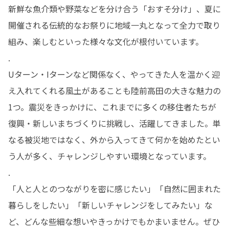
新鮮な魚介類や野菜などを分け合う「おすそ分け」、夏に
開催される伝統的なお祭りに地域一丸となって全力で取り
組み、楽しむといった様々な文化が根付いています。

.

Uターン・Iターンなど関係なく、やってきた人を温かく迎
え入れてくれる風土があることも陸前高田の大きな魅力の
1つ。震災をきっかけに、これまでに多くの移住者たちが
復興・新しいまちづくりに挑戦し、活躍してきました。単
なる被災地ではなく、外から入ってきて何かを始めたとい
う人が多く、チャレンジしやすい環境となっています。

.

「人と人とのつながりを密に感じたい」「自然に囲まれた
暮らしをしたい」「新しいチャレンジをしてみたい」な
ど、どんな些細な想いやきっかけでもかまいません。ぜひ