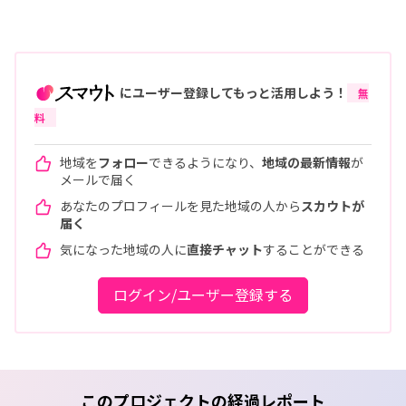
にユーザー登録してもっと活用しよう！
無
料
地域を
フォロー
できるようになり、
地域の最新情報
が
メールで届く
あなたのプロフィールを見た地域の人から
スカウトが
届く
気になった地域の人に
直接チャット
することができる
ログイン/ユーザー登録する
このプロジェクトの経過レポート