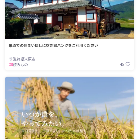
米原での住まい探しに空き家バンクをご利用ください
滋賀県米原市
45
読みもの