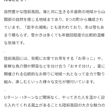
自然豊かな陸前高田。海と共に生きる半島側の地域から山
間部の自然を感じる地域まであり、8つの町から構成され
ています。「岩手の湘南」とも言われており、冬は雪もあ
まり積もらず、雪かきは多くても年数回程度の比較的温暖
な気候です。

.

陸前高田には、気軽にお家でお茶をする「お茶っこ」や、
新鮮な魚介類や野菜などを分け合う「おすそ分け」、夏に
開催される伝統的なお祭りに地域一丸となって全力で取り
組み、楽しむといった様々な文化が根付いています。

.

Uターン・Iターンなど関係なく、やってきた人を温かく迎
え入れてくれる風土があることも陸前高田の大きな魅力の