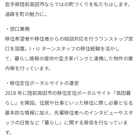
岩手県陸前高田市ならではの町づくりを私たちはします。

過疎を町の魅力に。
・窓口業務

移住希望者や移住者からの相談対応を行うワンストップ窓
口を設置。I・U ターンスタッフの移住経験を活かし

て、暮らし情報の提供や空き家バンクと連携した物件の案
内等を行っています。
・移住定住ポータルサイトの運営

2018 年に陸前高田市の移住定住ポータルサイト「高田暮
らし」を開設。住居や仕事といった移住に際し必要となる
基本的な情報に加え、先輩移住者へのインタビューやスタ
ッフの日常など「暮らし」に関する発信を行なっていま
す。
