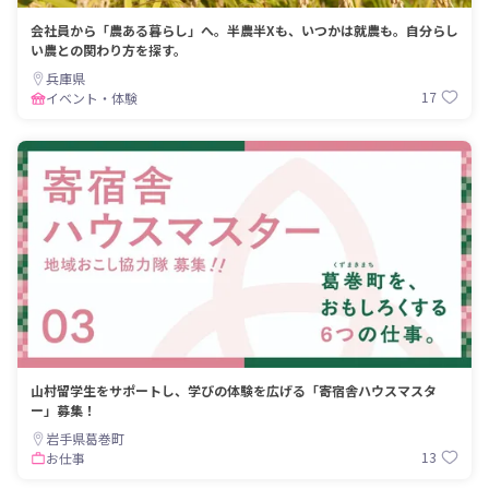
会社員から「農ある暮らし」へ。半農半Xも、いつかは就農も。自分らし
い農との関わり方を探す。
兵庫県
17
イベント・体験
山村留学生をサポートし、学びの体験を広げる「寄宿舎ハウスマスタ
ー」募集！
岩手県葛巻町
13
お仕事