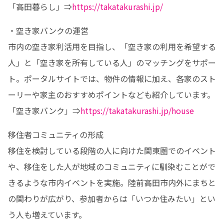
「高田暮らし」⇒
https://takatakurashi.jp/
・空き家バンクの運営

市内の空き家利活用を目指し、「空き家の利用を希望する
人」と「空き家を所有している人」のマッチングをサポー
ト。ポータルサイトでは、物件の情報に加え、各家のスト
ーリーや家主のおすすめポイントなども紹介しています。

「空き家バンク」⇒
https://takatakurashi.jp/house
移住者コミュニティの形成

移住を検討している段階の人に向けた関東圏でのイベント
や、移住をした人が地域のコミュニティに馴染むことがで
きるような市内イベントを実施。陸前高田市内外にまちと
の関わりが広がり、参加者からは「いつか住みたい」とい
う人も増えています。