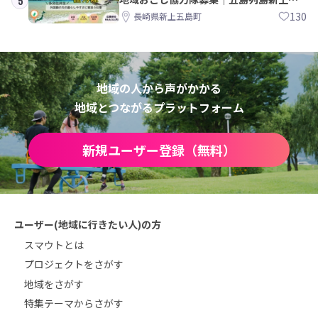
5
島町
130
長崎県新上五島町
地域の人から声がかかる
地域とつながるプラットフォーム
新規ユーザー登録（無料）
ユーザー(地域に行きたい人)の方
スマウトとは
プロジェクトをさがす
地域をさがす
特集テーマからさがす