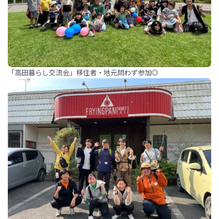
「高田暮らし交流会」移住者・地元問わず参加◎