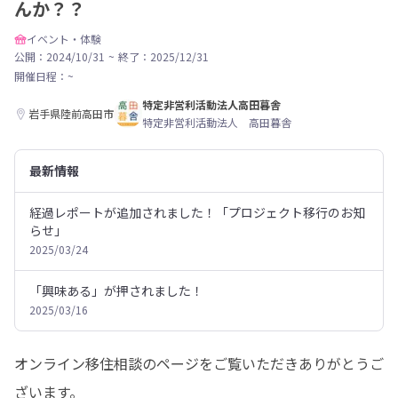
んか？？
イベント・体験
公開：2024/10/31
~
終了：2025/12/31
開催日程：
~
特定非営利活動法人高田暮舎
岩手県陸前高田市
特定非営利活動法人 高田暮舎
最新情報
経過レポートが追加されました！「プロジェクト移行のお知
らせ」
2025/03/24
「興味ある」が押されました！
2025/03/16
オンライン移住相談のページをご覧いただきありがとうご
ざいます。